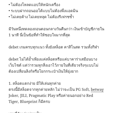
• ไม่ต้องโหลดแอปให้หนักเครื่อง
• ระบบฝากถอนออโต้แบบไม่ต้องพึ่งแอดมิน
• ไม่เคยค้าง ไม่เคยหลุด ไม่ต้องรีเฟรชซ้ำ
มีวันหนึ่งทดลองถอนตอนกลางวันคืนกว่า เงินเข้าบัญชีภายใน
1 นาที นี่เป็นข้อที่ทำให้ชอบใจมากที่สุด
debet เกมครบทุกแนว ทั้งยังสล็อต คาสิโนสด รวมทั้งกีฬา
debet ไม่ได้ย้ำเพียงแค่สล็อตหรือแค่บาคาร่าเสมือนบาง
เว็บไซต์ แต่ว่ารวมทุกสิ่งเอาไว้ภายในที่เดียวจริงๆแบบไม่
ต้องเปลี่ยนลิงก์หรือโยกกระเป๋าเงินให้ยุ่งยาก
1. สล็อตแตกง่าย มีให้เล่นทุกค่าย
ตรงนี้มีสล็อตจากทุกค่ายหลัก ไม่ว่าจะเป็น PG Soft,
betway
Joker, JILI, Pragmatic Play หรือค่ายนอกอย่าง Red
Tiger, Blueprint ก็มีครบ