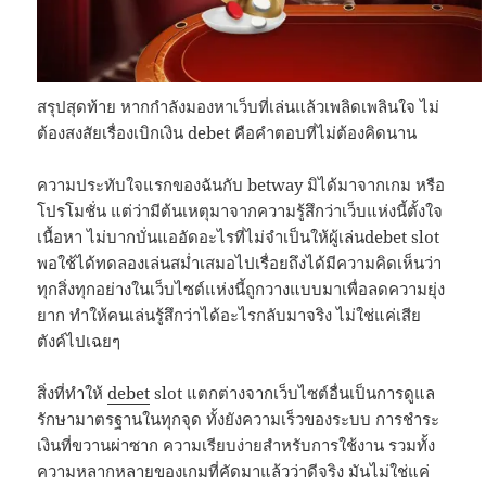
สรุปสุดท้าย หากกำลังมองหาเว็บที่เล่นแล้วเพลิดเพลินใจ ไม่
ต้องสงสัยเรื่องเบิกเงิน debet คือคำตอบที่ไม่ต้องคิดนาน
ความประทับใจแรกของฉันกับ betway มิได้มาจากเกม หรือ
โปรโมชั่น แต่ว่ามีต้นเหตุมาจากความรู้สึกว่าเว็บแห่งนี้ตั้งใจ
เนื้อหา ไม่บากบั่นแออัดอะไรที่ไม่จำเป็นให้ผู้เล่นdebet slot
พอใช้ได้ทดลองเล่นสม่ำเสมอไปเรื่อยถึงได้มีความคิดเห็นว่า
ทุกสิ่งทุกอย่างในเว็บไซต์แห่งนี้ถูกวางแบบมาเพื่อลดความยุ่ง
ยาก ทำให้คนเล่นรู้สึกว่าได้อะไรกลับมาจริง ไม่ใช่แค่เสีย
ตังค์ไปเฉยๆ
สิ่งที่ทำให้
debet
slot แตกต่างจากเว็บไซต์อื่นเป็นการดูแล
รักษามาตรฐานในทุกจุด ทั้งยังความเร็วของระบบ การชำระ
เงินที่ขวานผ่าซาก ความเรียบง่ายสำหรับการใช้งาน รวมทั้ง
ความหลากหลายของเกมที่คัดมาแล้วว่าดีจริง มันไม่ใช่แค่