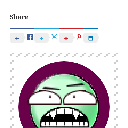
Share