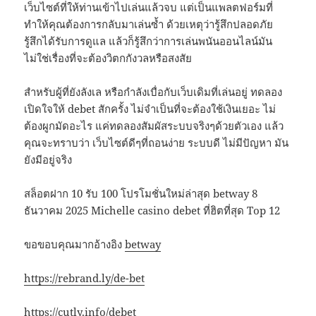
เว็บไซต์ที่ให้ท่านเข้าไปเล่นแล้วจบ แต่เป็นแพลตฟอร์มที่
ทำให้คุณต้องการกลับมาเล่นซ้ำ ด้วยเหตุว่ารู้สึกปลอดภัย
รู้สึกได้รับการดูแล แล้วก็รู้สึกว่าการเล่นพนันออนไลน์มัน
ไม่ใช่เรื่องที่จะต้องวิตกกังวลหรือสงสัย
สำหรับผู้ที่ยังลังเล หรือกำลังเบื่อกับเว็บเดิมที่เล่นอยู่ ทดลอง
เปิดใจให้ debet สักครั้ง ไม่จำเป็นที่จะต้องใช้เงินเยอะ ไม่
ต้องผูกมัดอะไร แค่ทดลองสัมผัสระบบจริงๆด้วยตัวเอง แล้ว
คุณจะทราบว่า เว็บไซต์ดีๆที่ถอนง่าย ระบบดี ไม่มีปัญหา มัน
ยังมีอยู่จริง
สล็อตฝาก 10 รับ 100 โปรโมชั่นใหม่ล่าสุด betway 8
ธันวาคม 2025 Michelle casino debet ที่ฮิตที่สุด Top 12
ขอขอบคุณมากอ้างอิง
betway
https://rebrand.ly/de-bet
https://cutly.info/debet