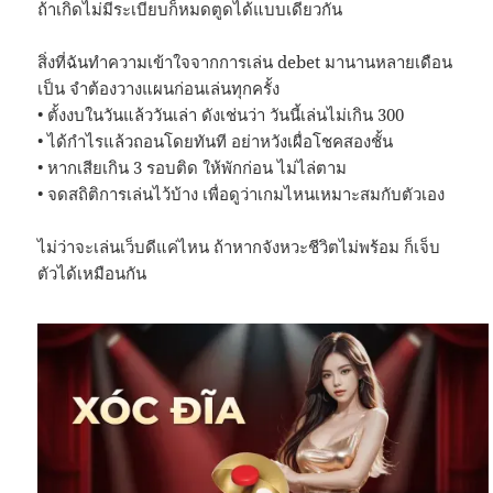
ถ้าเกิดไม่มีระเบียบก็หมดตูดได้แบบเดียวกัน
สิ่งที่ฉันทำความเข้าใจจากการเล่น debet มานานหลายเดือน
เป็น จำต้องวางแผนก่อนเล่นทุกครั้ง
• ตั้งงบในวันแล้ววันเล่า ดังเช่นว่า วันนี้เล่นไม่เกิน 300
• ได้กำไรแล้วถอนโดยทันที อย่าหวังเผื่อโชคสองชั้น
• หากเสียเกิน 3 รอบติด ให้พักก่อน ไม่ไล่ตาม
• จดสถิติการเล่นไว้บ้าง เพื่อดูว่าเกมไหนเหมาะสมกับตัวเอง
ไม่ว่าจะเล่นเว็บดีแค่ไหน ถ้าหากจังหวะชีวิตไม่พร้อม ก็เจ็บ
ตัวได้เหมือนกัน