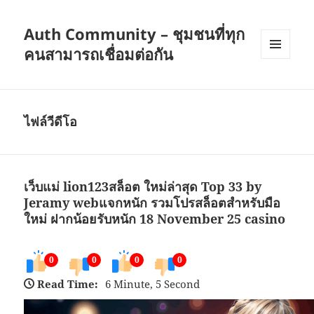
Auth Community – ชุมชนที่ทุก
คนสามารถเชื่อมต่อกัน
เมนู
และวิด
เจ็ต
ไฟล์วีดีโอ
เว็บแม่ lion123สล็อต ใหม่ล่าสุด Top 33 by
Jeramy webแจกหนัก รวมโปรสล็อตสำหรับมือ
ใหม่ ฝากน้อยรับหนัก 18 November 25 casino
0
0
0
0
Read Time:
6 Minute, 5 Second