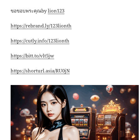
ขอขอบพระคุณby
lion123
https://rebrand.ly/123lionth
https://cutly.info/123lionth
https://bitt.to/vlt5jw
https://shorturl.asia/RU0jN