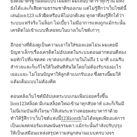
ยังคงมาตรฐานเดิมแบบไม่มีตก ผมเล่นบาคาร่าทุกๆวัน มีทั้ง
ยังได้และก็เสียตามธรรมชาติของเกม แต่ไม่รู้สึกว่าเว็บไซต์นี้
เล่นlion123 แล้วฝืดหรือแพ้ไม่ปกติเลย ทุกตาที่ลงรู้สึกได้ว่า
ระบบแฟร์จริง ไม่ล็อก ไม่เบี้ยว ไม่มีอาการแทงถูกแม้กระนั้น
เครดิตไม่เข้าแบบที่เคยพบในบางเว็บไซต์เก่าๆ
อีกอย่างที่ต้องดูเป็นความเอาใจใส่ของแอดไม่น ผมเคยมี
ปัญหาเล็กๆเรื่องเครดิตไม่อัปเดตในระบบตอนฝากตอนตีสอง
พอทักไปที่แชตสด เขาตอบกลับภายในไม่ถึง 1 นาที แถมรีบ
สำรวจและก็แก้ไขให้ในทันทีทันใดโดยไม่ต้องรับรองอะไร
เยอะแยะ ไม่โยนปัญหาให้ลูกค้าแบกรับเอง ซึ่งตรงนี้ผมให้
แต้มเต็มแบบไม่ต้องคิด
ตอนหลังเว็บไซต์มีอัปเดตระบบเกมเพิ่มบ่อยครั้งขึ้น
lion123สล็อต มีเกมสล็อตใหม่เข้ามาทุกสัปดาห์ และก็เริ่มมี
ไม่นิเกมบันเทิงใจๆมาให้เล่นระหว่างคอยผลบาคาร่าด้วย
ทำให้รู้สึกว่าเว็บไซต์แห่งนี้
123lionth
ไม่ได้หยุดเพียงแค่การ
เป็นแพลตฟอร์มเล่นพนันธรรมดา แม้กระนั้นกำลังปรับปรุง
ให้เป็นเสมือนแหล่งสรุปความสนุกสนานแบบครบวงจร