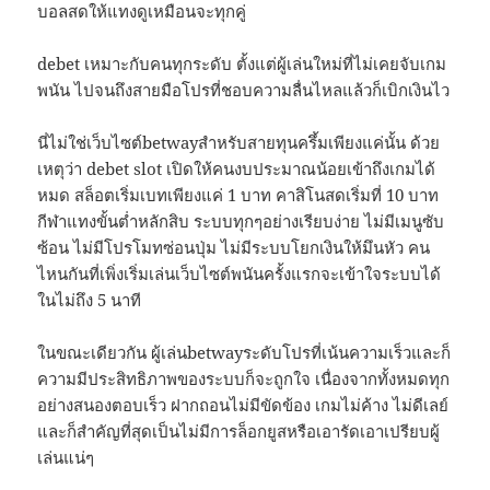
บอลสดให้แทงดูเหมือนจะทุกคู่
debet เหมาะกับคนทุกระดับ ตั้งแต่ผู้เล่นใหม่ที่ไม่เคยจับเกม
พนัน ไปจนถึงสายมือโปรที่ชอบความลื่นไหลแล้วก็เบิกเงินไว
นี่ไม่ใช่เว็บไซต์betwayสำหรับสายทุนครึ้มเพียงแค่นั้น ด้วย
เหตุว่า debet slot เปิดให้คนงบประมาณน้อยเข้าถึงเกมได้
หมด สล็อตเริ่มเบทเพียงแค่ 1 บาท คาสิโนสดเริ่มที่ 10 บาท
กีฬาแทงขั้นต่ำหลักสิบ ระบบทุกๆอย่างเรียบง่าย ไม่มีเมนูซับ
ซ้อน ไม่มีโปรโมทซ่อนปุ่ม ไม่มีระบบโยกเงินให้มึนหัว คน
ไหนกันที่เพิ่งเริ่มเล่นเว็บไซต์พนันครั้งแรกจะเข้าใจระบบได้
ในไม่ถึง 5 นาที
ในขณะเดียวกัน ผู้เล่นbetwayระดับโปรที่เน้นความเร็วและก็
ความมีประสิทธิภาพของระบบก็จะถูกใจ เนื่องจากทั้งหมดทุก
อย่างสนองตอบเร็ว ฝากถอนไม่มีขัดข้อง เกมไม่ค้าง ไม่ดีเลย์
และก็สำคัญที่สุดเป็นไม่มีการล็อกยูสหรือเอารัดเอาเปรียบผู้
เล่นแน่ๆ