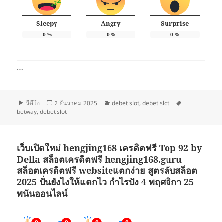
Sleepy
Angry
Surprise
0
%
0
%
0
%
…
รูป
เขียน
หมวด
ป้าย
วีดีโอ
2 ธันวาคม 2025
debet slot
,
debet slot
แบบ
เมื่อ
หมู่
กำกับ
betway
,
debet slot
เรื่อง
เว็บเปิดใหม่ hengjing168 เครดิตฟรี Top 92 by
Della สล็อตเครดิตฟรี hengjing168.guru
สล็อตเครดิตฟรี websiteแตกง่าย สูตรลับสล็อต
2025 ปั่นยังไงให้แตกไว กำไรปัง 4 พฤศจิกา 25
พนันออนไลน์