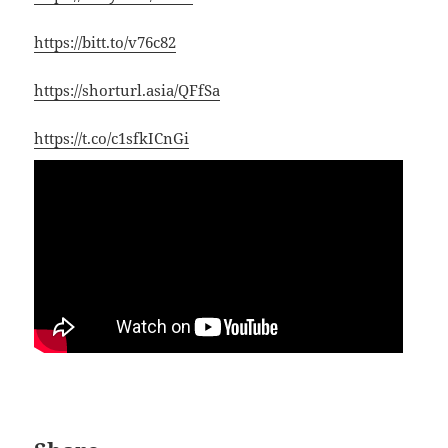
https://bitt.to/v76c82
https://shorturl.asia/QFfSa
https://t.co/c1sfkICnGi