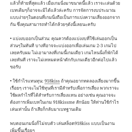
แล้วก็ท้ายที่สุดแล้ว เมื่อเกมนิ่งมาขนาดนี้แล้ว เราจะเล่นด้วย
เบทเดิมๆก็อาจจะมิได้แล้วล่ะครับ การจัดการงบประมาณ
แบบง่ายๆในตอนที่เกมนิ่งถือเป็นการแบ่งความเสี่ยงออกจาก
กัน ซึ่งคุณสามารถทำได้กล้วยๆดังนี้เลยนะครับ
• แบ่งงบออกเป็นส่วน: คุณควรต้องแบ่งงบที่ใช้เล่นออกเป็น
ส่วนๆในทันที บางทีอาจจะแบ่งออกเพื่อเล่นเกม 2-3 เกมไป
เลยครับผม ไม่เอามาลงที่เกมนี้เกมเดียว เกมไหนนิ่งก็พักได้
เลยทันที เราจะไม่เทหมดหน้าตักกับเกมเดียวอีกต่อไปแล้ว
ขอรับ
• ใช้กำไรแทนทุน:
918kiss
ถ้าคุณอยากทดลองเสี่ยงมากขึ้น
เรื่อยๆ เราจะไม่ใช้ทุนที่เรามีสำหรับเพื่อการเสี่ยง พวกเราจะ
ใช้ผลกำไรที่ได้สำหรับการเสี่ยงแทน อย่างเช่น คุณอาจจะ
ต้องการเพิ่มเบทในเกม 918kissme สักน้อย ให้ท่านใช้กำไร
เล่นเท่านั้น ถ้าเสียก็กลับมาเบทฐานเดิม
พบตอนเกมนิ่งก็ไม่จบตัว เล่นสล็อต918kiss แบบเป็นงาน
เพิ่มขึ้นเรื่อยๆ