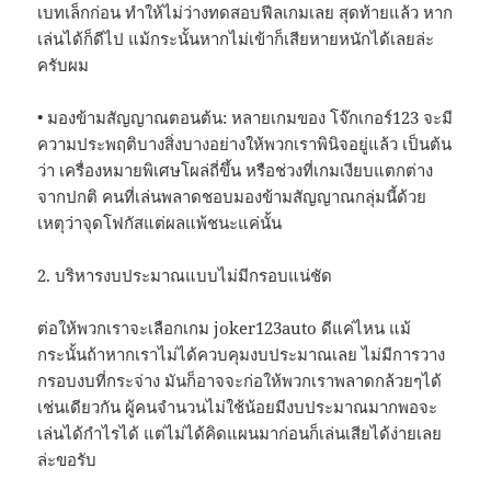
เบทเล็กก่อน ทำให้ไม่ว่างทดสอบฟีลเกมเลย สุดท้ายแล้ว หาก
เล่นได้ก็ดีไป แม้กระนั้นหากไม่เข้าก็เสียหายหนักได้เลยล่ะ
ครับผม
• มองข้ามสัญญาณตอนต้น: หลายเกมของ โจ๊กเกอร์123 จะมี
ความประพฤติบางสิ่งบางอย่างให้พวกเราพินิจอยู่แล้ว เป็นต้น
ว่า เครื่องหมายพิเศษโผล่ถี่ขึ้น หรือช่วงที่เกมเงียบแตกต่าง
จากปกติ คนที่เล่นพลาดชอบมองข้ามสัญญาณกลุ่มนี้ด้วย
เหตุว่าจุดโฟกัสแต่ผลแพ้ชนะแค่นั้น
2. บริหารงบประมาณแบบไม่มีกรอบแน่ชัด
ต่อให้พวกเราจะเลือกเกม joker123auto ดีแค่ไหน แม้
กระนั้นถ้าหากเราไม่ได้ควบคุมงบประมาณเลย ไม่มีการวาง
กรอบงบที่กระจ่าง มันก็อาจจะก่อให้พวกเราพลาดกล้วยๆได้
เช่นเดียวกัน ผู้คนจำนวนไม่ใช้น้อยมีงบประมาณมากพอจะ
เล่นได้กำไรได้ แต่ไม่ได้คิดแผนมาก่อนก็เล่นเสียได้ง่ายเลย
ล่ะขอรับ