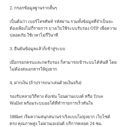
2. กรอกข้อมูลฐานรากสั้นๆ
เป็นต้นว่า เบอร์โทรศัพท์ รหัสผ่าน รวมทั้งข้อมูลที่จำเป็นจะ
ต้องเพียงไม่กี่รายการ บางเว็บใช้ระบบรับรอง OTP เพื่อความ
ปลอดภัย ใช้เวลาไม่กี่วินาที
3. ยืนยันข้อมูลแล้วก็เข้าสู่ระบบ
เมื่อกรอกครบและกดรับรอง ก็สามารถเข้าระบบได้ทันที โดย
ไม่ต้องส่งเอกสารให้ยุ่งยาก
4. ฝากเงิน (ถ้าปรารถนาเล่นด้วยเงินจริง)
รองรับหลายวิถีทาง ดังเช่น โอนผ่านแบงค์ หรือ True
Wallet พร้อมระบบออโต้ที่ทำรายการเร็วทันใจ
188bet เริ่มความสนุกสนานร่าเริงแบบไม่ยุ่งยาก เว็บไซต์
ตรง คุณภาพสูง ไม่ผ่านเอเย่นต์ บริการตลอด 24 ชม.