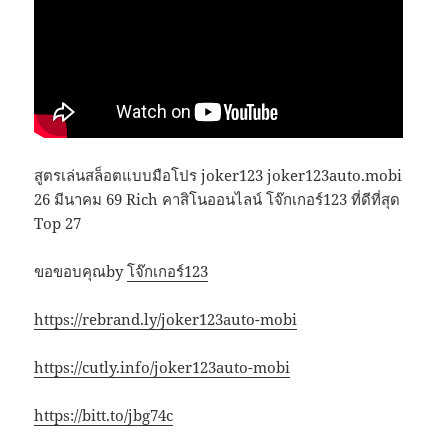
สูตรเล่นสล็อตแบบมือโปร joker123 joker123auto.mobi
26 มีนาคม 69 Rich คาสิโนออนไลน์ โจ๊กเกอร์123 ที่ดีที่สุด
Top 27
ขอขอบคุณby
โจ๊กเกอร์123
https://rebrand.ly/joker123auto-mobi
https://cutly.info/joker123auto-mobi
https://bitt.to/jbg74c