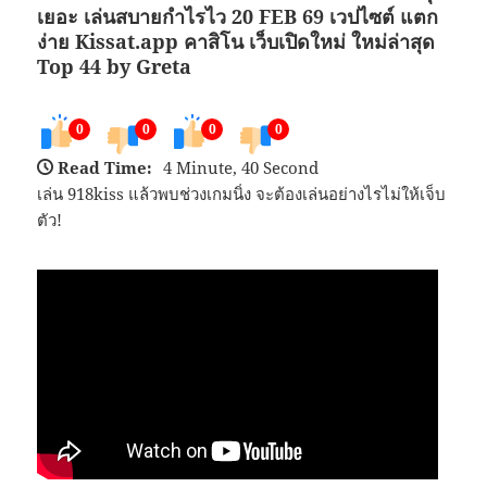
เยอะ เล่นสบายกำไรไว 20 FEB 69 เวปไซต์ แตก
ง่าย Kissat.app คาสิโน เว็บเปิดใหม่ ใหม่ล่าสุด
Top 44 by Greta
0
0
0
0
Read Time:
4 Minute, 40 Second
เล่น 918kiss แล้วพบช่วงเกมนิ่ง จะต้องเล่นอย่างไรไม่ให้เจ็บ
ตัว!