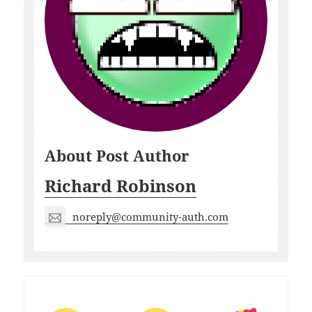
About Post Author
Richard Robinson
noreply@community-auth.com