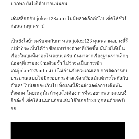
มากพอ ยังไงก็ลำบากแน่นอน
เล่นสล็อตกับ joker123auto ไม่มีพลาดอีกต่อไป เช็คให้ชัวร์
ก่อนเล่นทุกคราว!
เป็นยังไงบ้างครับผมกับการเล่น joker123 คุณพลาดอย่างนี้รึ
เปล่า? จะเห็นได้ว่า ข้อบกพร่องต่างๆที่เกิดขึ้น มันไม่ได้เป็น
เรื่องใหญ่มหึมาอะไรเลยนะครับ มันมาจากเรื่องฐานรากเล็กๆ
น้อยๆที่เรามองข้ามด้วยซ้ำ ไม่ว่าจะเป็นการเข้า
เกมjoker123auto แบบไม่อ่านจังหวะเกมเลย การจัดการงบ
ประมาณแบบไม่มีกรอบกระจ่างแจ้ง หรือแม้แต่การโฟกัสกับ
ตัวเลขโบนัสเยอะเกินไป ทั้งผองนี้ล้วนส่งผลต่อการเดิมพัน
ทั้งหมด โดยเหตุนั้น ถ้าคุณไม่ต้องการที่จะอยากพลาดแบบงี้
อีกล่ะก็ เช็คให้แน่นอนก่อนเล่น โจ๊กเกอร์123 ทุกหนด้วยครับ
ผม