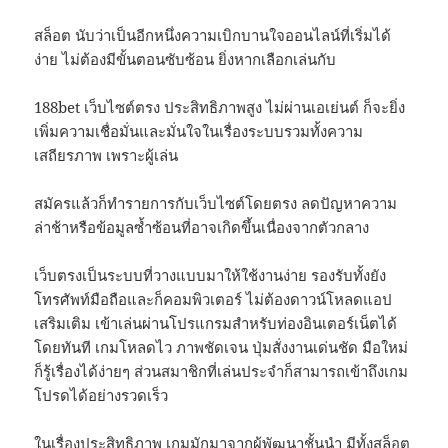
สล็อต นับว่าเป็นอีกหนึ่งความเบิกบานใจออนไลน์ที่เริ่มได้
ง่าย ไม่ต้องมีขั้นตอนซับซ้อน ยิ่งหากเลือกเล่นกับ
188bet เว็บไซต์ตรง ประสิทธิภาพสูง ไม่ผ่านเอเย่นต์ ก็จะยิ่ง
เพิ่มความเชื่อมั่นและมั่นใจในเรื่องระบบรวมทั้งความ
เสถียรภาพ เพราะผู้เล่น
สมัครแล้วก็ทำรายการกับเว็บไซต์โดยตรง ลดปัญหาความ
ล่าช้าหรือข้อมูลซ้ำซ้อนที่อาจเกิดขึ้นเนื่องจากตัวกลาง
เว็บตรงเป็นระบบที่วางแบบมาให้ใช้งานง่าย รองรับทั้งยัง
โทรศัพท์มือถือและก็คอมพิวเตอร์ ไม่ต้องดาวน์โหลดแอป
เสริมเติม เข้าเล่นผ่านโปรแกรมสำหรับท่องอินเตอร์เน็ตได้
โดยทันที เกมโหลดไว ภาพชัดเจน ปุ่มสั่งงานเด่นชัด มือใหม่
ก็รู้เรื่องได้ง่ายๆ ส่วนสมาชิกที่เล่นประจำก็สามารถเข้าถึงเกม
โปรดได้อย่างรวดเร็ว
ในเรื่องประสิทธิภาพ เกมมักมาจากผู้พัฒนาชั้นนำ มีทั้งสล็อต