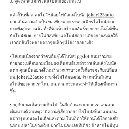
3. จุดโฟกัสแม้กระนั้นโบนัสเยอะเกินไป
แล้วก็ในที่สุด คนไม่ใช่น้อยโฟกัสแต่โบนัส
joker123auto
มากเกินความจำเป็น พอเพียงพวกเราพากเพียรไล่โบนัสจน
กระทั่งสุดทางแล้ว ทั้งที่ข้อเท็จจริง ผลลัพธ์ระยะยาวไม่ได้ขึ้น
กับโบนัสเลย การโฟกัสเพียงแค่โบนัสอย่างเดียวอาจส่งผลให้
เราตัดสินใจพลาดจากจุดเล็กๆนี้ได้ง่ายอย่างยิ่ง
• ไล่เกมเนื่องจากว่าคนอื่นๆได้โบนัส:
pgslot
คนมากมาย
ก่ายกองเปลี่ยนเกมเมื่อมองเห็นคนอื่นกล่าวว่าเล่นแล้วโบนัส
แตก คุณเป็นอย่างงี้ไหม? พวกเราบางครั้งก็อาจจะรีบเปลี่ยน
เกมJoker123auto กระทั่งไม่ได้มองเลยว่า เกมนั้นมันกับ
สไตล์ของพวกเราไหม เกมตามกระแสจะทำให้เสี่ยงเพิ่มมาก
ขึ้น
• อยู่กับเกมเดิมนานเกินไป: ในอีกด้าน หากพวกเราเล่นเกม
เดิมนานด้วยเหตุว่ามีความรู้สึกว่าอย่างไรโบนัสก็มาแน่นอน
แม้ว่ารูปเกมจะไม่เอื้อและตาม โน่นก็ทำให้ท่านได้โอกาสสปิ
นรอบเปล่าในช่วงเงียบมากไม่น้อยเลยทีเดียว ถ้าหากไม่มีทุน