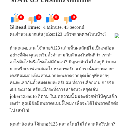
0
0
0
0
Read Time:
4 Minute, 43 Second
คนจำนวนมากเล่น joker123 แล้วพลาดตรงไหนบ้าง?
ถ้าคุณเคยเล่น
โจ๊กเกอร์123
แล้วเห็นผลลัพธ์ไม่เป็นเหมือน
อย่างที่คิด คุณจะเริ่มตั้งคำถามกับตัวเองในทันทีว่า เราทำ
อะไรผิดไปหรือโชคไม่ดีกันแน่? ปัญหามันไม่ได้อยู่ที่ว่าเกม
ยากหรือเราซวยเสมอไปหรอกขอรับ แม้กระนั้นจากหลายๆ
เคสที่ผมมองเห็น ส่วนมากจะพลาดจากจุดเล็กๆที่หลายๆ
คนละเลยกันทั้งหมดเลยล่ะครับผม ทั้งการเลือกเกม การจัด
งบประมาณ หรือแม้กระทั้งการหาจังหวะหยุดเล่น
joker123auto ก็ตาม ในบทความนี้ ผมจะช่วยทำให้คุณเช็ก
เองว่า คุณมีข้อผิดพลาดแบบงี้ไหม? เพื่อจะได้ไม่พลาดอีกต่อ
ไป เลทโก!
คุณกำลังเล่น โจ๊กเกอร์123 พลาดโดยไม่ได้คาดคิดรึเปล่า?