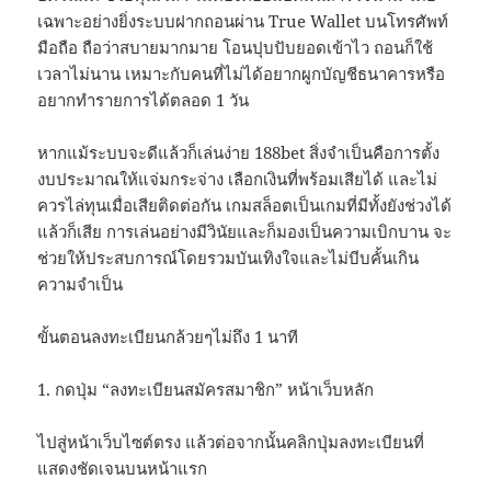
เฉพาะอย่างยิ่งระบบฝากถอนผ่าน True Wallet บนโทรศัพท์
มือถือ ถือว่าสบายมากมาย โอนปุบปับยอดเข้าไว ถอนก็ใช้
เวลาไม่นาน เหมาะกับคนที่ไม่ได้อยากผูกบัญชีธนาคารหรือ
อยากทำรายการได้ตลอด 1 วัน
หากแม้ระบบจะดีแล้วก็เล่นง่าย 188bet สิ่งจำเป็นคือการตั้ง
งบประมาณให้แจ่มกระจ่าง เลือกเงินที่พร้อมเสียได้ และไม่
ควรไล่ทุนเมื่อเสียติดต่อกัน เกมสล็อตเป็นเกมที่มีทั้งยังช่วงได้
แล้วก็เสีย การเล่นอย่างมีวินัยและก็มองเป็นความเบิกบาน จะ
ช่วยให้ประสบการณ์โดยรวมบันเทิงใจและไม่บีบคั้นเกิน
ความจำเป็น
ขั้นตอนลงทะเบียนกล้วยๆไม่ถึง 1 นาที
1. กดปุ่ม “ลงทะเบียนสมัครสมาชิก” หน้าเว็บหลัก
ไปสู่หน้าเว็บไซต์ตรง แล้วต่อจากนั้นคลิกปุ่มลงทะเบียนที่
แสดงชัดเจนบนหน้าแรก