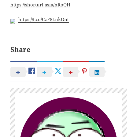
https://shorturl.asia/nRoQH
https://t.co/CzF8LnkGnt
Share