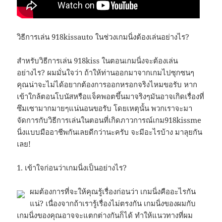
วิธีการเล่น 918kissauto ในช่วงเกมนิ่งต้องเล่นอย่างไร?
สำหรับวิธีการเล่น 918kiss ในตอนเกมนิ่งจะต้องเล่น
อย่างไร? ผมมั่นใจว่า ถ้าให้ท่านออกมาจากเกมไปซุกซนๆ
คุณน่าจะไม่ได้อยากต้องการออกหรอกจริงไหมขอรับ หาก
เข้าใกล้ตอนโบนัสหรือแจ็คพอตขึ้นมาจริงๆมันอาจเกิดเรื่องที่
ซึมเซามากมายๆแน่นอนขอรับ โดยเหตุนั้น พวกเราจะมา
จัดการกับวิธีการเล่นในตอนที่เกิดภาวการณ์เกม918kissme
นิ่งแบบมืออาชีพกันเลยดีกว่านะครับ จะมีอะไรบ้าง มาลุยกัน
เลย!
1. เข้าใจก่อนว่าเกมนิ่งเป็นอย่างไร?
ผมต้องการที่จะให้คุณรู้เรื่องก่อนว่า เกมนิ่งคืออะไรกัน
แน่? เนื่องจากถ้าเรารู้เรื่องไม่ตรงกัน เกมนิ่งของผมกับ
เกมนิ่งของคุณอาจจะแตกต่างกันก็ได้ ทำให้แนวทางที่ผม