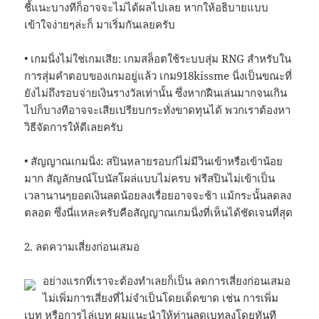
ชี้แนะบางทีก็อาจจะไม่ได้ผลไปเลย หากให้อธิบายแบบ
เข้าใจง่ายๆล่ะก็ มาเริ่มกันเลยครับ
• เกมนิ่งไม่ใช่เกมเสีย: เกมสล็อตใช้ระบบสุ่ม RNG สำหรับใน
การสุ่มคำตอบของเกมอยู่แล้ว เกม918kissme นิ่งเป็นขณะที่
ยังไม่ถึงรอบจ่ายเงินรางวัลเท่านั้น ซึ่งหากฝืนเล่นมากจนเกิน
ไปก็บางทีอาจจะเสียเปรียบกระทั่งขาดทุนได้ พวกเราต้องหา
วิธีจัดการให้ดีเลยครับ
• สัญญาณเกมนิ่ง: สปินหลายรอบก๋ไม่มีวินเข้าหรือเข้าน้อย
มาก สัญลักษณ์โบนัสโผล่แบบไม่ครบ ฟรีสปินไม่เข้าเป็น
เวลานานๆยอดเงินลดน้อยลงเรื่อยอาจจะช้า แม้กระนั้นลดลง
ตลอด ซึ่งนี่แหละครับคือสัญญาณเกมนิ่งที่เห็นได้ชัดเจนที่สุด
2. ลดความเสี่ยงก่อนเสมอ
อย่างแรกที่เราจะต้องทำเลยก็เป็น ลดการเสี่ยงก่อนเสมอ
ไม่เพิ่มการเสี่ยงที่ไม่จำเป็นโดยเด็ดขาด เช่น การเพิ่ม
เบท หรือการไล่เบท ผมแนะนำให้ท่านลดเบทลงโดยทันที