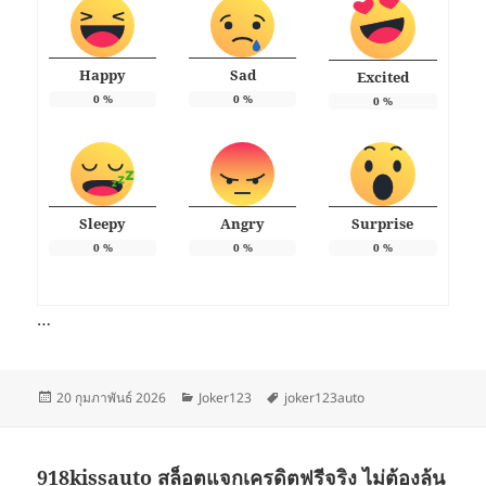
Happy
Sad
Excited
0
%
0
%
0
%
Sleepy
Angry
Surprise
0
%
0
%
0
%
…
เขียน
หมวด
ป้าย
20 กุมภาพันธ์ 2026
Joker123
joker123auto
เมื่อ
หมู่
กำกับ
918kissauto สล็อตแจกเครดิตฟรีจริง ไม่ต้องลุ้น