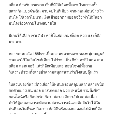
สล็อต สำหรับสายหวย เว็บก็มีให้เลือกทั้งหวยไทยรวมทั้ง
สลากกินแบ่งต่างถิ่น ครบจบในที่เดียว ฝาก-ถอนค่อนข้างเร็ว
ทันใจ ใช้เวลาไม่นาน เงินเข้าออกตามยอดจริง ทำให้มั่นอก
มั่นใจเรื่องความโปร่งสบายใส
มีเกมให้เลือก เช่น กีฬา คาสิโนสด เกมสล็อต หวย และก็อีก
มากมาย
หลายคนพอใจ 188bet เป็นความหลากหลายของหมู่เกมศูนย์
รวมเอาไว้ในเว็บไซต์เดียว ไม่ว่าจะเป็น กีฬา คาสิโนสด เกม
สล็อต ลอตเตอรี่ แล้วก็อีกเพียบเลย ตอบโจทย์ทั้งสาย
วิเคราะห์รวมทั้งสายย้ำความสนุกสนานร่าเริงแบบลุ้นเร็ว
ในส่วนของกีฬา มีตัวเลือกให้พนันครอบคลุมหลากหลายชนิด
ยกตัวอย่างเช่น บอล บาสเกตบอล มวย เทนนิส รวมถึงกีฬา
ออนไลน์หรืออีสปอร์ต อัตราต่อรองมีการอัปเดตต่อเนื่อง
ทำให้ผู้เล่นสามารถติดตามสถานการณ์และตัดสินใจได้ใน
ทันที คนใดที่ชอบวิเคราะห์สถิติหรือมองบอลสดไปด้วยก็จัด