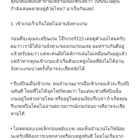
คุณก็ต้องตอบคำถามเหล่านี้เพื่อเช็กเลยว่า ในขณะนี้คุณ
กำลังเล่นพลาดอยู่ด้วยไหม? มาเริ่มกันเลย!
1. เข้าเกมเร็วเกินโดยไม่อ่านจังหวะเกม
ก่อนที่จะคุณจะสปินเกม โจ๊กเกอร์123 เคยดูตัวเองไหมครับ
ผมว่า เรามิได้อ่านจังหวะของเกมก่อนเลย ผมทราบกันดีอยู่
แล้วครับผมว่า แต่ละคนมีสไตล์การเล่นไม่เหมือนกันอยู่แล้ว
แต่ถ้าหากคุณเข้าเกมแล้วเริ่มต้นเบทสูงโดยที่ยังไม่ได้อ่าน
จังหวะเกมบางครั้งก็อาจจะเสียหนักได้
• รีบสปินเมื่อเข้าเกม: คนจำนวนมากเมื่อเข้าเกมแล้วจะรีบสปิ
นทันที โดยที่ไม่ได้จุดโฟกัสเลยว่า ในแต่ละช่วงที่สปินนั้น
เกมอยู่ในช่วงจ่ายไหม หรืออยู่ในตอนเงียบรึเปล่า ถ้าเกิดคุณ
รีบกดสปินโดยไม่อ่านสถานการณ์เกมก่อนบางทีอาจจะเสีย
หายได้
• ไม่ทดสอบเบทเล็กก่อนขยับเบท: ผมเห็นจำนวนไม่ใช่น้อย
นะครับที่ต้องการเบทกลางหรือเบทสูงทันที โดยไม่เริ่มจาก