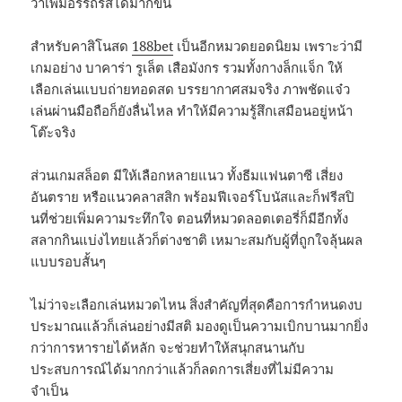
ว่าเพิ่มอรรถรสได้มากขึ้น
สำหรับคาสิโนสด
188bet
เป็นอีกหมวดยอดนิยม เพราะว่ามี
เกมอย่าง บาคาร่า รูเล็ต เสือมังกร รวมทั้งกางล็กแจ็ก ให้
เลือกเล่นแบบถ่ายทอดสด บรรยากาศสมจริง ภาพชัดแจ๋ว
เล่นผ่านมือถือก็ยังลื่นไหล ทำให้มีความรู้สึกเสมือนอยู่หน้า
โต๊ะจริง
ส่วนเกมสล็อต มีให้เลือกหลายแนว ทั้งธีมแฟนตาซี เสี่ยง
อันตราย หรือแนวคลาสสิก พร้อมฟีเจอร์โบนัสและก็ฟรีสปิ
นที่ช่วยเพิ่มความระทึกใจ ตอนที่หมวดลอตเตอรี่ก็มีอีกทั้ง
สลากกินแบ่งไทยแล้วก็ต่างชาติ เหมาะสมกับผู้ที่ถูกใจลุ้นผล
แบบรอบสั้นๆ
ไม่ว่าจะเลือกเล่นหมวดไหน สิ่งสำคัญที่สุดคือการกำหนดงบ
ประมาณแล้วก็เล่นอย่างมีสติ มองดูเป็นความเบิกบานมากยิ่ง
กว่าการหารายได้หลัก จะช่วยทำให้สนุกสนานกับ
ประสบการณ์ได้มากกว่าแล้วก็ลดการเสี่ยงที่ไม่มีความ
จำเป็น