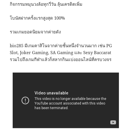
กิจกรรมหมุนวงล้อทุกวี่วัน ลุ้นเครดิตเพิ่ม
โบนัสฝากครั้งแรกสูงสุด 100%
รวมเกมยอดนิยมจากค่ายดัง
bio285 มีเกมคาสิโนจากค่ายชั้นหนึ่งจำนวนมาก เช่น PG
Slot, Joker Gaming, SA Gaming และ Sexy Baccarat
รวมไปถึงเกมกีฬาแล้วก็สลากกินแบ่งออนไลน์ที่ครบวงจร