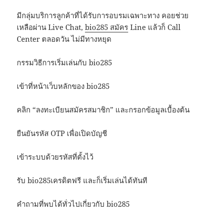
มีกลุ่มบริการลูกค้าที่ได้รับการอบรมเฉพาะทาง คอยช่วย
เหลือผ่าน Live Chat,
bio285 สมัคร
Line แล้วก็ Call
Center ตลอดวัน ไม่มีทางหยุด
กรรมวิธีการเริ่มเล่นกับ bio285
เข้าที่หน้าเว็บหลักของ bio285
คลิก “ลงทะเบียนสมัครสมาชิก” และกรอกข้อมูลเบื้องต้น
ยืนยันรหัส OTP เพื่อเปิดบัญชี
เข้าระบบด้วยรหัสที่ตั้งไว้
รับ bio285เครดิตฟรี และก็เริ่มเล่นได้ทันที
คำถามที่พบได้ทั่วไปเกี่ยวกับ bio285