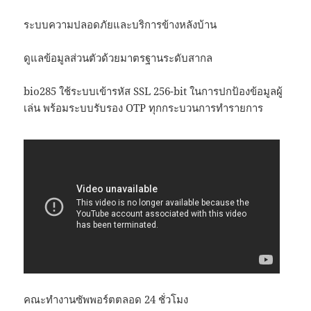
ระบบความปลอดภัยและบริการข้างหลังบ้าน
ดูแลข้อมูลส่วนตัวด้วยมาตรฐานระดับสากล
bio285 ใช้ระบบเข้ารหัส SSL 256-bit ในการปกป้องข้อมูลผู้
เล่น พร้อมระบบรับรอง OTP ทุกกระบวนการทำรายการ
คณะทำงานซัพพอร์ตตลอด 24 ชั่วโมง