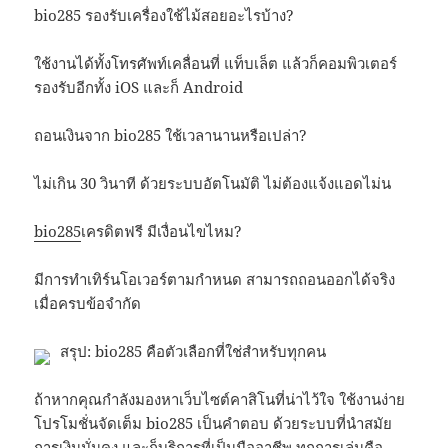
bio285 รองรับเครื่องใช้ไม้สอยอะไรบ้าง?
ใช้งานได้ทั้งโทรศัพท์เคลื่อนที่ แท็บเล็ต แล้วก็คอมพิวเตอร์
รองรับอีกทั้ง iOS และก็ Android
ถอนเงินจาก bio285 ใช้เวลานานหรือเปล่า?
ไม่เกิน 30 วินาที ด้วยระบบอัตโนมัติ ไม่ต้องแจ้งแอดไม่น
bio285
เครดิตฟรี มีเงื่อนไขไหม?
มีการทำเทิร์นโอเวอร์ตามกำหนด สามารถถอนออกได้จริง
เมื่อครบข้อจำกัด
สรุป: bio285 คือตัวเลือกที่ใช่สำหรับทุกคน
ถ้าหากคุณกำลังมองหาเว็บไซต์คาสิโนที่น่าไว้ใจ ใช้งานง่าย
โปรโมชั่นจัดเต็ม bio285 เป็นคำตอบ ด้วยระบบที่นำสมัย
การเงินมั่นคง และก็บริการที่เป็นมืออาชีพ ทุกการเล่นคือ