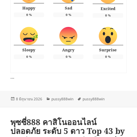
Happy
Sad
Excited
0
%
0
%
0
%
Sleepy
Angry
Surprise
0
%
0
%
0
%
…
เขียน
หมวด
ป้าย
8 มิถุนายน 2026
pussy888win
pussy888win
เมื่อ
หมู่
กำกับ
พุซซี่888 คาสิโนออนไลน์
ปลอดภัย ระดับ 5 ดาว Top 43 by