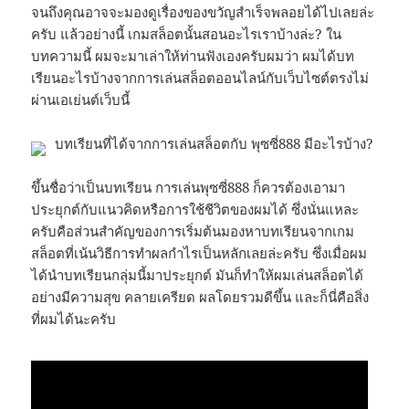
จนถึงคุณอาจจะมองดูเรื่องของขวัญสำเร็จพลอยได้ไปเลยล่ะ
ครับ แล้วอย่างนี้ เกมสล็อตนั้นสอนอะไรเราบ้างล่ะ? ใน
บทความนี้ ผมจะมาเล่าให้ท่านฟังเองครับผมว่า ผมได้บท
เรียนอะไรบ้างจากการเล่นสล็อตออนไลน์กับเว็บไซต์ตรงไม่
ผ่านเอเย่นต์เว็บนี้
บทเรียนที่ได้จากการเล่นสล็อตกับ พุซซี่888 มีอะไรบ้าง?
ขึ้นชื่อว่าเป็นบทเรียน การเล่นพุซซี่888 ก็ควรต้องเอามา
ประยุกต์กับแนวคิดหรือการใช้ชีวิตของผมได้ ซึ่งนั่นแหละ
ครับคือส่วนสำคัญของการเริ่มต้นมองหาบทเรียนจากเกม
สล็อตที่เน้นวิธีการทำผลกำไรเป็นหลักเลยล่ะครับ ซึ่งเมื่อผม
ได้นำบทเรียนกลุ่มนี้มาประยุกต์ มันก็ทำให้ผมเล่นสล็อตได้
อย่างมีความสุข คลายเครียด ผลโดยรวมดีขึ้น และก็นี่คือสิ่ง
ที่ผมได้นะครับ