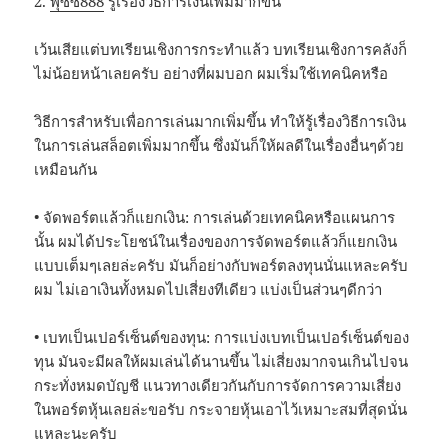
2.
พุซซี่888
รู้เรื่องวิธีการเงินเพิ่มมากขึ้น
เว้นเสียแต่บทเรียนเชิงการกระทำแล้ว บทเรียนเชิงการคลังก็
ไม่น้อยหน้าเลยครับ อย่างที่ผมบอก ผมเริ่มใช้เทคนิคหรือ
วิธีการสำหรับเพื่อการเล่นมากเพิ่มขึ้น ทำให้รู้เรื่องวิธีการเงิน
ในการเล่นสล็อตเพิ่มมากขึ้น ซึ่งมันก็ให้ผลดีในเรื่องอื่นๆด้วย
เหมือนกัน
• จัดพอร์ตแล้วก็แยกเงิน: การเล่นด้วยเทคนิคหรือแผนการ
นั้น ผมได้ประโยชน์ในเรื่องของการจัดพอร์ตแล้วก็แยกเงิน
แบบเต็มๆเลยล่ะครับ มันก็อย่างกับพอร์ตลงทุนนั่นแหละครับ
ผม ไม่เอาเงินทั้งหมดไปเสี่ยงทีเดียว แบ่งเป็นส่วนๆดีกว่า
• เบทเป็นเปอร์เซ็นต์ของทุน: การแบ่งเบทเป็นเปอร์เซ็นต์ของ
ทุน มันจะมีผลให้ผมเล่นได้นานขึ้น ไม่เสี่ยงมากจนเกินไปจน
กระทั่งหมดบัญชี แนวทางเดียวกันกับการจัดการความเสี่ยง
ในพอร์ตหุ้นเลยล่ะขอรับ กระจายหุ้นเอาไว้เหมาะสมที่สุดนั่น
แหละนะครับ