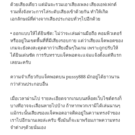
ด้วยเสียงเดียว แต่มันจะรวมเอาเสียงเพลง เสียงเอฟเฟกต์
รวมทั้งจังหวะการไล่ระดับเสียงเข้าด้วยกัน ทำให้เกิด
เอกลักษณ์ที่ต่างจากเสียงประกอบทั่วๆไปอีกด้วย
• ออกแบบให้ได้ยินชัด: ไม่ว่าจะเล่นผ่านมือถือ คอมพิวเตอร์
หรืออยู่ในเขตพื้นที่ที่มีเสียงรอบกาย แต่ว่าเสียงแจ็คพอตของ
เกมจะยังคงสะดุดตากว่าเสียงอื่นๆในเกม เพราะถูกปรับให้
ได้ยินเด่นชัด การรับทราบแจ็คพอตจะแจ่มแจ้งตั้งแต่ทีแรก
เลยนะครับ
ความจำเกี่ยวกับแจ็คพอตบน pussy888 มักอยู่ได้ยาวนาน
กว่าส่วนประกอบอื่น
เมื่อเวลาผ่านไป รายละเอียดจากเกมบนสล็อตเว็บไซต์ตรงก็
บางทีอาจจะเลือนหายไปบ้าง ถ้าหากพวกเรามิได้เล่นนานๆ
แม้กระนั้นเสียงของแจ็คพอตอาจติดอยู่ในความทรงจำของ
เราไปอีกนานเลยล่ะครับ ซึ่งมันก็จะมาพร้อมภาพความทรง
จำต่างๆด้วยนั่นเอง