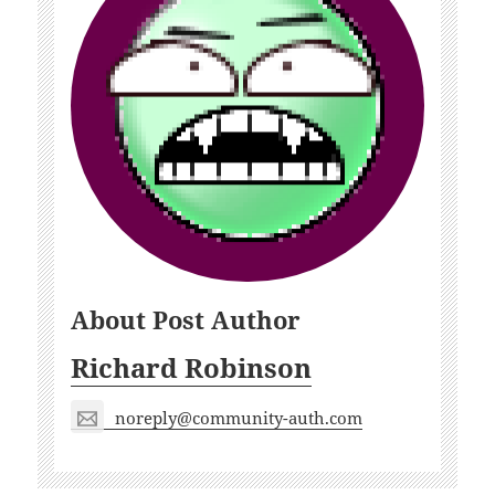
About Post Author
Richard Robinson
noreply@community-auth.com