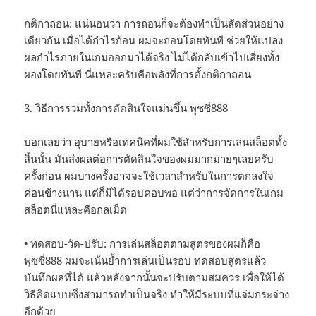
กติกาถอน: แน่นอนว่า การถอนก็จะต้องทำเป็นสัดส่วนอย่าง
เดียวกัน เมื่อได้กำไรก้อน ผมจะถอนโดยทันที ช่วยให้แปลง
ผลกำไรภายในเกมออกมาได้จริง ไม่ได้กลับเข้าไปเสี่ยงทั้ง
ผองโดยทันที นี่แหละครับคือพลังที่การตั้งกติกาถอน
3. วิธีการรวมทั้งการตัดสินใจแม่นขึ้น พุซซี่888
บอกเลยว่า อุบายหรือเทคนิคที่ผมใช้สำหรับการเล่นสล็อตทั้ง
สิ้นนั้น มันส่งผลต่อการตัดสินใจของผมมากมายๆเลยครับ
ครั้งก่อน ผมบางครั้งอาจจะใช้เวลาสำหรับในการตกลงใจ
ค่อนข้างนาน แต่ก็มิได้รอบคอบพอ แต่ว่าการจัดการในเกม
สล็อตนี่แหละคือกลเม็ด
• ทดสอบ-วัด-ปรับ: การเล่นสล็อตตามสูตรของผมก็คือ
พุซซี่888 ผมจะเน้นย้ำการเล่นเป็นรอบ ทดสอบสูตรแล้ว
บันทึกผลที่ได้ แล้วหลังจากนั้นจะปรับตามสมควร เพื่อให้ได้
วิธีคิดแบบซึ่งสามารถทำเป็นจริง ทำให้มีระบบที่แจ่มกระจ่าง
อีกด้วย