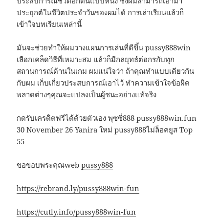
ประสบการณ์ชีวิตอีกต้นแบบหนึ่ง ซึ่งผมสามารถเอามา
ประยุกต์ในชีวิตประจำวันของผมได้ การเล่าเรียนแล้วก็
เข้าใจบทเรียนเหล่านี้
มันจะช่วยทำให้ผมวางแผนการเล่นที่ดีขึ้น pussy888win
เลือกเคล็ดวิธีที่เหมาะสม แล้วก็มีกลยุทธ์ต่อกรกับทุก
สถานการณ์ด้านในเกม ผมแน่ใจว่า ถ้าคุณทำแบบเดียวกัน
กับผม เก็บเกี่ยวประสบการณ์เอาไว้ ทำความเข้าใจข้อผิด
พลาดต่างๆคุณจะแปลงเป็นผู้ชนะอย่างแท้จริง
กดรับเครดิตฟรีได้ด้วยตัวเอง พุซซี่888 pussy888win.fun
30 November 26 Yanira ใหม่ pussy888ไม่ล็อคยูส Top
55
ขอขอบพระคุณweb
pussy888
https://rebrand.ly/pussy888win-fun
https://cutly.info/pussy888win-fun