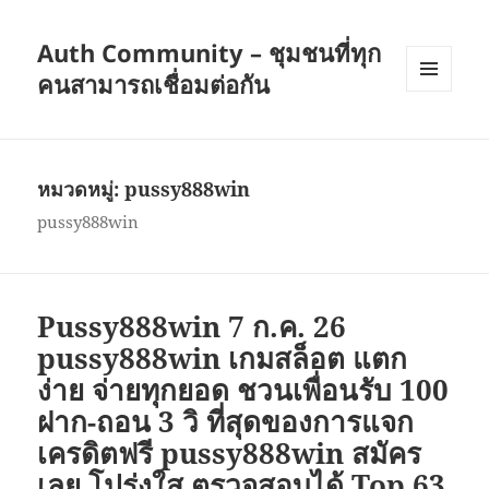
Auth Community – ชุมชนที่ทุก
คนสามารถเชื่อมต่อกัน
เมนู
และวิด
เจ็ต
หมวดหมู่:
pussy888win
pussy888win
Pussy888win 7 ก.ค. 26
pussy888win เกมสล็อต แตก
ง่าย จ่ายทุกยอด ชวนเพื่อนรับ 100
ฝาก-ถอน 3 วิ ที่สุดของการแจก
เครดิตฟรี pussy888win สมัคร
เลย โปร่งใส ตรวจสอบได้ Top 63