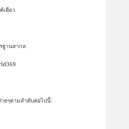
์เดียว
าตรฐานสากล
orld369
ายๆตามลำดับต่อไปนี้: