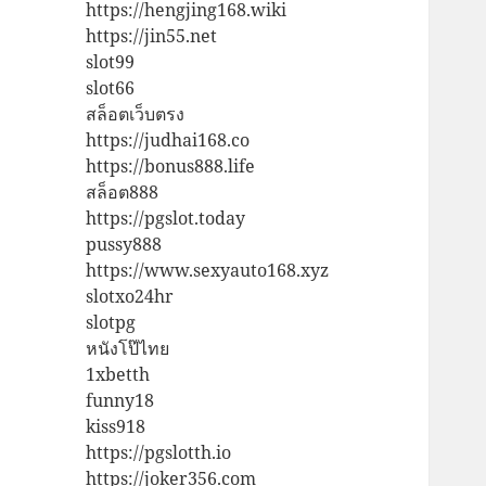
https://hengjing168.wiki
https://jin55.net
slot99
slot66
สล็อตเว็บตรง
https://judhai168.co
https://bonus888.life
สล็อต888
https://pgslot.today
pussy888
https://www.sexyauto168.xyz
slotxo24hr
slotpg
หนังโป๊ไทย
1xbetth
funny18
kiss918
https://pgslotth.io
https://joker356.com