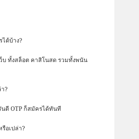
รได้บ้าง?
บ ทั้งสล็อต คาสิโนสด รวมทั้งพนัน
่า?
ันตี OTP ก็สมัครได้ทันที
หรือเปล่า?