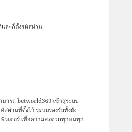
์และก็ตั้งรหัสผ่าน
่นสามารถ betworld369 เข้าสู่ระบบ
ผ่านที่ตั้งไว้ ระบบรองรับทั้งยัง
อมพิวเตอร์ เพื่อความสะดวกทุกหนทุก