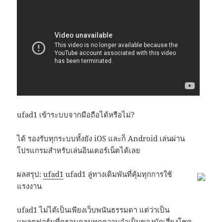
ufad1 เข้าระบบจากมือถือได้หรือไม่?
ได้ รองรับทุกระบบทั้งยัง iOS และก็ Android เล่นผ่าน
โปรแกรมสำหรับเล่นอินเตอร์เน็ตได้เลย
ผลสรุป:
ufad1
ufad1 ลู่ทางเดิมพันที่คุ้มทุกการใช้
แรงงาน
ufad1 ไม่ได้เป็นเพียงเว็บพนันธรรมดา แต่ว่าเป็น
แพลตฟอร์มที่ครอบคลุมทุกความจำเป็นของนักเสี่ยงโชค