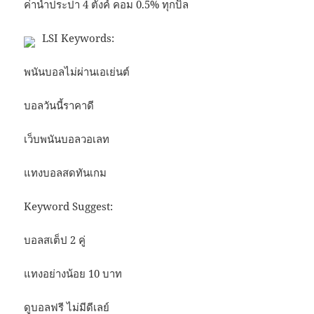
ค่าน้ำประปา 4 ตังค์ คอม 0.5% ทุกบิล
LSI Keywords:
พนันบอลไม่ผ่านเอเย่นต์
บอลวันนี้ราคาดี
เว็บพนันบอลวอเลท
แทงบอลสดทันเกม
Keyword Suggest:
บอลสเต็ป 2 คู่
แทงอย่างน้อย 10 บาท
ดูบอลฟรี ไม่มีดีเลย์