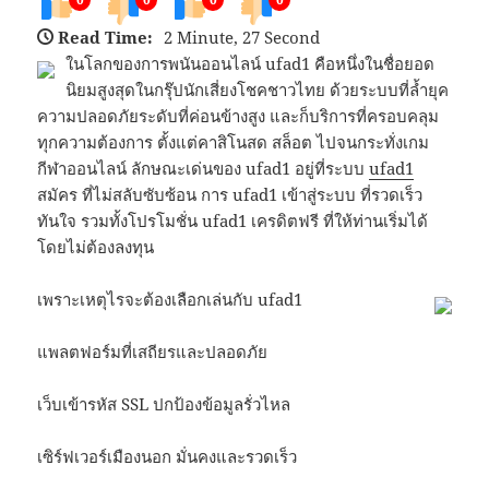
Read Time:
2 Minute, 27 Second
ในโลกของการพนันออนไลน์ ufad1 คือหนึ่งในชื่อยอด
นิยมสูงสุดในกรุ๊ปนักเสี่ยงโชคชาวไทย ด้วยระบบที่ล้ำยุค
ความปลอดภัยระดับที่ค่อนข้างสูง และก็บริการที่ครอบคลุม
ทุกความต้องการ ตั้งแต่คาสิโนสด สล็อต ไปจนกระทั่งเกม
กีฬาออนไลน์ ลักษณะเด่นของ ufad1 อยู่ที่ระบบ
ufad1
สมัคร ที่ไม่สลับซับซ้อน การ ufad1 เข้าสู่ระบบ ที่รวดเร็ว
ทันใจ รวมทั้งโปรโมชั่น ufad1 เครดิตฟรี ที่ให้ท่านเริ่มได้
โดยไม่ต้องลงทุน
เพราะเหตุไรจะต้องเลือกเล่นกับ ufad1
แพลตฟอร์มที่เสถียรและปลอดภัย
เว็บเข้ารหัส SSL ปกป้องข้อมูลรั่วไหล
เซิร์ฟเวอร์เมืองนอก มั่นคงและรวดเร็ว