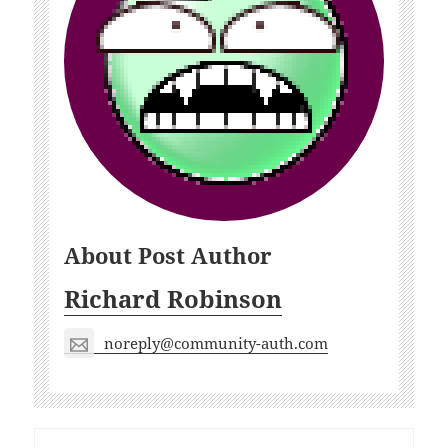
About Post Author
Richard Robinson
noreply@community-auth.com