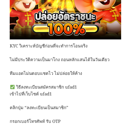
KYC วิเคราะห์บัญชีก่อนที่จะทำการโอนจริง
ไม่มีประวัติความเป็นมาโกง ถอนหลักแสนได้ในวันเดียว
ทีมแอดไม่นตอบแชตไว ไม่ปล่อยให้ค้าง
วิธีลงทะเบียนสมัครสมาชิก ufad1
เข้าไปที่เว็บไซต์ ufad1
คลิกปุ่ม “ลงทะเบียนเป็นสมาชิก”
กรอกเบอร์โทรศัพท์ รับ OTP