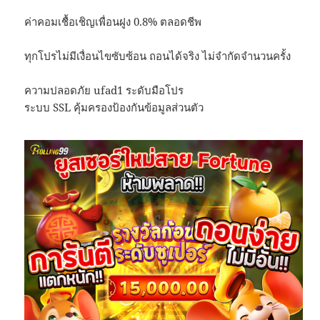
ค่าคอมเชื้อเชิญเพื่อนฝูง 0.8% ตลอดชีพ
ทุกโปรไม่มีเงื่อนไขซับซ้อน ถอนได้จริง ไม่จำกัดจำนวนครั้ง
ความปลอดภัย ufad1 ระดับมือโปร
ระบบ SSL คุ้มครองป้องกันข้อมูลส่วนตัว