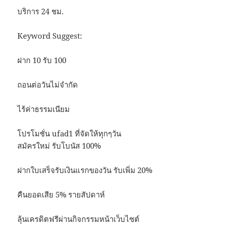
บริการ 24 ชม.
Keyword Suggest:
ฝาก 10 รับ 100
ถอนต่อวันไม่จำกัด
ไร้ค่าธรรมเนียม
โปรโมชั่น ufad1 ที่จัดให้ทุกๆวัน
สมัครใหม่ รับโบนัส 100%
ฝากใบเสร็จรับเงินแรกของวัน รับเพิ่ม 20%
คืนยอดเสีย 5% รายสัปดาห์
ลุ้นเครดิตฟรีผ่านกิจกรรมหน้าเว็บไซต์