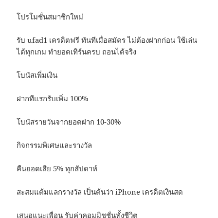
โปรโมชั่นสมาชิกใหม่
รับ ufad1 เครดิตฟรี ทันทีเมื่อสมัคร ไม่ต้องฝากก่อน ใช้เล่น
ได้ทุกเกม ทำยอดเทิร์นครบ ถอนได้จริง
โบนัสเพิ่มเงิน
ฝากทีแรกรับเพิ่ม 100%
โบนัสรายวันจากยอดฝาก 10-30%
กิจกรรมพิเศษและรางวัล
คืนยอดเสีย 5% ทุกสัปดาห์
สะสมแต้มแลกรางวัล เป็นต้นว่า iPhone เครดิตเงินสด
เสนอแนะเพื่อน รับค่าคอมมิชชั่นทั้งชีวิต