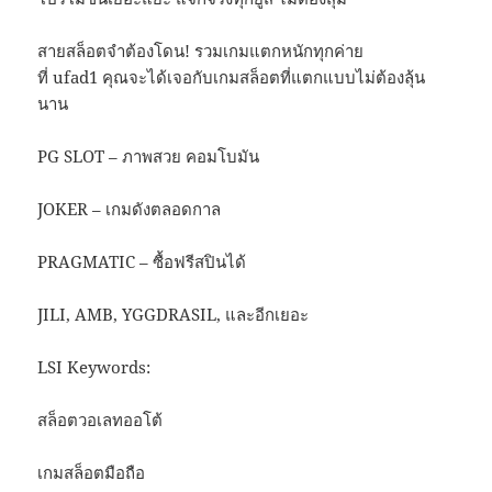
สายสล็อตจำต้องโดน! รวมเกมแตกหนักทุกค่าย
ที่ ufad1 คุณจะได้เจอกับเกมสล็อตที่แตกแบบไม่ต้องลุ้น
นาน
PG SLOT – ภาพสวย คอมโบมัน
JOKER – เกมดังตลอดกาล
PRAGMATIC – ซื้อฟรีสปินได้
JILI, AMB, YGGDRASIL, และอีกเยอะ
LSI Keywords:
สล็อตวอเลทออโต้
เกมสล็อตมือถือ