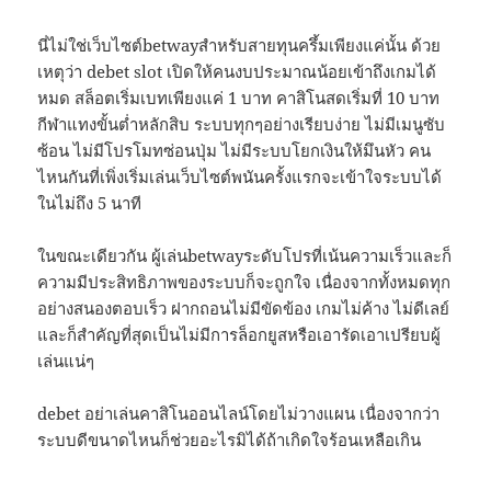
นี่ไม่ใช่เว็บไซต์betwayสำหรับสายทุนครึ้มเพียงแค่นั้น ด้วย
เหตุว่า debet slot เปิดให้คนงบประมาณน้อยเข้าถึงเกมได้
หมด สล็อตเริ่มเบทเพียงแค่ 1 บาท คาสิโนสดเริ่มที่ 10 บาท
กีฬาแทงขั้นต่ำหลักสิบ ระบบทุกๆอย่างเรียบง่าย ไม่มีเมนูซับ
ซ้อน ไม่มีโปรโมทซ่อนปุ่ม ไม่มีระบบโยกเงินให้มึนหัว คน
ไหนกันที่เพิ่งเริ่มเล่นเว็บไซต์พนันครั้งแรกจะเข้าใจระบบได้
ในไม่ถึง 5 นาที
ในขณะเดียวกัน ผู้เล่นbetwayระดับโปรที่เน้นความเร็วและก็
ความมีประสิทธิภาพของระบบก็จะถูกใจ เนื่องจากทั้งหมดทุก
อย่างสนองตอบเร็ว ฝากถอนไม่มีขัดข้อง เกมไม่ค้าง ไม่ดีเลย์
และก็สำคัญที่สุดเป็นไม่มีการล็อกยูสหรือเอารัดเอาเปรียบผู้
เล่นแน่ๆ
debet อย่าเล่นคาสิโนออนไลน์โดยไม่วางแผน เนื่องจากว่า
ระบบดีขนาดไหนก็ช่วยอะไรมิได้ถ้าเกิดใจร้อนเหลือเกิน