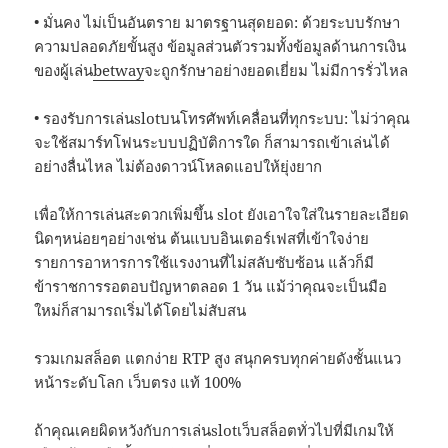
• มั่นคง ไม่เป็นอันตราย มาตรฐานสุดยอด: ด้วยระบบรักษา
ความปลอดภัยขั้นสูง ข้อมูลส่วนตัวรวมทั้งข้อมูลด้านการเงิน
ของผู้เล่น
betway
จะถูกรักษาอย่างยอดเยี่ยม ไม่มีการรั่วไหล
• รองรับการเล่นslotบนโทรศัพท์เคลื่อนที่ทุกระบบ: ไม่ว่าคุณ
จะใช้สมาร์ทโฟนระบบปฏิบัติการใด ก็สามารถเข้าเล่นได้
อย่างลื่นไหล ไม่ต้องดาวน์โหลดแอปให้ยุ่งยาก
เพื่อให้การเล่นสะดวกเพิ่มขึ้น slot ยังเอาใจใส่ในรายละเอียด
นิดๆหน่อยๆอย่างเช่น ต้นแบบอินเตอร์เฟสที่เข้าใจง่าย
รายการอาหารการใช้แรงงานที่ไม่สลับซับซ้อน แล้วก็มี
ข้าราชการรอตอบปัญหาตลอด 1 วัน แม้ว่าคุณจะเป็นมือ
ใหม่ก็สามารถเริ่มได้โดยไม่สับสน
รวมเกมสล็อต แตกง่าย RTP สูง สนุกครบทุกค่ายดังชั้นแนว
หน้าระดับโลก เว็บตรง แท้ 100%
ถ้าคุณเคยผิดหวังกับการเล่นslotเว็บสล็อตทั่วไปที่มีเกมให้