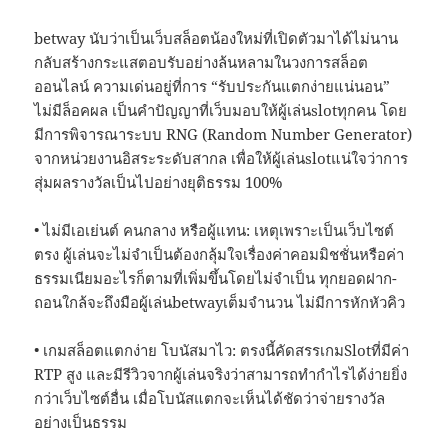
betway นับว่าเป็นเว็บสล็อตน้องใหม่ที่เปิดตัวมาได้ไม่นาน
กลับสร้างกระแสตอบรับอย่างล้นหลามในวงการสล็อต
ออนไลน์ ความเด่นอยู่ที่การ “รับประกันแตกง่ายแน่นอน”
ไม่มีล็อคผล เป็นคำปัญญาที่เว็บมอบให้ผู้เล่นslotทุกคน โดย
มีการพิจารณาระบบ RNG (Random Number Generator)
จากหน่วยงานอิสระระดับสากล เพื่อให้ผู้เล่นslotแน่ใจว่าการ
สุ่มผลรางวัลเป็นไปอย่างยุติธรรม 100%
• ไม่มีเอเย่นต์ คนกลาง หรือผู้แทน: เหตุเพราะเป็นเว็บไซต์
ตรง ผู้เล่นจะไม่จำเป็นต้องกลุ้มใจเรื่องค่าคอมมิชชั่นหรือค่า
ธรรมเนียมอะไรก็ตามที่เพิ่มขึ้นโดยไม่จำเป็น ทุกยอดฝาก-
ถอนใกล้จะถึงมือผู้เล่นbetwayเต็มจำนวน ไม่มีการหักหัวคิว
• เกมสล็อตแตกง่าย โบนัสมาไว: ตรงนี้คัดสรรเกมSlotที่มีค่า
RTP สูง และมีรีวิวจากผู้เล่นจริงว่าสามารถทำกำไรได้ง่ายยิ่ง
กว่าเว็บไซต์อื่น เมื่อโบนัสแตกจะเห็นได้ชัดว่าจ่ายรางวัล
อย่างเป็นธรรม