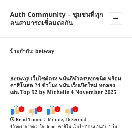
Auth Community – ชุมชนที่ทุก
คนสามารถเชื่อมต่อกัน
เมนู
และวิด
เจ็ต
ป้ายกำกับ:
betway
Betway เว็บไซต์ตรง พนันกีฬาครบทุกชนิด พร้อม
คาสิโนสด 24 ชั่วโมง พนัน เว็บเปิดใหม่ ทดลอง
เล่น Top 92 by Michelle 4 November 2025
0
0
0
0
Read Time:
5 Minute, 16 Second
รีวิวตรงจากดวงใจ debet คาสิโน เว็บไซต์ตรง อันดับ 1 ใน