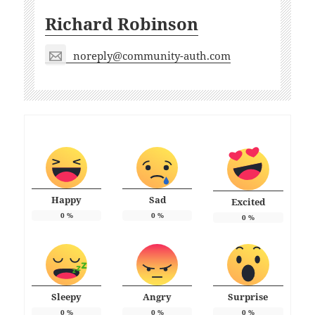
Richard Robinson
noreply@community-auth.com
Happy
Sad
Excited
0
%
0
%
0
%
Sleepy
Angry
Surprise
0
%
0
%
0
%