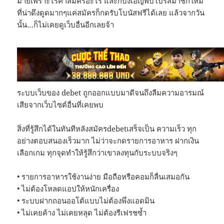
มายเพราะไร้ค่าสมัครอะไร และก็บังเอิญพบโปรสมาชิกใหม่
ที่น่าดึงดูดมากๆแค่สมัครก็กดรับโบนัสฟรีได้เลย แล้วจากวัน
นั้น…ก็ไม่เคยดูเว็บอื่นอีกเลยจ้า
ระบบเว็บของ debet ถูกออกแบบมาดีจนถึงลืมความอารมณ์
เสียจากเว็บไซต์อื่นที่เคยพบ
สิ่งที่รู้สึกได้ในทันทีหลังสมัครdebetเสร็จเป็น ความเร็ว ทุก
อย่างตอบสนองเร็วมาก ไม่ว่าจะกดรายการอาหาร ฝากเงิน
เลือกเกม ทุกจุดทำให้รู้สึกว่าเขาลงทุนกับระบบจริงๆ
• รายการอาหารใช้งานง่าย มือถือหรือคอมก็ลื่นเสมอกัน
• ไม่ต้องโหลดแอปให้หนักเครื่อง
• ระบบฝากถอนออโต้แบบไม่ต้องพึ่งแอดมิน
• ไม่เคยค้าง ไม่เคยหลุด ไม่ต้องรีเฟรชซ้ำ