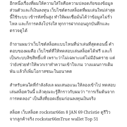
อีกหนึ่งเรื่องที่ผมให้ความใส่ใจคือความปลอดภัยของข้อมูล
ส่วนตัวและก็เงินลงทุน เว็บไซต์ตรงสล็อตที่ผมเล่นใหม่ล่าสุด
นี้ใช้ระบบ เข้ารหัสขั้นสูง ทำให้ผมเชื่อมั่นได้ว่าข้อมูลไม่รั่ว
ไหล และก็การคลังโปร่งใส ทุกการฝากถอนถูกบันทึกและ
ตรวจดูได้
ถ้าถามผมว่าเว็บไซต์สล็อตแบบไหนที่น่าเล่นที่สุดตอนนี้ คำ
ตอบของผมคือ เว็บไซต์ที่ให้ทดสอบเล่นสล็อตได้ฟรี และก็
เป็นระบบลิขสิทธิ์แท้ เพราะว่าไม่เฉพาะแต่ไม่มีอันตราย แต่
ว่ายังช่วยทำให้พวกเราทำความเข้าใจเกม วางแผนการเดิม
พัน แล้วก็เพิ่มโอกาสชนะในอนาคต
สำหรับคนใดที่กำลังลังเล ผมเสนอแนะให้ลองเข้าไป ทดสอบ
เล่นสล็อตวันนี้ แล้วคุณจะรู้สึกราวกับผมว่า “การเริ่มต้นจาก
การทดลอง” เป็นสิ่งที่ยอดเยี่ยมก่อนลงทุนเงินจริง
สล็อต เว็บสล็อต rockstar66m 8 JAN 69 Christie ดูรีวิว
จากลูกค้าจริง rockstar66mTrue wallet Top 51