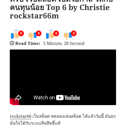
คนทุนน้อย Top 6 by Christie
rockstar66m
0
0
0
0
Read Time:
5 Minute, 28 Second
rockstar66
เว็บสล็อต ทดลองเล่นสล็อต ได้แล้ววันนี้ มั่นอก
มั่นใจได้กับระบบลิขสิทธิ์แท้