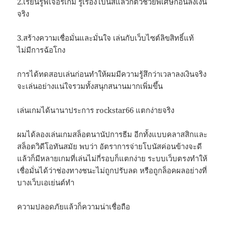
2.เรียนรู้ฟีเจอร์เกม รู้เรื่องโบนัสแล้วก็ตัวช่วยพิเศษก่อนลงเงิน
จริง
3.สร้างความเชื่อมั่นและมั่นใจ เล่นกับเว็บไซต์ลิขสิทธิ์แท้
ไม่มีการฉ้อโกง
การได้ทดสอบเล่นก่อนทำให้ผมมีความรู้สึกว่าเวลาลงเงินจริง
จะเล่นอย่างแน่ใจรวมทั้งสนุกสนานมากเพิ่มขึ้น
เล่นเกมได้นานาประการ rockstar66 แตกง่ายจริง
ผมได้ลองเล่นเกมสล็อตนานัปการธีม อีกทั้งแบบคลาสสิกและ
สล็อตวิดีโอทันสมัย พบว่า อัตราการจ่ายโบนัสค่อนข้างจะดี
แล้วก็มีหลายเกมที่เล่นไม่กี่รอบก็แตกง่าย ระบบเว็บตรงทำให้
เชื่อมั่นได้ว่าช่องทางชนะไม่ถูกปรับลด หรือถูกล็อคผลอย่างที่
บางเว็บเอเย่นต์ทำ
ความปลอดภัยแล้วก็ความน่าเชื่อถือ