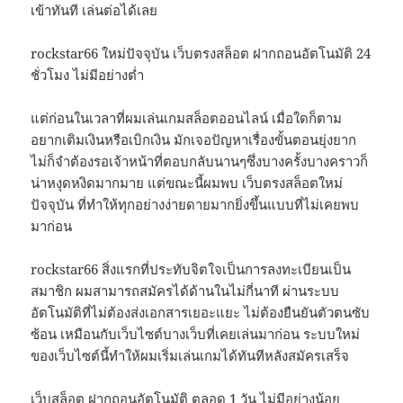
เข้าทันที เล่นต่อได้เลย
rockstar66 ใหม่ปัจจุบัน เว็บตรงสล็อต ฝากถอนอัตโนมัติ 24
ชั่วโมง ไม่มีอย่างต่ำ
แต่ก่อนในเวลาที่ผมเล่นเกมสล็อตออนไลน์ เมื่อใดก็ตาม
อยากเติมเงินหรือเบิกเงิน มักเจอปัญหาเรื่องขั้นตอนยุ่งยาก
ไม่ก็จำต้องรอเจ้าหน้าที่ตอบกลับนานๆซึ่งบางครั้งบางคราวก็
น่าหงุดหงิดมากมาย แต่ขณะนี้ผมพบ เว็บตรงสล็อตใหม่
ปัจจุบัน ที่ทำให้ทุกอย่างง่ายดายมากยิ่งขึ้นแบบที่ไม่เคยพบ
มาก่อน
rockstar66 สิ่งแรกที่ประทับจิตใจเป็นการลงทะเบียนเป็น
สมาชิก ผมสามารถสมัครได้ด้านในไม่กี่นาที ผ่านระบบ
อัตโนมัติที่ไม่ต้องส่งเอกสารเยอะแยะ ไม่ต้องยืนยันตัวตนซับ
ซ้อน เหมือนกับเว็บไซต์บางเว็บที่เคยเล่นมาก่อน ระบบใหม่
ของเว็บไซต์นี้ทำให้ผมเริ่มเล่นเกมได้ทันทีหลังสมัครเสร็จ
เว็บสล็อต ฝากถอนอัตโนมัติ ตลอด 1 วัน ไม่มีอย่างน้อย