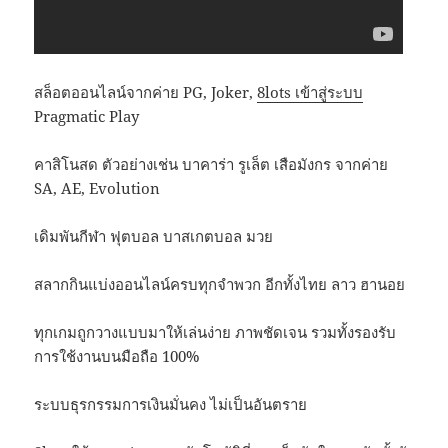
สล็อตออนไลน์จากค่าย PG, Joker,
8lots เข้าสู่ระบบ
Pragmatic Play
คาสิโนสด ตัวอย่างเช่น บาคาร่า รูเล็ต เสือมังกร จากค่าย
SA, AE, Evolution
เดิมพันกีฬา ฟุตบอล บาสเกตบอล มวย
สลากกินแบ่งออนไลน์ครบทุกจำพวก อีกทั้งไทย ลาว ฮานอย
ทุกเกมถูกวางแบบมาให้เล่นง่าย ภาพชัดเจน รวมทั้งรองรับ
การใช้งานบนมือถือ 100%
ระบบธุรกรรมการเงินมั่นคง ไม่เป็นอันตราย