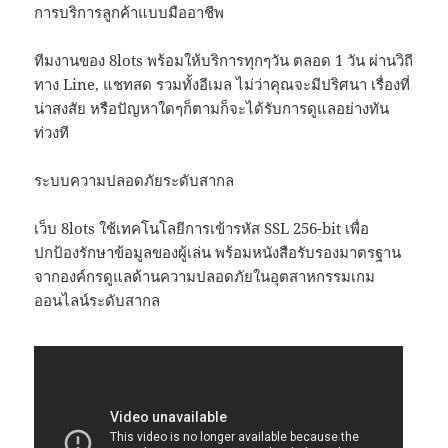
การบริการลูกค้าแบบมืออาชีพ
ทีมงานของ 8lots พร้อมให้บริการทุกๆวัน ตลอด 1 วัน ผ่านวิถี
ทาง Line, แชทสด รวมทั้งอีเมล ไม่ว่าคุณจะมีปริศนา เรื่องที่
น่าสงสัย หรือปัญหาใดๆก็ตามก็จะได้รับการดูแลอย่างทัน
ท่วงที
ระบบความปลอดภัยระดับสากล
เว็บ 8lots ใช้เทคโนโลยีการเข้ารหัส SSL 256-bit เพื่อ
ปกป้องรักษาข้อมูลของผู้เล่น พร้อมหนังสือรับรองมาตรฐาน
จากองค์กรดูแลด้านความปลอดภัยในอุตสาหกรรมเกม
ออนไลน์ระดับสากล