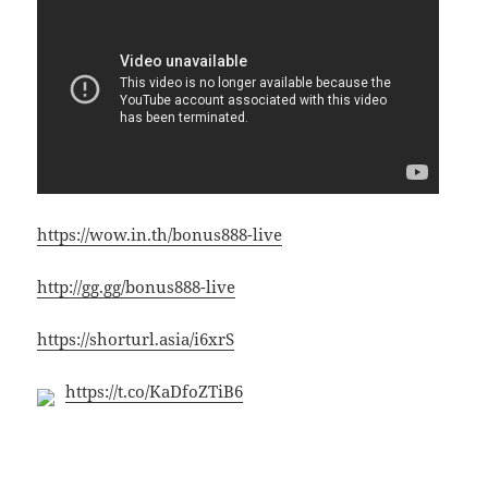
https://wow.in.th/bonus888-live
http://gg.gg/bonus888-live
https://shorturl.asia/i6xrS
https://t.co/KaDfoZTiB6