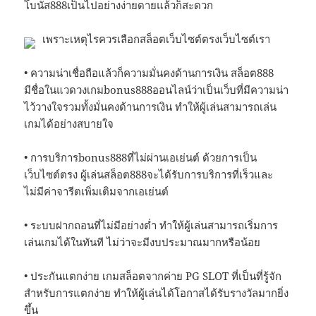
โบนัส888เป็นไปอย่างง่ายดายแล้วก็สะดวก
เพราะเหตุไรควรเลือกสล็อตเว็บไซต์ตรงเว็บไซต์เรา
• ความน่าเชื่อถือแล้วก็ความมั่นคงด้านการเงิน สล็อต888
มีชื่อในแวดวงเกมbonus888ออนไลน์ว่าเป็นเว็บที่มีความน่า
ไว้วางใจรวมทั้งมั่นคงด้านการเงิน ทำให้ผู้เล่นสามารถเล่น
เกมได้อย่างสบายใจ
• การบริการbonus888ที่ไม่ผ่านเอเย่นต์ ด้วยการเป็น
เว็บไซต์ตรง ผู้เล่นสล็อต888จะได้รับการบริการที่เร็วและ
ไม่มีค่าจารีตเพิ่มเติมจากเอเย่นต์
• ระบบฝากถอนที่ไม่มีอย่างต่ำ ทำให้ผู้เล่นสามารถเริ่มการ
เล่นเกมได้ในทันที ไม่ว่าจะมีงบประมาณมากหรือน้อย
• ประกันแตกง่าย เกมสล็อตจากค่าย PG SLOT ที่เป็นที่รู้จัก
สำหรับการแตกง่าย ทำให้ผู้เล่นได้โอกาสได้รับรางวัลมากยิ่ง
ขึ้น