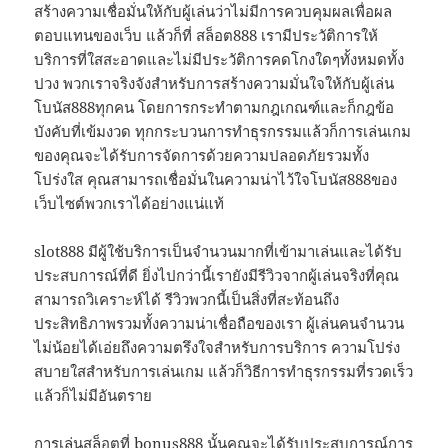
สร้างความเชื่อมั่นให้กับผู้เล่นว่าไม่มีการควบคุมผลเพื่อผล
ตอบแทนของเว็บ แล้วก็ที่ สล็อต888 เรามีประวัติการให้
บริการที่ใสสะอาดและไม่มีประวัติการคดโกงใดๆทั้งหมดทั้ง
ปวง พวกเราจริงจังสำหรับการสร้างความมั่นใจให้กับผู้เล่น
โบนัส888ทุกคน โดยการกระทำตามกฎเกณฑ์และก็กฎข้อ
บังคับที่เข้มงวด ทุกกระบวนการทำธุรกรรมแล้วก็การเล่นเกม
ของคุณจะได้รับการจัดการด้วยความปลอดภัยรวมทั้ง
โปร่งใส คุณสามารถเชื่อมั่นในความน่าไว้ใจโบนัส888ของ
เว็บไซต์พวกเราได้อย่างแน่แท้
slot888 มีผู้ใช้บริการเป็นจำนวนมากที่เข้ามาเล่นและได้รับ
ประสบการณ์ที่ดี ยิ่งไปกว่านี้เรายังมีรีวิวจากผู้เล่นจริงที่คุณ
สามารถวิเคราะห์ได้ รีวิวพวกนี้เป็นสิ่งที่สะท้อนถึง
ประสิทธิภาพรวมทั้งความน่าเชื่อถือของเรา ผู้เล่นคนจำนวน
ไม่น้อยได้เอ่ยถึงความตรึงใจสำหรับการบริการ ความโปร่ง
สบายใสสำหรับการเล่นเกม แล้วก็วิธีการทำธุรกรรมที่รวดเร็ว
แล้วก็ไม่มีอันตราย
การเล่นสล็อตที่ bonus888 นั้นคุณจะได้รับประสบการณ์การ