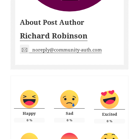
About Post Author
Richard Robinson
noreply@community-auth.com
Happy
Sad
Excited
0
%
0
%
0
%