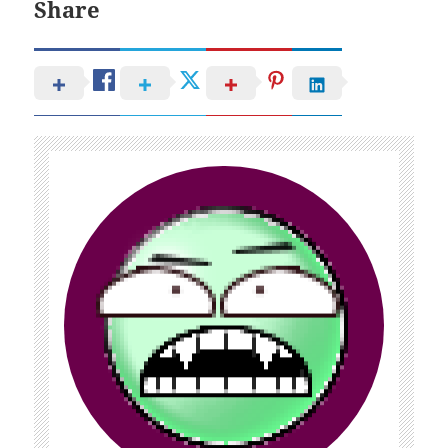
Share