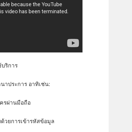
ช้บริการ
นาประการ อาทิเช่น:
ครผ่านมือถือ
ด้วยการเข้ารหัสข้อมูล