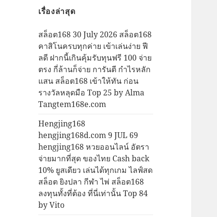
เรื่องล่าสุด
สล็อต168 30 July 2026 สล็อต168
คาสิโนครบทุกค่าย เข้าเล่นง่าย ฟี
ลดี ฝากนี้เกินคุ้มรับทุนฟรี 100 จ่าย
ตรง กี่ล้านก็จ่าย การันตี กำไรหลัก
แสน สล็อต168 เข้าให้ทัน ก่อน
รางวัลหลุดมือ Top 25 by Alma
Tangtem168e.com
Hengjing168
hengjing168d.com 9 JUL 69
hengjing168 หวยออนไลน์ อัตรา
จ่ายมากที่สุด ของไทย Cash back
10% ยูสเดียว เล่นได้ทุกเกม ไลฟ์สด
สล็อต ยิงปลา กีฬา ไพ่ สล็อต168
ลงทุนทั้งที่ต้อง ที่นี่เท่านั้น Top 84
by Vito