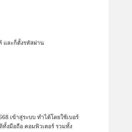
์ และก็ตั้งรหัสผ่าน
ี
68 เข้าสู่ระบบ ทำได้โดยใช้เบอร์
ทั้งมือถือ คอมพิวเตอร์ รวมทั้ง