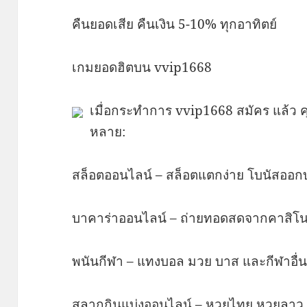
คืนยอดเสีย คืนเงิน 5-10% ทุกอาทิตย์
เกมยอดฮิตบน vvip1668
เมื่อกระทำการ vvip1668 สมัคร แล้ว 
หลาย:
สล็อตออนไลน์ – สล็อตแตกง่าย โบนัสออก
บาคาร่าออนไลน์ – ถ่ายทอดสดจากคาสิโน
พนันกีฬา – แทงบอล มวย บาส และกีฬาอื่
สลากกินแบ่งออนไลน์ – หวยไทย หวยลาว ส