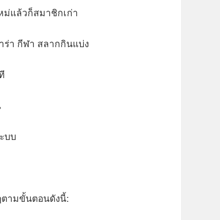
หม่แล้วก็สมาชิกเก่า
าร่า กีฬา สลากกินแบ่ง
ที
น
ระบบ
ามขั้นตอนดังนี้: