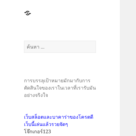
ทาง
เข้า
punpro777
ค้นหา
สำหรับ:
การบรรลุเป้าหมายมักมากับการ
ตัดสินใจของเราในเวลาที่เรารับมัน
อย่างจริงใจ
เว็บสล็อตและบาคาร่าของโครตดี
เว็บนี้เล่นแล้วรวยจัดๆ
โจ๊กเกอร์123