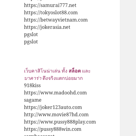
https://samurai777.net
https://tokyoslot88.com
https://betwayvietnam.com
https://jokerasia.net
pgslot
pgslot
เว็บคาสิโนน่าเล่น ทั้ง
สล็อต
และ
บาคาร่า
ตึงจริงแตกบ่อยมาก
918kiss
https://www.madoohd.com
sagame
https://joker123auto.com
http://www.movie87hd.com
https://www.pussy888play.com
https://pussy888win.com