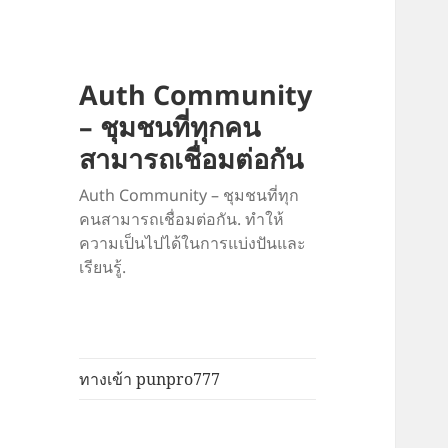
Auth Community
– ชุมชนที่ทุกคน
สามารถเชื่อมต่อกัน
Auth Community – ชุมชนที่ทุก
คนสามารถเชื่อมต่อกัน. ทำให้
ความเป็นไปได้ในการแบ่งปันและ
เรียนรู้.
ทางเข้า punpro777