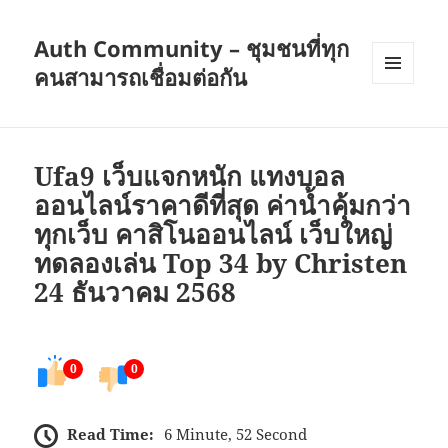
Auth Community – ชุมชนที่ทุก
คนสามารถเชื่อมต่อกัน
เมนู
และวิด
เจ็ต
Ufa9 เว็บแจกหนัก แทงบอล
ออนไลน์ราคาดีที่สุด ค่าน้ำคุ้มกว่า
ทุกเว็บ คาสิโนออนไลน์ เว็บใหญ่
ทดลองเล่น Top 34 by Christen
24 ธันวาคม 2568
0
0
Read Time:
6 Minute, 52 Second