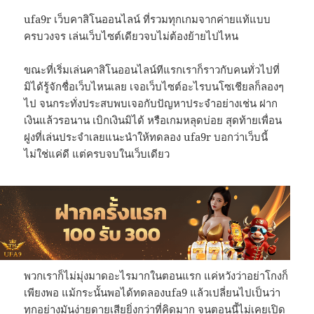
ufa9r เว็บคาสิโนออนไลน์ ที่รวมทุกเกมจากค่ายแท้แบบ
ครบวงจร เล่นเว็บไซต์เดียวจบไม่ต้องย้ายไปไหน
ขณะที่เริ่มเล่นคาสิโนออนไลน์ทีแรกเราก็ราวกับคนทั่วไปที่
มิได้รู้จักชื่อเว็บไหนเลย เจอเว็บไซต์อะไรบนโซเชียลก็ลองๆ
ไป จนกระทั่งประสบพบเจอกับปัญหาประจำอย่างเช่น ฝาก
เงินแล้วรอนาน เบิกเงินมิได้ หรือเกมหลุดบ่อย สุดท้ายเพื่อน
ฝูงที่เล่นประจำเลยแนะนำให้ทดลอง ufa9r บอกว่าเว็บนี้
ไม่ใช่แค่ดี แต่ครบจบในเว็บเดียว
พวกเราก็ไม่มุ่งมาดอะไรมากในตอนแรก แค่หวังว่าอย่าโกงก็
เพียงพอ แม้กระนั้นพอได้ทดลองufa9 แล้วเปลี่ยนไปเป็นว่า
ทุกอย่างมันง่ายดายเสียยิ่งกว่าที่คิดมาก จนตอนนี้ไม่เคยเปิด