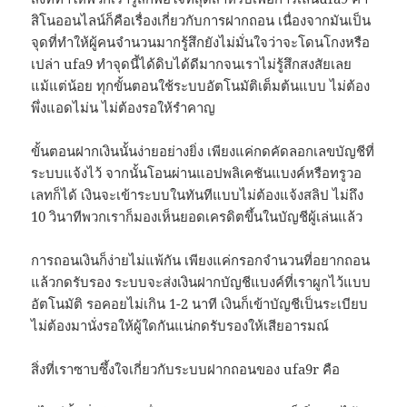
สิโนออนไลน์ก็คือเรื่องเกี่ยวกับการฝากถอน เนื่องจากมันเป็น
จุดที่ทำให้ผู้คนจำนวนมากรู้สึกยังไม่มั่นใจว่าจะโดนโกงหรือ
เปล่า ufa9 ทำจุดนี้ได้ดิบได้ดีมากจนเราไม่รู้สึกสงสัยเลย
แม้แต่น้อย ทุกขั้นตอนใช้ระบบอัตโนมัติเต็มต้นแบบ ไม่ต้อง
พึ่งแอดไม่น ไม่ต้องรอให้รำคาญ
ขั้นตอนฝากเงินนั้นง่ายอย่างยิ่ง เพียงแค่กดคัดลอกเลขบัญชีที่
ระบบแจ้งไว้ จากนั้นโอนผ่านแอปพลิเคชันแบงค์หรือทรูวอ
เลทก็ได้ เงินจะเข้าระบบในทันทีแบบไม่ต้องแจ้งสลิป ไม่ถึง
10 วินาทีพวกเราก็มองเห็นยอดเครดิตขึ้นในบัญชีผู้เล่นแล้ว
การถอนเงินก็ง่ายไม่แพ้กัน เพียงแค่กรอกจำนวนที่อยากถอน
แล้วกดรับรอง ระบบจะส่งเงินฝากบัญชีแบงค์ที่เราผูกไว้แบบ
อัตโนมัติ รอคอยไม่เกิน 1-2 นาที เงินก็เข้าบัญชีเป็นระเบียบ
ไม่ต้องมานั่งรอให้ผู้ใดกันแน่กดรับรองให้เสียอารมณ์
สิ่งที่เราซาบซึ้งใจเกี่ยวกับระบบฝากถอนของ ufa9r คือ