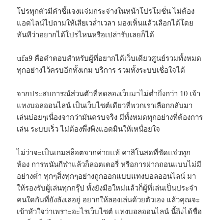
โปรทุกตัวมีคำชี้แจงแจ่มกระจ่างในหน้าโปรโมชั่น ไม่ต้อง
แอดไลน์ไปถามให้เสียเวล่ำเวลา มองเห็นแล้วเลือกได้โดย
ทันทีว่าอยากได้โปรไหนหรือเปล่ารับเลยก็ได้
ufa9 คือคำตอบสำหรับผู้ที่อยากได้เว็บเดียวศูนย์รวมทั้งหมด
ทุกอย่างไว้ครบอีกทั้งเกม บริการ รวมทั้งระบบเชื่อใจได้
จากประสบการณ์ส่วนตัวที่ทดลองเว็บมาไม่ต่ำยิ่งกว่า 10 เจ้า
แทงบอลออนไลน์ เป็นเว็บไซต์เดียวที่พวกเราเลือกกลับมา
เล่นบ่อยๆเนื่องจากว่ามันครบจริง มีทั้งหมดทุกอย่างที่ต้องการ
เล่น ระบบเร็ว ไม่ต้องพึ่งพิงแอดมินให้เหนื่อยใจ
ไม่ว่าจะเป็นเกมสล็อตจากค่ายแท้ คาสิโนสดที่ชัดแจ๋วทุก
ห้อง การพนันกีฬาแล้วก็ลอตเตอรี่ หรือการฝากถอนแบบไม่มี
อย่างต่ำ ทุกๆสิ่งทุกๆอย่างถูกออกแบบแทงบอลออนไลน์ มา
ให้รองรับผู้เล่นทุกกรุ๊ป ทั้งยังมือใหม่แล้วก็ผู้ที่เล่นเป็นประจำ
คนใดกันที่ยังลังเลอยู่ อยากให้ลองเล่นด้วยตัวเอง แล้วคุณจะ
เข้าหัวใจว่าเพราะอะไรเว็บไซต์ แทงบอลออนไลน์ นี้ถึงได้ชื่อ