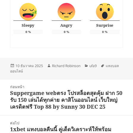
Sleepy
Angry
Surprise
0
%
0
%
0
%
เขียน
ผู้
หมวด
ป้าย
10 ธันวาคม 2025
Richard Robinson
ufa9
แทงบอล
เมื่อ
เขียน
หมู่
กำกับ
ออนไลน์
แนะแนว
ก่อนหน้า
เรื่อง
Suppergame webตรง โปรสล็อตสุดคุ้ม ฝาก 50
เรื่อง
รับ 150 เล่นได้ทุกค่าย คาสิโนออนไลน์ เว็บใหญ่
ก่อน
เครดิตฟรี Top 88 by Sunny 30 DEC 25
หน้า:
ต่อไป
1xbet แทงบอลคืนนี้ คู่เด็ดวิเคราะห์ให้พร้อม
เรื่อง