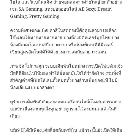
ไฮโล และก็แบล็คแจ็ค ถ่ายทอดสดจากค่ายใหญ่ ยกตัวอย่าง
เช่น SA Gaming,
แทงบอลออนไลน์
AE Sexy, Dream
Gaming, Pretty Gaming
ความพิเศษของufa9 คาสิโนสดตรงนี้คือคุณสามารถเลือก
โต๊ะเล่นได้มากมายมากมาย บางห้องมีดีลเลอร์พูดไทย บาง
ห้องมีเกมเร็วแบบสปีดบาคาร่า หรือห้องพิเศษที่มีฟีเจอร์
เขียนสูตรอัตโนมัติให้ด้วย เหมาะสมกับสายวางแผน
ภาพชัด ไม่กระตุก ระบบเดิมพันไม่หน่วง การเปิดไพ่แจ่มแจ้ง
มีสถิติย้อนไปให้มอง ทำให้มั่นอกมั่นใจได้ว่าผิดโกง รวมทั้งที่
สำคัญค่ายที่เปิดให้เล่นทั้งหมดทั้งปวงล้วนเป็นของแท้ ไม่มี
ห้องเลียนแบบมาลวงตา
คู่รักการเดิมพันกีฬาและลอตเตอรี่ออนไลน์ก็ไม่สมควรพลาด
ufa9r เนื่องจากทุกสิ่งทุกอย่างถูกรวมไว้ครบหมดแล้วในที่
เดียว
ufa9 มิได้มีเพียงแค่สล็อตกับคาสิโน แม้กระนั้นยังเปิดให้เดิม