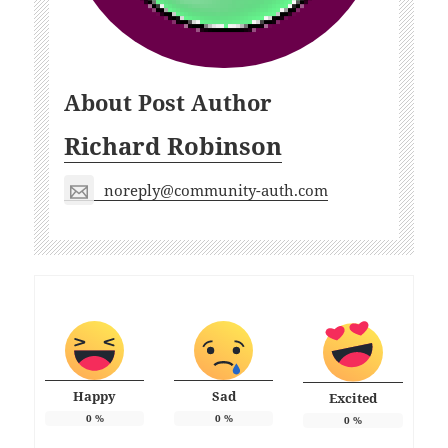
About Post Author
Richard Robinson
noreply@community-auth.com
Happy
Sad
Excited
0
%
0
%
0
%