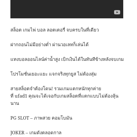
สล็อต เกมไพ่ บอล ลอตเตอรี่ จบครบในที่เดียว
ฝากถอนไม่มีอย่างต่ำ ผ่านวอเลทก็เล่นได้
แทงบอลออนไลน์ค่าน้ำสูง เบิกเงินได้ในทันทีข้างหลังจบเกม
โปรโมชั่นเยอะแยะ แจกจริงทุกยูส ไม่ต้องสุ่ม
สายสล็อตจำต้องโดน! รวมเกมแตกหนักทุกค่าย
ที่ ufad1 คุณจะได้เจอกับเกมสล็อตที่แตกแบบไม่ต้องลุ้น
นาน
PG SLOT – ภาพสวย คอมโบมัน
JOKER – เกมดังตลอดกาล