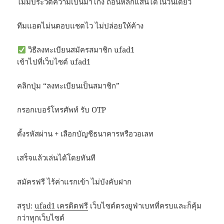
ไม่มีประวัติความเป็นมาโกง ถอนหลักแสนได้ในวันเดียว
ทีมแอดไม่นตอบแชตไว ไม่ปล่อยให้ค้าง
วิธีลงทะเบียนสมัครสมาชิก ufad1
เข้าไปที่เว็บไซต์ ufad1
คลิกปุ่ม “ลงทะเบียนเป็นสมาชิก”
กรอกเบอร์โทรศัพท์ รับ OTP
ตั้งรหัสผ่าน + เลือกบัญชีธนาคารหรือวอเลท
เสร็จแล้วเล่นได้โดยทันที
สมัครฟรี ไร้ค่าแรกเข้า ไม่บังคับฝาก
สรุป:
ufad1 เครดิตฟรี
เว็บไซต์ตรงยูฟ่าเบทที่ครบและก็คุ้ม
กว่าทุกเว็บไซต์