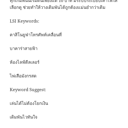
ทุกเกมพนันเริ่มต้นเพียงแต่ 10 บาท มีระบบระเบียบเค้าไพ่ให้
เลือกดู ช่วยทำให้วางเดิมพันได้ถูกต้องแม่นยำกว่าเดิม
LSI Keywords:
คาสิโนยูฟ่าโทรศัพท์เคลื่อนที่
บาคาร่าสายฟ้า
ห้องไลฟ์ดีลเลอร์
ไพ่เสือมังกรสด
Keyword Suggest:
เล่นได้ไม่ต้องโยกเงิน
เดิมพันไวทันใจ