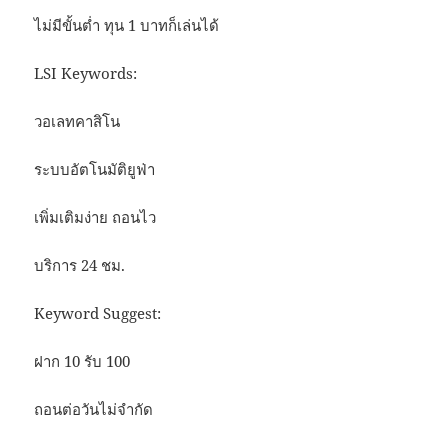
ไม่มีขั้นต่ำ ทุน 1 บาทก็เล่นได้
LSI Keywords:
วอเลทคาสิโน
ระบบอัตโนมัติยูฟ่า
เพิ่มเติมง่าย ถอนไว
บริการ 24 ชม.
Keyword Suggest:
ฝาก 10 รับ 100
ถอนต่อวันไม่จำกัด