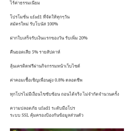
ไร้ค่าธรรมเนียม
โปรโมชั่น ufad1 ที่จัดให้ทุกๆวัน
สมัครใหม่ รับโบนัส 100%
ฝากใบเสร็จรับเงินแรกของวัน รับเพิ่ม 20%
คืนยอดเสีย 5% รายสัปดาห์
ลุ้นเครดิตฟรีผ่านกิจกรรมหน้าเว็บไซต์
ค่าคอมเชื้อเชิญเพื่อนฝูง 0.8% ตลอดชีพ
ทุกโปรไม่มีเงื่อนไขซับซ้อน ถอนได้จริง ไม่จำกัดจำนวนครั้ง
ความปลอดภัย ufad1 ระดับมือโปร
ระบบ SSL คุ้มครองป้องกันข้อมูลส่วนตัว