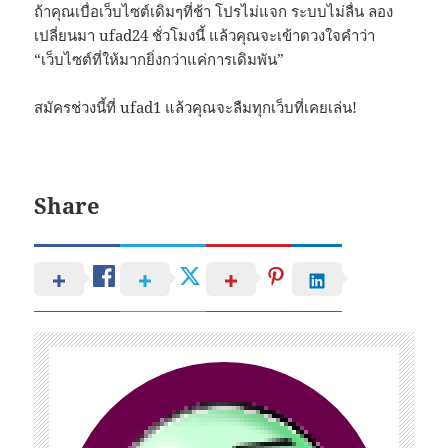
ถ้าคุณเบื่อเว็บไซต์เดิมๆที่ช้า โปรไม่แจก ระบบไม่ลื่น ลอง
เปลี่ยนมา ufad24 ชั่วโมงนี้ แล้วคุณจะเข้าดวงใจคำว่า
“เว็บไซต์ที่ให้มากยิ่งกว่าแค่การเดิมพัน”
สมัครช่วงนี้ที่ ufad1 แล้วคุณจะลืมทุกเว็บที่เคยเล่น!
Share