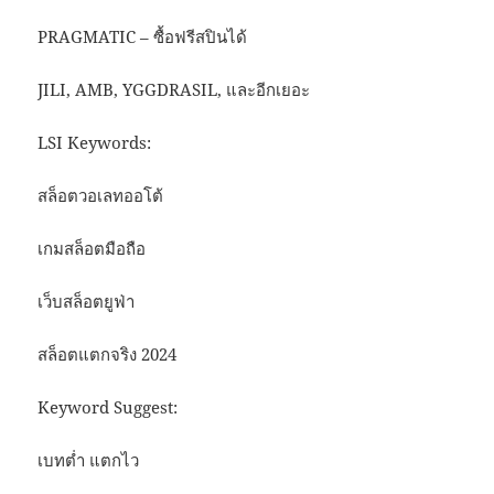
PRAGMATIC – ซื้อฟรีสปินได้
JILI, AMB, YGGDRASIL, และอีกเยอะ
LSI Keywords:
สล็อตวอเลทออโต้
เกมสล็อตมือถือ
เว็บสล็อตยูฟ่า
สล็อตแตกจริง 2024
Keyword Suggest:
เบทต่ำ แตกไว