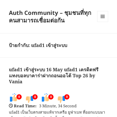
Auth Community – ชุมชนที่ทุก
คนสามารถเชื่อมต่อกัน
เมนู
และวิด
เจ็ต
ป้ายกำกับ:
ufad1 เข้าสู่ระบบ
ufad1 เข้าสู่ระบบ 16 May ufad1 เครดิตฟรี
แทงบอลบาคาร่าฝากถอนออโต้ Top 26 by
Vania
0
0
0
0
Read Time:
3 Minute, 34 Second
ufad1 เป็นเว็บตรงสายแท้จากเครือ ยูฟ่าเบท ที่ออกแบบมา