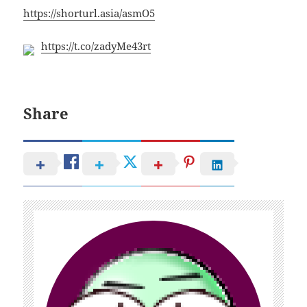
https://shorturl.asia/asmO5
https://t.co/zadyMe43rt
Share