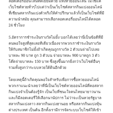
ลอตเตอรี่ออนไลน์ที่ดีเยี่ยมด้วย แทงหวยออนไลน์ ไม่ใช่แค่
เว็บไซต์หวยทั่วๆไปแต่ว่าเป็นเว็บไซต์สลากกินแบ่งออนไลน์
ที่เซียนสลากกินแบ่งตัวจริงให้คำปรึกษาแล้วก็เป็นเว็บไซต์ที่มี
ความนำสมัย คุณสามารถเลือกลอตเตอรี่ออนไลน์ได้ตลอด
24 ชั่วโมง
5.อัตราการชำระเงินรางวัลไม่ยั้ง บอกได้เลยว่านี่เป็นข้อดีที่มี
คนพอใจสูงที่สุดเลยทีเดียวเนื่องจากพวกเราชำระเงินรางวัล
ให้กับสมาชิกไม่ยั้งถ้าเกิดคุณถูกรางวัล 2 ตัวบนจ่ายไปเลย
บาทละ 90 บาท ถูก 3 ตัวบน จ่ายบาทละ 900 บาทถูก 3 ตัว
โต๊ดจ่ายบาทละ 150 บาท ซึ่งสูงขึ้นมากยิ่งกว่าเว็บไซต์อื่นๆ
รวมทั้งสูงกว่าระบบหวยใต้ดินอีกด้วย
โดยเหตุนี้ถ้าเกิดคุณพอใจสำหรับเพื่อการซื้อหวยออนไลน์
พวกเราแนะนำเลยว่าที่นี่เป็นเว็บไซต์หวยออนไลน์ที่คอสลาก
กินแบ่งจำเป็นต้องรู้จัก เป็นเว็บที่ชนะใจคนไทยมายาวนาน
และก็มีลอตเตอรี่ให้เลือกนานัปการ ไม่ว่าจะเป็นหวยรัฐบาล
สลากกินแบ่งลาว สลากกินแบ่งฮานอย หรือสลากกินแบ่งหุ้น
ต่างประเทศ เป็นต้น อีกทั้งเรามีการจัดระบบเว็บไซต์ให้เข้า