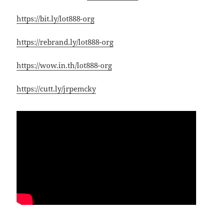
https://bit.ly/lot888-org
https://rebrand.ly/lot888-org
https://wow.in.th/lot888-org
https://cutt.ly/jrpemcky