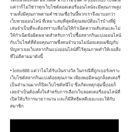
แต่ว่าก็ไม่ใช่ว่าทุกเว็บไซต์ลอตเตอรี่ออนไลน์จะมีคุณภาพสูง
รวมทั้งมีคุณภาพตามคำชวนเชื่อวันนี้พวกเราจึงมาบอกว่า
เว็บหวยออนไลน์ ที่เหมาะสมที่สุดมีคุณสมบัติอะไรบ้างที่ผู้
เล่นจำเป็นที่จะต้องทราบเพื่อไม่ให้กำเนิดความสับสนและไม่
ให้กำเนิดข้อผิดพลาดสำหรับการไปซื้อสลากกินแบ่งออนไลน์
กับเว็บไซต์ที่ด้อยคุณภาพซึ่งคนจำนวนไม่น้อยเคยเผชิญกับ
ปัญหาเจอเว็บสลากกินแบ่งออนไลน์ที่ไร้คุณภาพทำให้เจอสิ่ง
ที่ไม่ดีตามมาดังนี้
• lotto888 แต่ว่าไม่ได้รับเงินรางวัล ในกรณีที่ถูกเบอร์เพราะ
เว็บไซต์สลากกินแบ่งด้อยคุณภาพ เพียงพอมีคนถูกล็อตเตอรี่
เป็นจำนวนมากก็ปิดเว็บไซต์หนีไป ซึ่งเกิดเหตุกลุ่มนี้บ่อยก็
เลยจำเป็นต้องตั้งใจสำหรับการเลือกเว็บลอตเตอรี่ออนไลน์ที่
เปิดให้บริการมายาวนาน และก็มีสิทธิผลดีเยอะแยะให้กับ
สมาชิก