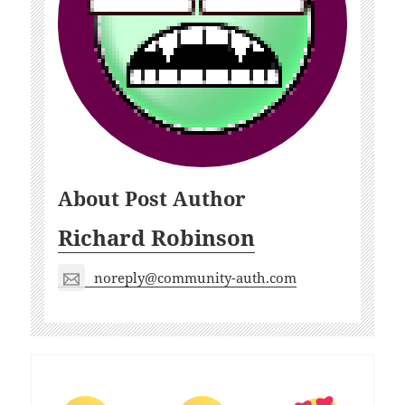
About Post Author
Richard Robinson
noreply@community-auth.com