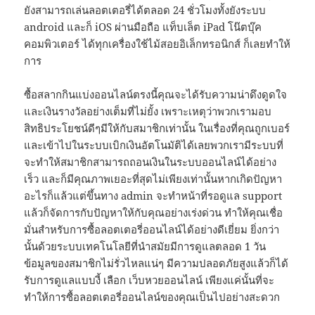
ยังสามารถเล่นลอตเตอรี่ได้ตลอด 24 ชั่วโมงทั้งยังระบบ
android และก็ iOS ผ่านมือถือ แท็บเล็ต iPad โน๊ตบุ๊ค
คอมพิวเตอร์ ได้ทุกเครื่องใช้ไม้สอยอิเล็กทรอนิกส์ ก็เลยทำให้
การ
ซื้อสลากกินแบ่งออนไลน์ตรงนี้คุณจะได้รับความน่าดึงดูดใจ
และเงินรางวัลอย่างเต็มที่ไม่ยั้ง เพราะเหตุว่าพวกเรามอบ
สิทธิประโยชน์ดีๆมีให้กับสมาชิกเท่านั้น ในเรื่องที่คุณถูกเบอร์
และเข้าไปในระบบเบิกเงินอัตโนมัติได้เลยพวกเรามีระบบที่
จะทำให้สมาชิกสามารถถอนเงินในระบบออนไลน์ได้อย่าง
เร็ว และก็มีคุณภาพเยอะที่สุดไม่เพียงเท่านั้นหากเกิดปัญหา
อะไรก็แล้วแต่ขึ้นทาง admin จะทำหน้าที่รอดูแล support
แล้วก็จัดการกับปัญหาให้กับคุณอย่างเร่งด่วน ทำให้คุณเชื่อ
มั่นสำหรับการซื้อลอตเตอรี่ออนไลน์ได้อย่างดีเยี่ยม ยิ่งกว่า
นั้นด้วยระบบเทคโนโลยีที่นำสมัยมีการดูแลตลอด 1 วัน
ข้อมูลของสมาชิกไม่รั่วไหลแน่ๆ มีความปลอดภัยสูงแล้วก็ได้
รับการดูแลแบบงี้ เลือก เว็บหวยออนไลน์ เพียงแค่นั้นที่จะ
ทำให้การซื้อลอตเตอรี่ออนไลน์ของคุณเป็นไปอย่างสะดวก