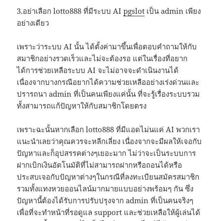
3.อย่าเลือก lotto888 ที่มีระบบ AI
pgslot
เป็น admin เพียง
อย่างเดียว
เพราะว่าระบบ AI นั้น ได้ตั้งค่ามาขึ้นเพื่อตอบคำถามให้กับ
สมาชิกอย่างรวดเร็วและไม่จะต้องรอ แต่ในเรื่องที่อยาก
ได้การช่วยเหลือระบบ AI จะไม่อาจจะดำเนินงานได้
เนื่องจากบางกรณีอยากได้ความช่วยเหลืออย่างเร่งด่วนและ
ปรารถนา admin ที่เป็นคนเพียงแค่นั้น ที่จะรู้เรื่องระบบรวม
ทั้งสามารถแก้ปัญหาให้กับสมาชิกโดยตรง
เพราะฉะนั้นหากเลือก lotto888 ที่มีแอดไม่นแค่ AI พวกเรา
แนะนำเลยว่าคุณควรจะหลีกเลี่ยง เนื่องจากจะมีผลให้เจอกับ
ปัญหาและก็อุปสรรคต่างๆเยอะมาก ไม่ว่าจะเป็นระบบการ
ฝากเบิกเงินอัตโนมัติที่ไม่สามารถฝากหรือถอนได้หรือ
ประสบเจอกับปัญหาต่างๆในกรณีที่ลงทะเบียนสมัครสมาชิก
รวมทั้งแทงหวยออนไลน์มากมายแบบอย่างพร้อมๆ กัน ซึ่ง
ปัญหานี้ต้องได้รับการปรับปรุงจาก admin ที่เป็นคนจริงๆ
เพื่อที่จะทำหน้าที่รอดูแล support และช่วยเหลือให้ผู้เล่นได้