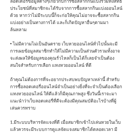
ลอตเตอรี่ข้อมูลต่างๆเกี่ยวกับการซื้อสลากกินแบ่งรวมทั้งสิทธิ
ประโยชน์ที่สมาชิกจะได้รับจากการซื้อสลากกินแบ่งออนไลน์
ด้วย หากว่าไม่มีระบบนี้ก็จะก่อให้คุณไม่อาจจะซื้อสลากกิน
แบ่งอย่างเป็นทางการได้ และก็เกิดปัญหาอื่นๆตามมา
ล้นหลาม
• ไม่มีความไม่เป็นอันตราย เว็บหวยออนไลน์ทั่วไปนั้นจะมี
การเผยข้อมูลสมาชิกทำให้ไม่มีความเป็นส่วนตัวรวมทั้งอาจ
จะส่งผลให้ข้อมูลของคุณรั่วไหลก็เป็นได้ก็เลยจำเป็นต้อง
สนใจสำหรับการเลือก แทงหวยออนไลน์ ที่ดี
ถ้าคุณไม่ต้องการที่จะอยากประสบพบปัญหาเหล่านี้ สำหรับ
การซื้อลอตเตอรี่ออนไลน์จำเป็นอย่างยิ่งที่จะจำเป็นต้องเลือก
แทงหวยออนไลน์ ให้ดีแล้วก็มีคุณภาพสูง ซึ่งวันนี้เราจะมา
แนะนำว่าเว็บลอตเตอรี่ที่ดีจะต้องมีคุณสมบัติอะไรบ้างที่ผู้
เล่นควรทราบ
1.มีระบบบริหารจัดแจงที่ดี เมื่อสมาชิกเข้าไปเล่นหวยในเว็บ
แล้วควรจะมีระบบการดูแลจัดแจงสมาชิกได้ตลอดเวลา มี