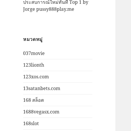
ประสบการณ์ใหม่ทันที Top 1 by
Jorge pussy888play.me
หมวดหมู่
037movie
123lionth
123xos.com
13satanbets.com
168 สล็อต
1688vegasx.com
168slot