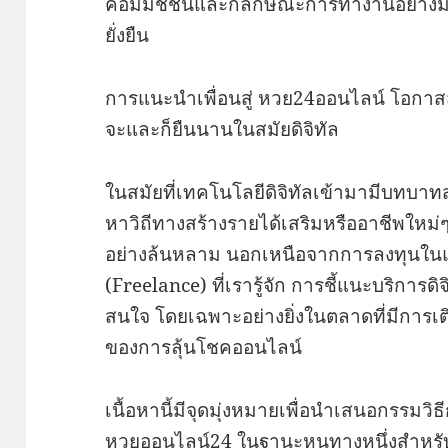
คอมมิชชันและก็ลักษณะการทำงานอย่างมือ
ยั่งยืน
การแนะนำเพื่อนสู่ หวย24ออนไลน์ โอกาสสำ
จะและก็ยืนนานในสมัยดิจิทัล
ในสมัยที่เทคโนโลยีดิจิทัลเข้ามามีบทบาท
หาวิถีทางสร้างรายได้เสริมหรืออาชีพใหม่ๆ
อย่างล้นหลาม นอกเหนือจากการลงทุนในแ
(Freelance) ที่เรารู้จัก การชี้แนะบริการดิจ
สนใจ โดยเฉพาะอย่างยิ่งในตลาดที่มีการเติ
ของการลุ้นโชคออนไลน์
เนื้อหานี้มีจุดมุ่งหมายเพื่อนำเสนอกรรมว
หวยออนไลน์24 ในฐานะหนทางหนึ่งสำหรับเพ