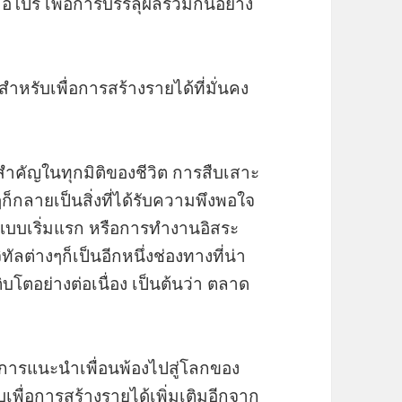
โปร เพื่อการบรรลุผลร่วมกันอย่าง
หรับเพื่อการสร้างรายได้ที่มั่นคง
สำคัญในทุกมิติของชีวิต การสืบเสาะ
ก็กลายเป็นสิ่งที่ได้รับความพึงพอใจ
บบเริ่มแรก หรือการทำงานอิสระ
ิทัลต่างๆก็เป็นอีกหนึ่งช่องทางที่น่า
บโตอย่างต่อเนื่อง เป็นต้นว่า ตลาด
ิธีการแนะนำเพื่อนพ้องไปสู่โลกของ
ื่อการสร้างรายได้เพิ่มเติมอีกจาก