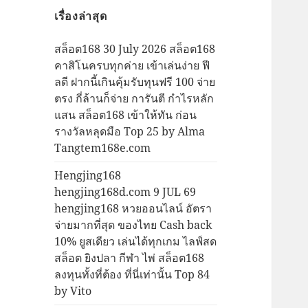
เรื่องล่าสุด
สล็อต168 30 July 2026 สล็อต168
คาสิโนครบทุกค่าย เข้าเล่นง่าย ฟี
ลดี ฝากนี้เกินคุ้มรับทุนฟรี 100 จ่าย
ตรง กี่ล้านก็จ่าย การันตี กำไรหลัก
แสน สล็อต168 เข้าให้ทัน ก่อน
รางวัลหลุดมือ Top 25 by Alma
Tangtem168e.com
Hengjing168
hengjing168d.com 9 JUL 69
hengjing168 หวยออนไลน์ อัตรา
จ่ายมากที่สุด ของไทย Cash back
10% ยูสเดียว เล่นได้ทุกเกม ไลฟ์สด
สล็อต ยิงปลา กีฬา ไพ่ สล็อต168
ลงทุนทั้งที่ต้อง ที่นี่เท่านั้น Top 84
by Vito