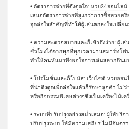
• อัตราการจ่ายที่ดึงดูดใจ:
หวย24ออนไลน์
เสนออัตราการจ่ายที่สูงกว่าการซื้อหวยหรือ
จุดล่อใจสำคัญที่ทำให้ผู้เล่นตกลงใจเปลี่
• ความสะดวกสบายและก็เข้าถึงง่าย: ผู้เล
ชั่วโมงได้จากทุกที่ทุกเวลาผ่านสมาร์ทโฟนหร
ทำให้คนหันมาพึงพอใจการเล่นสลากกินแบ่
• โปรโมชั่นและก็โบนัส: เว็บไซต์ หวยออนไ
ที่น่าดึงดูดเพื่อล่อใจแล้วก็รักษาลูกค้า ไม
หรือกิจกรรมพิเศษต่างๆซึ่งเป็นเครื่องไม้เคร
• ระบบที่ปรับปรุงอย่างสม่ำเสมอ: ผู้ให้บริ
ปรับปรุงระบบให้มีความเสถียร ไม่มีอันตราย