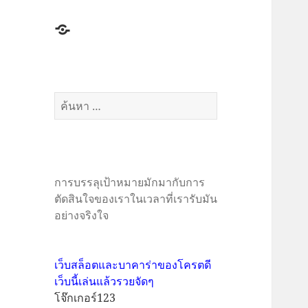
ทาง
เข้า
punpro777
ค้นหา
สำหรับ:
การบรรลุเป้าหมายมักมากับการ
ตัดสินใจของเราในเวลาที่เรารับมัน
อย่างจริงใจ
เว็บสล็อตและบาคาร่าของโครตดี
เว็บนี้เล่นแล้วรวยจัดๆ
โจ๊กเกอร์123