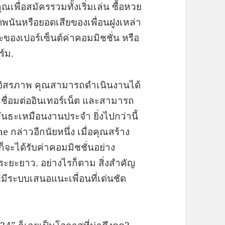
ุณเพื่อสมัครรวมทั้งเริ่มเล่น ซื้อหวย
พนันหรือยอดเสียของเพื่อนฝูงเหล่า
ะของเปอร์เซ็นต์ค่าคอมมิชชั่น หรือ
์ม.
วก็อิสรภาพ คุณสามารถดำเนินงานได้
่เชื่อมต่ออินเทอร์เน็ต และสามารถ
พันธะเหมือนงานประจำ ยิ่งไปกว่านี้
 กล่าวอีกนัยหนึ่ง เมื่อคุณสร้าง
ก็จะได้รับค่าคอมมิชชั่นอย่าง
ะยะยาว. อย่างไรก็ตาม สิ่งสำคัญ
ีระบบเสนอแนะเพื่อนที่เด่นชัด