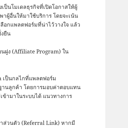
เป็นโมเดลธุรกิจที่เปิดโอกาสให้ผู้
าผู้อื่นให้มาใช้บริการ โดยจะเน้น
ือกแพลตฟอร์มที่น่าไว้วางใจ แล้ว
่งยืน
่อนฝูง (Affiliate Program) ใน
m เป็นกลไกที่แพลตฟอร์ม
่มฐานลูกค้า โดยการมอบค่าตอบแทน
หม่เข้ามาในระบบได้ แนวทางการ
นำส่วนตัว (Referral Link) หากมี