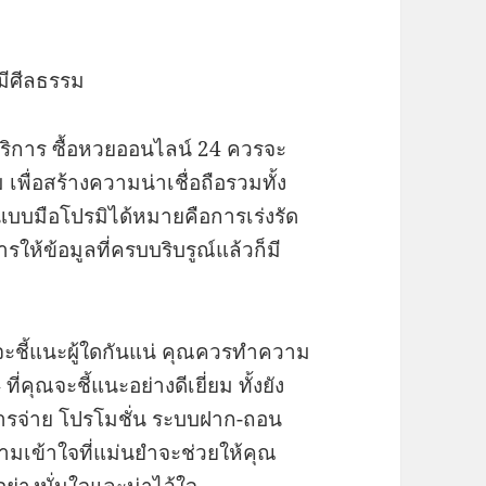
ีศีลธรรม
บริการ ซื้อหวยออนไลน์ 24 ควรจะ
พื่อสร้างความน่าเชื่อถือรวมทั้ง
บบมือโปรมิได้หมายคือการเร่งรัด
รให้ข้อมูลที่ครบบริบรูณ์แล้วก็มี
นที่จะชี้แนะผู้ใดกันแน่ คุณควรทำความ
คุณจะชี้แนะอย่างดีเยี่ยม ทั้งยัง
ารจ่าย โปรโมชั่น ระบบฝาก-ถอน
วามเข้าใจที่แม่นยำจะช่วยให้คุณ
่างมั่นใจและน่าไว้ใจ.