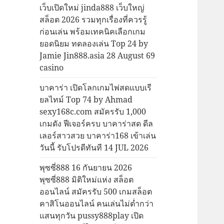
เว็บเปิดใหม่ jinda888 เว็บใหญ่
สล็อต 2026 รวมทุกเรื่องที่ควรรู้
ก่อนเล่น พร้อมเทคนิคเลือกเกม
ยอดนิยม ทดลองเล่น Top 24 by
Jamie Jin888.asia 28 August 69
casino
บาคาร่า เปิดโลกเกมไพ่สดแบบเรี
ยลไทม์ Top 74 by Ahmad
sexy168c.com สมัครรับ 1,000
เกมดัง ฟีเจอร์ครบ บาคาร่าสด ดีล
เลอร์สาวสวย บาคาร่า168 เข้าเล่น
วันนี้ รับโปรดีทันที 14 JUL 2026
พุซซี่888 16 กันยายน 2026
พุซซี่888 มิติใหม่แห่ง สล็อต
ออนไลน์ สมัครรับ 500 เกมสล็อต
คาสิโนออนไลน์ คนเล่นไม่ต่ำกว่า
แสนทุกวัน pussy888play เปิด