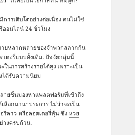
” ก็เลยเป็นโอกาสที่น่าดึงดูด?
ารเติบโตอย่างต่อเนื่อง คนไม่ใช่
่ออนไลน์ 24 ชั่วโมง
กมายหลากหลายของจำพวกสลากกิน
ตอรี่แบบดั้งเดิม. ปัจจัยกลุ่มนี้
ะในการสร้างรายได้สูง เพราะเป็น
้งได้รับความนิยม
นวนหลายชิ้นมองหาแพลตฟอร์มที่เข้าถึง
ให้เลือกนานาประการ ไม่ว่าจะเป็น
่ลาว หรือลอตเตอรี่หุ้น ซึ่ง
หวย
ย่างครบถ้วน.