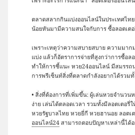
เพราะอะไรการแนะนำ “ลอตเตอรี่ออนไลน์24
ตลาดสลากกินแบ่งออนไลน์ในประเทศไทยมีก
น้อยหันมามีความสนใจกับการ ซื้อลอตเตอรี
เพราะเหตุว่าความสบายสบาย ความมา
แบ่ง แล้วก็อัตราการจ่ายที่สูงกว่าการซื้อลอตเ
ทำให้การชี้แนะ หวย24ออนไลน์ มีสมรรถน
การพรีเซ็นท์สิ่งที่ตลาดกำลังอยากได้รวมทั
• สิ่งที่ต้องการที่เพิ่มขึ้น: ผู้เล่นหวยจำ
ง่าย เล่นได้ตลอดเวลา รวมทั้งมีลอตเตอรี่
หวยรัฐบาลไทย หวยยี่กี หวยฮานอย ลอตเตอรี
ออนไลน์24
สามารถตอบปัญหาเหล่านี้ได้อ