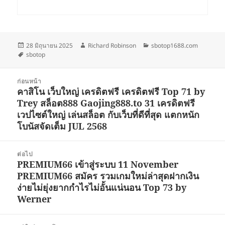
เขียน
ผู้
หมวด
28 มิถุนายน 2025
Richard Robinson
sbotop1688.com
เมื่อ
ป้าย
เขียน
หมู่
sbotop
กำกับ
แนะแนว
ก่อนหน้า
เรื่อง
คาสิโน เว็บใหญ่ เครดิตฟรี เครดิตฟรี Top 71 by
เรื่อง
Trey สล็อต888 Gaojing888.to 31 เครดิตฟรี
ก่อน
เวปไซต์ใหญ่ เล่นสล็อต กับเว็บที่ดีที่สุด แตกหนัก
หน้า:
โบนัสจัดเต็ม JUL 2568
ต่อไป
PREMIUM66 เข้าสู่ระบบ 11 November
เรื่อง
PREMIUM66 สมัคร รวมเกมใหม่ล่าสุดฝากเงิน
ต่อ
ง่ายไม่ยุ่งยากกำไรไม่อั้นแน่นอน Top 73 by
ไป:
Werner