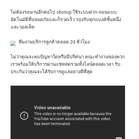
ไม่ต้องรอนานอีกต่อไป sbotop ใช้ระบบฝาก-ถอนแบบ
อัตโนมัติที่ปลอดภัยและก็รวดเร็ว รองรับทุกแบงค์ชั้นหนึ่ง
และวอลเล็ท
ทีมงานบริการลูกค้าตลอด 24 ชั่วโมง
ไม่ว่าคุณจะพบปัญหาใดหรือมีปริศนา คณะทำงานของพวก
เราพร้อมให้บริการผ่านแชทสดรวมทั้งไลน์ตลอดเวลา รับ
ประกันว่าคุณจะได้รับการดูแลอย่างดีที่สุด