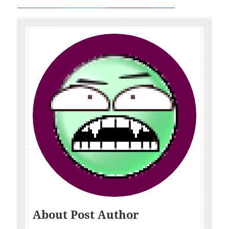
About Post Author