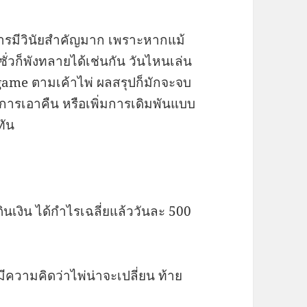
อ การมีวินัยสำคัญมาก เพราะหากแม้
่วก็พังทลายได้เช่นกัน วันไหนเล่น
ame ตามเค้าไพ่ ผลสรุปก็มักจะจบ
งการเอาคืน หรือเพิ่มการเดิมพันแบบ
ทัน
เดินเงิน ได้กำไรเฉลี่ยแล้ววันละ 500
มีความคิดว่าไพ่น่าจะเปลี่ยน ท้าย