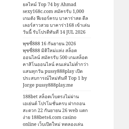
ยลไทม์ Top 74 by Ahmad
sexy168c.com สมัครรับ 1,000
เกมดัง ฟีเจอร์ครบ บาคาร่าสด ดีล
เลอร์สาวสวย บาคาร่า168 เข้าเล่น
วันนี้ รับโปรดีทันที 14 JUL 2026
พุซซี่888 16 กันยายน 2026
พุซซี่888 มิติใหม่แห่ง สล็อต
ออนไลน์ สมัครรับ 500 เกมสล็อต
คาสิโนออนไลน์ คนเล่นไม่ต่ำกว่า
แสนทุกวัน pussy888play เปิด
ประสบการณ์ใหม่ทันที Top 1 by
Jorge pussy888play.me
188bet สล็อตเว็บตรงไม่ผ่าน
เอเย่นต์ โปรโมชั่นครบ ฝากถอน
สะดวก 22 กันยายน 26 web แตก
ง่าย 188bets4.com casino
online เว็บเปิดใหม่ ทดลองเล่น