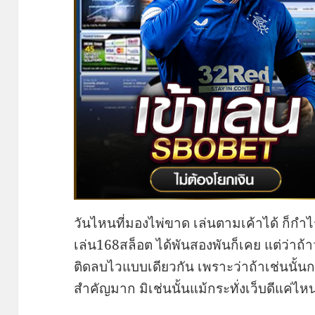
วันไหนที่มองไพ่ขาด เล่นตามเค้าได้ ก็กำไร
เล่น168สล็อต ได้พันสองพันก็เคย แต่ว่าถ้
ติดลบไวแบบเดียวกัน เพราะว่าถ้าเช่นนั้น
สำคัญมาก มิเช่นนั้นแม้กระทั่งเว็บดีแค่ไห