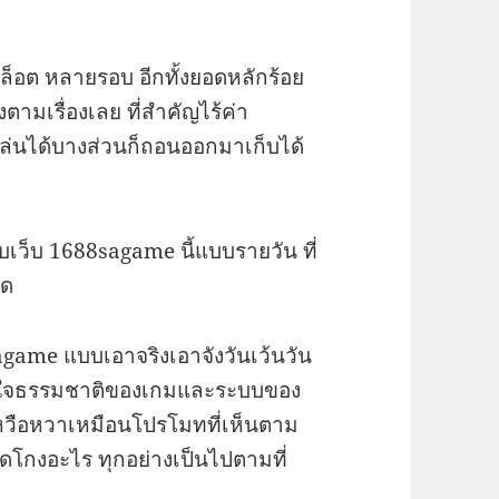
อต หลายรอบ อีกทั้งยอดหลักร้อย
งตามเรื่องเลย ที่สำคัญไร้ค่า
่เล่นได้บางส่วนก็ถอนออกมาเก็บได้
เว็บ 1688sagame นี้แบบรายวัน ที่
ิด
game แบบเอาจริงเอาจังวันเว้นวัน
ข้าใจธรรมชาติของเกมและระบบของ
ได้หวือหวาเหมือนโปรโมทที่เห็นตาม
คดโกงอะไร ทุกอย่างเป็นไปตามที่