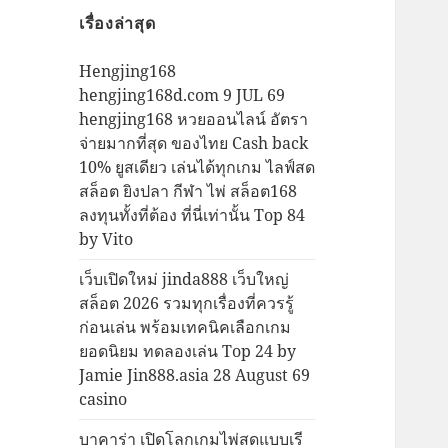
เรื่องล่าสุด
Hengjing168
hengjing168d.com 9 JUL 69
hengjing168 หวยออนไลน์ อัตรา
จ่ายมากที่สุด ของไทย Cash back
10% ยูสเดียว เล่นได้ทุกเกม ไลฟ์สด
สล็อต ยิงปลา กีฬา ไพ่ สล็อต168
ลงทุนทั้งที่ต้อง ที่นี่เท่านั้น Top 84
by Vito
เว็บเปิดใหม่ jinda888 เว็บใหญ่
สล็อต 2026 รวมทุกเรื่องที่ควรรู้
ก่อนเล่น พร้อมเทคนิคเลือกเกม
ยอดนิยม ทดลองเล่น Top 24 by
Jamie Jin888.asia 28 August 69
casino
บาคาร่า เปิดโลกเกมไพ่สดแบบเรี