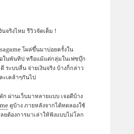
จริงไหม รีวิวจัดเต็ม !
8sagame โผล่ขึ้นมาบ่อยครั้งใน
อในพันทิป หรือแม้แต่กลุ่มในเฟซบุ๊ก
 ระบบลื่น จ่ายเงินจริง บ้างก็กล่าว
คละเคล้าๆกันไป
กพัก ผ่านเว็บมาหลายแบบ เจอดีบ้าง
ame
ดูบ้าง ภายหลังจากได้ทดลองใช้
ง ก็เลยต้องการมาเล่าให้ฟังแบบไม่โลก