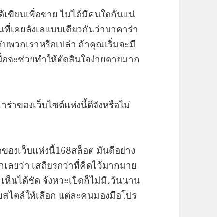
ขียนเพื่อขาย ไม่ได้มีคนใดกันแน่
นที่เคยลังเลแบบเดียวกันว่าบาคาร่า
ับพวกเราหรือเปล่า ถ้าคุณเริ่มจะมี
ผื่อจะช่วยทำให้ตัดสินใจง่ายดายมาก
ของเว็บไซต์แห่งนี้ดีจังหรือไม่
งเว็บแห่งนี้168สล็อต มันดีอย่าง
กเลยว่า เสถียรกว่าที่คิดไว้มากมาย
็เห็นได้ชัด จังหวะเปิดก็ไม่มีเว้นนาน
ายสไตล์ให้เลือก แต่ละคนมองมือโปร