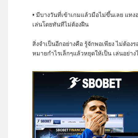
• มีบางวันที่เข้าเกมแล้วมือไม่ขึ้นเลย 
เล่นโดยทันทีไม่ต้องฝืน
สิ่งจำเป็นอีกอย่างคือ รู้จักพอเพียง ไม่ต้องรอ
หมายกำไรเล็กๆแล้วหยุดให้เป็น เล่นอย่างไร