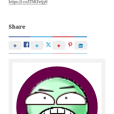
https://t.co/lTSKFetjy0
Share