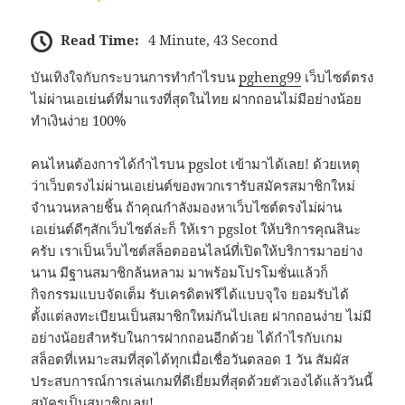
Read Time:
4 Minute, 43 Second
บันเทิงใจกับกระบวนการทำกำไรบน
pgheng99
เว็บไซต์ตรง
ไม่ผ่านเอเย่นต์ที่มาแรงที่สุดในไทย ฝากถอนไม่มีอย่างน้อย
ทำเงินง่าย 100%
คนไหนต้องการได้กำไรบน pgslot เข้ามาได้เลย! ด้วยเหตุ
ว่าเว็บตรงไม่ผ่านเอเย่นต์ของพวกเรารับสมัครสมาชิกใหม่
จำนวนหลายชิ้น ถ้าคุณกำลังมองหาเว็บไซต์ตรงไม่ผ่าน
เอเย่นต์ดีๆสักเว็บไซต์ล่ะก็ ให้เรา pgslot ให้บริการคุณสินะ
ครับ เราเป็นเว็บไซต์สล็อตออนไลน์ที่เปิดให้บริการมาอย่าง
นาน มีฐานสมาชิกล้นหลาม มาพร้อมโปรโมชั่นแล้วก็
กิจกรรมแบบจัดเต็ม รับเครดิตฟรีได้แบบจุใจ ยอมรับได้
ตั้งแต่ลงทะเบียนเป็นสมาชิกใหม่กันไปเลย ฝากถอนง่าย ไม่มี
อย่างน้อยสำหรับในการฝากถอนอีกด้วย ได้กำไรกับเกม
สล็อตที่เหมาะสมที่สุดได้ทุกเมื่อเชื่อวันตลอด 1 วัน สัมผัส
ประสบการณ์การเล่นเกมที่ดีเยี่ยมที่สุดด้วยตัวเองได้แล้ววันนี้
สมัครเป็นสมาชิกเลย!