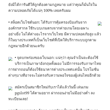
ยังมิได้การันตีให้ถูกต้องตามกฎหมาย แต่ว่าคุณก็มั่นใจใน
ความปลอดภัยได้แน่ๆ 100% เลยครับผม
• สล็อตเว็บไซต์นอก: ได้รับการคุ้มครองป้องกันจาก
องค์กรสากล ใช้ระบบเกมตรงจากค่ายเกมโดยเฉพาะ
อย่างยิ่ง ไม่ได้ต่างอะไรจากเว็บไทย มีความปลอดภัยสูง แล้ว
ก็ในบางประเทศก็เป็นเว็บไซต์ที่เปิดให้บริการแบบถูกตาม
กฎหมายอีกด้วยนะครับ
• จุดบกพร่องของเว็บนอก: แน่ๆว่า คุณจำเป็นจะต้องใช้
บริการเป็นภาษาอังกฤษทั้งผอง ไม่มีการรองรับภาษาไทย
การฝากถอนก็ต้องใช้ธนาคารต่างประเทศแค่นั้น โปรโมชั่น
ต่างๆบางทีอาจจะไม่ตรงกับความพอใจของผู้เล่นไทยอีกด้วย
สมัครเป็นสมาชิกใหม่กับเราได้แล้ววันนี้ เล่นเกม
pgslot99 ได้ตามอยาก ฝากถอนง่ายไม่มีอย่างต่ำ ลง
ทะเบียนเลย!