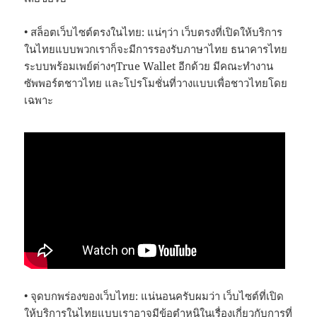
• สล็อตเว็บไซต์ตรงในไทย: แน่ๆว่า เว็บตรงที่เปิดให้บริการ
ในไทยแบบพวกเราก็จะมีการรองรับภาษาไทย ธนาคารไทย
ระบบพร้อมเพย์ต่างๆTrue Wallet อีกด้วย มีคณะทำงาน
ซัพพอร์ตชาวไทย และโปรโมชั่นที่วางแบบเพื่อชาวไทยโดย
เฉพาะ
• จุดบกพร่องของเว็บไทย: แน่นอนครับผมว่า เว็บไซต์ที่เปิด
ให้บริการในไทยแบบเราอาจมีข้อตำหนิในเรื่องเกี่ยวกับการที่