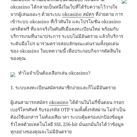
okcasino ได้กลายเป็นหนึ่งในเว็บที่ได้รับความไว้วางใจ
จากผู้เล่นเยอะๆ ด้วยระบบ
okcasino สมัคร
ที่ง่ายดาย การ
เข้าระบบ okcasino ที่เร็วทันใจ และโปรโมชั่น okcasino
เครดิตฟรี ที่แจกจริงในทันทีเมื่อลงทะเบียนใหม่ พร้อมกับ
บริการเกมที่นานาประการ ระบบไม่มีอันตราย แล้วก็บริการ
ระดับมือโปร มาร่วมตรวจสอบลักษณะเด่นรวมทั้งจุดเด่น
ของ okcasino ในบทความนี้ เพื่อประกอบกิจการตัดสินใจ
ของคุณ
ทำไมจำเป็นต้องเลือกเล่น okcasino?
1. ระบบลงทะเบียนสมัครสมาชิกง่ายและก็ไม่มีอันตราย
ผู้เล่นสามารถสมัคร
okcasino
ได้ด้านในไม่กี่ขั้นตอน กรอก
เบอร์โทรศัพท์ รับรองรหัส OTP รวมทั้งตั้งรหัสผ่าน ไม่จำเป็น
ต้องใช้เอกสาร ไม่ต้องเสียเวลา ระบบคุ้มครองปกป้องข้อมูล
รั่วไหลด้วยเทคโนโลยี SSL 256-bit มั่นอกมั่นใจได้ว่าข้อมูล
ทุกอย่างของคุณจะไม่มีอันตราย