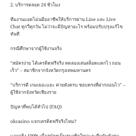
2. บริการตลอด 24 ชั่วโมง
ทีมงานแอดไม่นมืออาชีพให้บริการผ่าน Line และ Live
Chat ทุกวี่ทุกวัน ไม่ว่าจะมีปัญหาอะไร พร้อมปรับปรุงแก้ไข
ทันที
กรณีศึกษาจากผู้ใช้งานจริง
“สมัครง่าย ได้เครดิตฟรีจริง ทดลองเล่นสล็อตแตกไว ถอน
เร็ว” – สมาชิกจากจังหวัดกรุงเทพมหานคร
“บริการดี เกมเยอะแยะ ค่ายดังครบ ชอบตรงที่ฝากถอนไว” –
ผู้ใช้จากจังหวัดเชียงราย
ปัญหาที่พบได้ทั่วไป (FAQ)
okcasino แจกเครดิตฟรีจริงไหม?
แจกจริง 100% เมื่อสมัครเป็นสมาชิกใหม่และยืนยันตัวตน