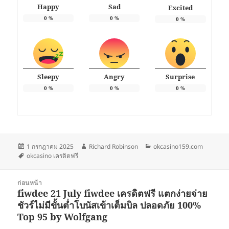
Happy
Sad
Excited
0
%
0
%
0
%
Sleepy
Angry
Surprise
0
%
0
%
0
%
เขียน
ผู้
หมวด
1 กรกฎาคม 2025
Richard Robinson
okcasino159.com
เมื่อ
ป้าย
เขียน
หมู่
okcasino เครดิตฟรี
กำกับ
แนะแนว
ก่อนหน้า
เรื่อง
fiwdee 21 July fiwdee เครดิตฟรี แตกง่ายจ่าย
เรื่อง
ชัวร์ไม่มีขั้นต่ำโบนัสเข้าเต็มบิล ปลอดภัย 100%
ก่อน
Top 95 by Wolfgang
หน้า: