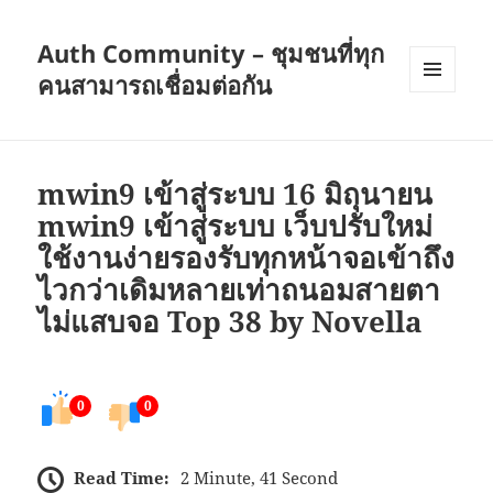
Auth Community – ชุมชนที่ทุก
คนสามารถเชื่อมต่อกัน
เมนู
และวิด
เจ็ต
mwin9 เข้าสู่ระบบ 16 มิถุนายน
mwin9 เข้าสู่ระบบ เว็บปรับใหม่
ใช้งานง่ายรองรับทุกหน้าจอเข้าถึง
ไวกว่าเดิมหลายเท่าถนอมสายตา
ไม่แสบจอ Top 38 by Novella
0
0
Read Time:
2 Minute, 41 Second