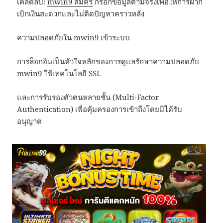
เคล็ดลับ:
mwin9 สมัคร
กรอกข้อมูลตามจริงเพื่อให้การฝาก
เบิกเงินสะดวกและไม่ติดปัญหาคราวหลัง
ความปลอดภัยใน mwin9 เข้าระบบ
การล็อกอินเป็นหัวใจหลักของการดูแลรักษาความปลอดภัย
mwin9 ใช้เทคโนโลยี SSL
และการรับรองตัวตนหลายชั้น (Multi-Factor
Authentication) เพื่อคุ้มครองการเข้าถึงโดยมิได้รับ
อนุญาต