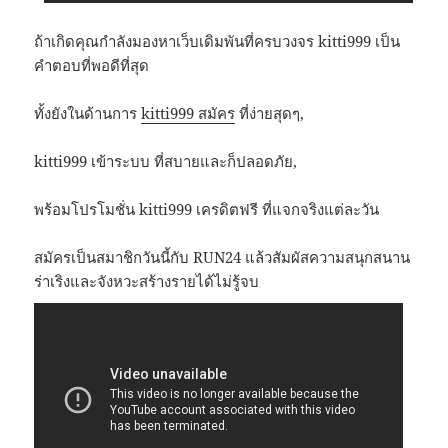
ถ้าเกิดคุณกำลังมองหาเว็บเดิมพันที่ครบวงจร kitti999 เป็น
คำตอบที่พอดีที่สุด
ทั้งยังในด้านการ
kitti999 สมัคร
ที่ง่ายสุดๆ,
kitti999 เข้าระบบ ที่สบายและก็ปลอดภัย,
พร้อมโปรโมชั่น kitti999 เครดิตฟรี ที่แจกจริงแต่ละวัน
สมัครเป็นสมาชิกวันนี้กับ RUN24 แล้วสัมผัสความสนุกสนาน
ร่าเริงและจังหวะสร้างรายได้ไม่รู้จบ