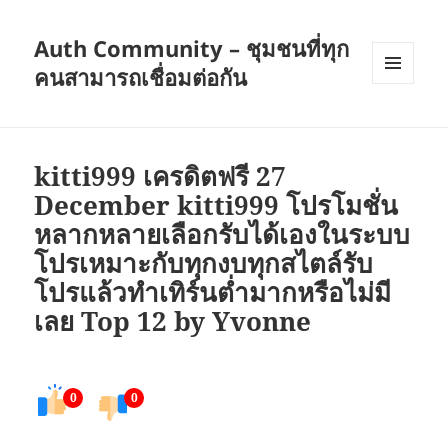
Auth Community – ชุมชนที่ทุก
คนสามารถเชื่อมต่อกัน
เมนู
และวิด
เจ็ต
kitti999 เครดิตฟรี 27
December kitti999 โปรโมชั่น
หลากหลายเลือกรับได้เองในระบบ
โปรเหมาะกับทุกงบทุกสไตล์รับ
โปรแล้วทำเทิร์นต่ำมากหรือไม่มี
เลย Top 12 by Yvonne
0
0