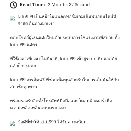
Read Time:
2 Minute, 37 Second
kitti999 เป็นหนึ่งในแพลตฟอร์มเกมเดิมพันออนไลน์ที่
กำลังเดินทางมาแรง
ตอบโจทย์ผู้เล่นสมัยใหม่ด้วยระบบการใช้แรงงานที่สบาย ทั้ง
kitti999 สมัคร
ที่ใช้เวลาเพียงแต่ไม่กี่นาที, kitti999 เข้าสู่ระบบ ที่ปลอดภัย
แล้วก็การมอบ
kitti999 เครดิตฟรี ที่ช่วยเพิ่มทุนสำหรับในการเดิมพันให้กับ
สมาชิกทุกท่าน
พร้อมรองรับอีกทั้งโทรศัพท์มือถือและก็คอมพิวเตอร์ เพื่อ
ความเพลิดเพลินแบบครบวงจร
ข้อดีที่ทำให้ kitti999 ได้รับความนิยม