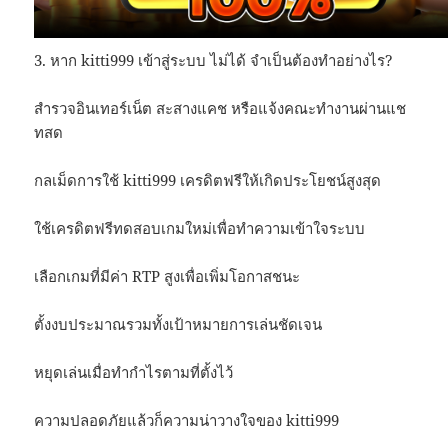
3. หาก kitti999 เข้าสู่ระบบ ไม่ได้ จำเป็นต้องทำอย่างไร?
สำรวจอินเทอร์เน็ต สะสางแคช หรือแจ้งคณะทำงานผ่านแช
ทสด
กลเม็ดการใช้ kitti999 เครดิตฟรีให้เกิดประโยชน์สูงสุด
ใช้เครดิตฟรีทดสอบเกมใหม่เพื่อทำความเข้าใจระบบ
เลือกเกมที่มีค่า RTP สูงเพื่อเพิ่มโอกาสชนะ
ตั้งงบประมาณรวมทั้งเป้าหมายการเล่นชัดเจน
หยุดเล่นเมื่อทำกำไรตามที่ตั้งไว้
ความปลอดภัยแล้วก็ความน่าวางใจของ kitti999