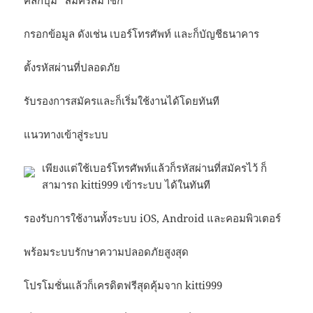
คลิกปุ่ม “สมัครสมาชิก”
กรอกข้อมูล ดังเช่น เบอร์โทรศัพท์ และก็บัญชีธนาคาร
ตั้งรหัสผ่านที่ปลอดภัย
รับรองการสมัครและก็เริ่มใช้งานได้โดยทันที
แนวทางเข้าสู่ระบบ
เพียงแต่ใช้เบอร์โทรศัพท์แล้วก็รหัสผ่านที่สมัครไว้ ก็
สามารถ kitti999 เข้าระบบ ได้ในทันที
รองรับการใช้งานทั้งระบบ iOS, Android และคอมพิวเตอร์
พร้อมระบบรักษาความปลอดภัยสูงสุด
โปรโมชั่นแล้วก็เครดิตฟรีสุดคุ้มจาก kitti999