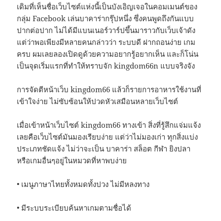
เดิมที่เห็นชื่อเว็บไซต์แห่งนี้เป็นบังเอิญเจอในคอมเมนต์ของ
กลุ่ม Facebook เล่นบาคาร่ากรุ๊ปหนึ่ง ซึ่งคนพูดถึงกันแบบ
ปากต่อปาก ไม่ได้มีแบนเนอร์วาร์ปขึ้นมาราวกับเว็บเจ้าดัง
แต่ว่าพอเพียงมีหลายคนกล่าวว่า ระบบดี ฝากถอนง่าย เกม
ครบ ผมเลยลองเปิดดูด้วยความอยากรู้อยากเห็น และก็โน่น
เป็นจุดเริ่มแรกที่ทำให้ทราบจัก kingdom66n แบบจริงจัง
การจัดตีหน้าเว็บ kingdom66 แล้วก็รายการอาหารใช้งานที่
เข้าใจง่าย ไม่ซับซ้อนให้ปวดหัวเสมือนหลายเว็บไซต์
เมื่อเข้าหน้าเว็บไซต์ kingdom66 ทางเข้า สิ่งที่รู้สึกแจ่มแจ้ง
เลยคือเว็บไซต์มันมองเรียบง่าย แต่ว่าไม่มองเก่า ทุกสิ่งแบ่ง
ประเภทชัดแจ้ง ไม่ว่าจะเป็น บาคาร่า สล็อต กีฬา ยิงปลา
หรือเกมอื่นๆอยู่ในหมวดที่หาพบง่าย
• เมนูภาษาไทยทั้งหมดทั้งปวง ไม่มีหลงทาง
• มีระบบระเบียบค้นหาเกมตามชื่อได้