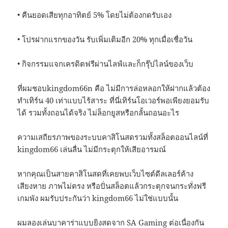
• คืนยอดเสียทุกอาทิตย์ 5% โดยไม่ต้องกดรับเอง
• โปรฝากแรกของวัน รับเพิ่มเติมอีก 20% ทุกเมื่อเชื่อวัน
• กิจกรรมแจกเครดิตฟรีผ่านไลฟ์และก็กรุ๊ปไลน์ของเว็บ
ที่ผมชอบkingdom66n คือ ไม่มีการล่อหลอกให้ฝากแล้วต้อง
ทำเทิร์น 40 เท่าแบบไร้สาระ ที่นี่เทิร์นโอเวอร์พอเพียงยอมรับ
ได้ รวมทั้งถอนได้จริง ไม่ล็อกยูสหรือกลั้นถอนอะไร
ความเสถียรภาพของระบบคาสิโนสดรวมทั้งสล็อตออนไลน์ที่
kingdom66 เล่นลื่น ไม่มีกระตุกให้เสียอารมณ์
หากคุณเป็นสายคาสิโนสดที่เคยพบเว็บไซต์ดีลเลอร์ค้าง
เสียงหาย ภาพไม่ตรง หรือปั่นสล็อตแล้วกระตุกจนกระทั่งฟรี
เกมพัง ผมรับประกันว่า kingdom66 ไม่ใช่แบบนั้น
ผมลองเล่นบาคาร่าแบบยิงสดจาก SA Gaming ต่อเนื่องกัน