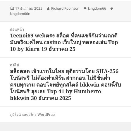
เขียน
ผู้
หมวด
ป้าย
17 ธันวาคม 2025
Richard Robinson
kingdom66
เมื่อ
เขียน
หมู่
กำกับ
kingdom66n
แนะแนว
ก่อนหน้า
เรื่อง
Teenoi69 webตรง สล็อต ที่คนแชร์กันว่าแตกดี
เรื่อง
มันจริงแค่ไหน casino เว็บใหญ่ ทดลองเล่น Top
ก่อน
10 by Kiara 19 ธันวาคม 25
หน้า:
ต่อไป
สล็อตสด เจ้าแรกในไทย ยุติธรรมโดย SHA-256
เรื่อง
โบนัสฟรี ไม่ต้องทำเทิร์น ฝากถอน ไม่มีขั่นต่ำ
ต่อ
ครบทุกเกม ตอบโจทย์ทุกสไตล์ bkkwin ตอนนี้รับ
ไป:
โบนัสฟรี ลุยเลย Top 41 by Humberto
bkkwin 30 ธันวาคม 2025
ภูมิใจนำเสนอโดย WordPress