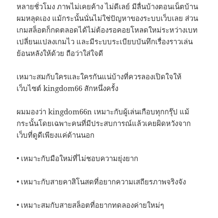
หลายชั่วโมง ภาพไม่เคยค้าง ไม่ดีเลย์ มีลื่นบ้างตอนเน็ตบ้าน
ผมหลุดเอง แม้กระนั้นนั่นไม่ใช่ปัญหาของระบบเว็บเลย ส่วน
เกมสล็อตก็กดตลอดได้ไม่ต้องรอคอยโหลดใหม่ระหว่างเบท
เปลี่ยนแปลงเกมไว และมีระบบระเบียบบันทึกเรื่องราวเล่น
ย้อนหลังให้ด้วย ถือว่าใส่ใจดี
เหมาะสมกับใครและใครกันแน่บ้างที่ควรลองเปิดใจให้
เว็บไซต์ kingdom66 สักหนึ่งครั้ง
ผมมองว่า kingdom66n เหมาะกับผู้เล่นเกือบทุกกรุ๊ป แม้
กระนั้นโดยเฉพาะคนที่มีประสบการณ์แล้วเคยผิดหวังจาก
เว็บที่ดูดีเพียงแค่ด้านนอก
• เหมาะกับมือใหม่ที่ไม่ชอบความยุ่งยาก
• เหมาะกับสายคาสิโนสดที่อยากความเสถียรภาพจริงจัง
• เหมาะสมกับสายสล็อตที่อยากทดลองค่ายใหม่ๆ