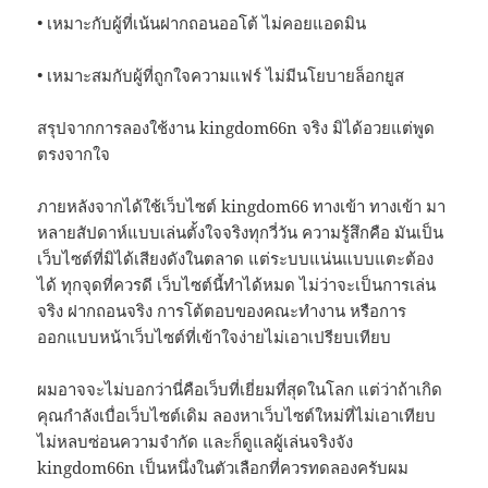
• เหมาะกับผู้ที่เน้นฝากถอนออโต้ ไม่คอยแอดมิน
• เหมาะสมกับผู้ที่ถูกใจความแฟร์ ไม่มีนโยบายล็อกยูส
สรุปจากการลองใช้งาน kingdom66n จริง มิได้อวยแต่พูด
ตรงจากใจ
ภายหลังจากได้ใช้เว็บไซต์ kingdom66 ทางเข้า ทางเข้า มา
หลายสัปดาห์แบบเล่นตั้งใจจริงทุกวี่วัน ความรู้สึกคือ มันเป็น
เว็บไซต์ที่มิได้เสียงดังในตลาด แต่ระบบแน่นแบบแตะต้อง
ได้ ทุกจุดที่ควรดี เว็บไซต์นี้ทำได้หมด ไม่ว่าจะเป็นการเล่น
จริง ฝากถอนจริง การโต้ตอบของคณะทำงาน หรือการ
ออกแบบหน้าเว็บไซต์ที่เข้าใจง่ายไม่เอาเปรียบเทียบ
ผมอาจจะไม่บอกว่านี่คือเว็บที่เยี่ยมที่สุดในโลก แต่ว่าถ้าเกิด
คุณกำลังเบื่อเว็บไซต์เดิม ลองหาเว็บไซต์ใหม่ที่ไม่เอาเทียบ
ไม่หลบซ่อนความจำกัด และก็ดูแลผู้เล่นจริงจัง
kingdom66n เป็นหนึ่งในตัวเลือกที่ควรทดลองครับผม