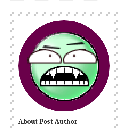
About Post Author