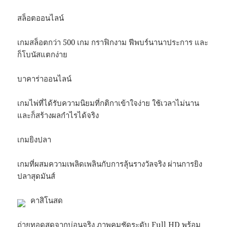
สล็อตออนไลน์
เกมสล็อตกว่า 500 เกม กราฟิกงาม ฟีพบร์นานาประการ และ
ก็โบนัสแตกง่าย
บาคาร่าออนไลน์
เกมไพ่ที่ได้รับความนิยมที่กติกาเข้าใจง่าย ใช้เวลาไม่นาน
และก็สร้างผลกำไรได้จริง
เกมยิงปลา
เกมที่ผสมความเพลิดเพลินกับการลุ้นรางวัลจริง ผ่านการยิง
ปลาสุดมันส์
คาสิโนสด
ถ่ายทอดสดจากบ่อนจริง ภาพคมชัดระดับ Full HD พร้อม