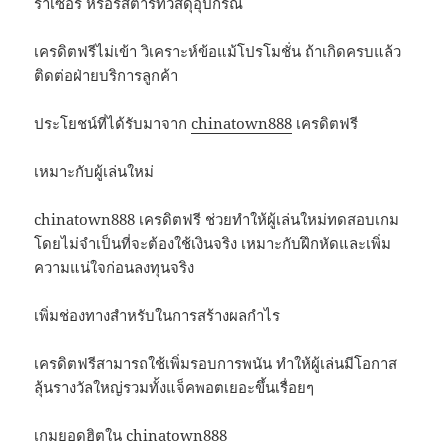
ราเซอร์ หรือรีสตาร์ทวัสดุอุปกรณ์
เครดิตฟรีไม่เข้า วิเคราะห์ข้อแม้โปรโมชั่น ถ้าเกิดครบแล้ว
ติดต่อฝ่ายบริการลูกค้า
ประโยชน์ที่ได้รับมาจาก
chinatown888
เครดิตฟรี
เหมาะกับผู้เล่นใหม่
chinatown888 เครดิตฟรี ช่วยทำให้ผู้เล่นใหม่ทดสอบเกม
โดยไม่จำเป็นที่จะต้องใช้เงินจริง เหมาะกับฝึกหัดและเพิ่ม
ความแน่ใจก่อนลงทุนจริง
เพิ่มช่องทางสำหรับในการสร้างผลกำไร
เครดิตฟรีสามารถใช้เพิ่มรอบการพนัน ทำให้ผู้เล่นมีโอกาส
ลุ้นรางวัลใหญ่รวมทั้งแจ็คพอตเยอะขึ้นเรื่อยๆ
เกมยอดฮิตใน chinatown888