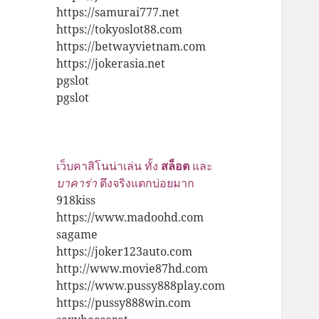
https://samurai777.net
https://tokyoslot88.com
https://betwayvietnam.com
https://jokerasia.net
pgslot
pgslot
เว็บคาสิโนน่าเล่น ทั้ง
สล็อต
และ
บาคาร่า
ตึงจริงแตกบ่อยมาก
918kiss
https://www.madoohd.com
sagame
https://joker123auto.com
http://www.movie87hd.com
https://www.pussy888play.com
https://pussy888win.com