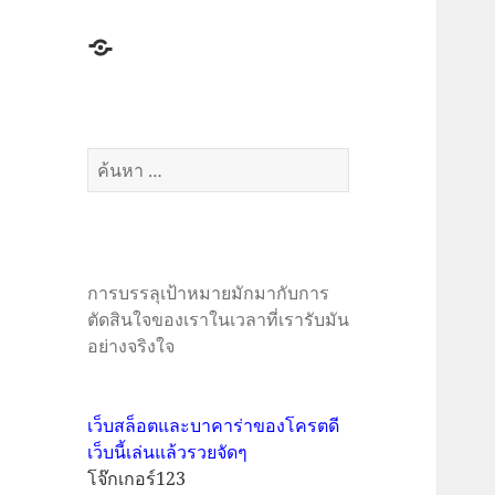
ทาง
เข้า
punpro777
ค้นหา
สำหรับ:
การบรรลุเป้าหมายมักมากับการ
ตัดสินใจของเราในเวลาที่เรารับมัน
อย่างจริงใจ
เว็บสล็อตและบาคาร่าของโครตดี
เว็บนี้เล่นแล้วรวยจัดๆ
โจ๊กเกอร์123