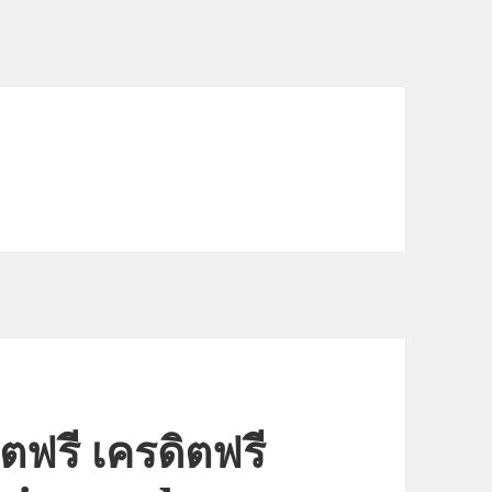
ิตฟรี เครดิตฟรี