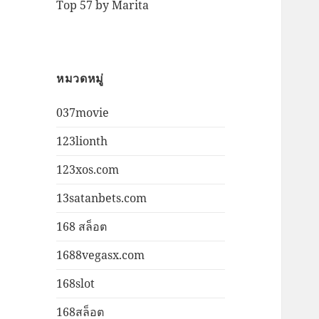
Top 57 by Marita
หมวดหมู่
037movie
123lionth
123xos.com
13satanbets.com
168 สล็อต
1688vegasx.com
168slot
168สล็อต