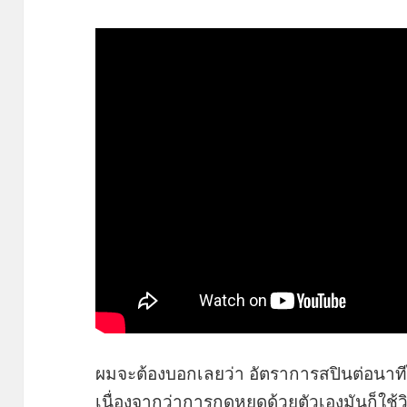
ผมจะต้องบอกเลยว่า อัตราการสปินต่อนาท
เนื่องจากว่าการกดหยุดด้วยตัวเองมันก็ใช้