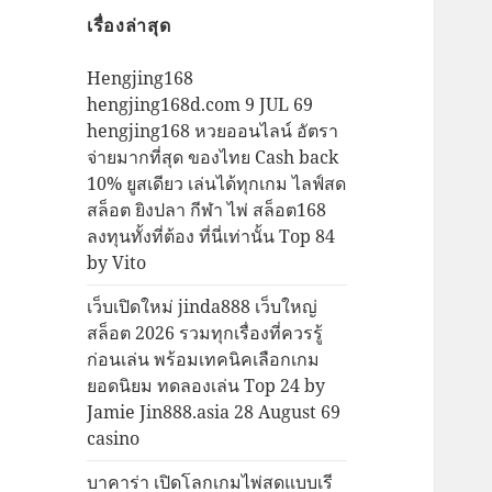
เรื่องล่าสุด
Hengjing168
hengjing168d.com 9 JUL 69
hengjing168 หวยออนไลน์ อัตรา
จ่ายมากที่สุด ของไทย Cash back
10% ยูสเดียว เล่นได้ทุกเกม ไลฟ์สด
สล็อต ยิงปลา กีฬา ไพ่ สล็อต168
ลงทุนทั้งที่ต้อง ที่นี่เท่านั้น Top 84
by Vito
เว็บเปิดใหม่ jinda888 เว็บใหญ่
สล็อต 2026 รวมทุกเรื่องที่ควรรู้
ก่อนเล่น พร้อมเทคนิคเลือกเกม
ยอดนิยม ทดลองเล่น Top 24 by
Jamie Jin888.asia 28 August 69
casino
บาคาร่า เปิดโลกเกมไพ่สดแบบเรี