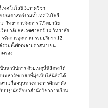
็เทคโนโลยี 3.ภาควิชา
กรรมศาสตร์รวมทั้งเทคโนโลยี
ะวิทยาการจัดการ 7.วิทยาลัย
.วิทยาลัยสหเวชศาสตร์ 10.วิทยาลัย
การจัดการอุตสาหกรรมบริการ 12.
ิกส์รวมทั้งซัพพลายศาสนาเชน
ปกครอง
็นนานัปการ ด้วยเหตุนี้นิสิตจะได้
็นมหาวิทยาลัยที่มุ่งเน้นให้นิสิตได้
่วยงานเกื้อหนุนทางทางการศึกษาดัง
รับปรุงนักศึกษาสำนักวิชาการเรียน