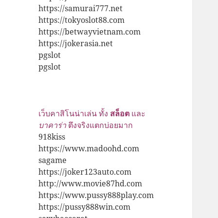
https://samurai777.net
https://tokyoslot88.com
https://betwayvietnam.com
https://jokerasia.net
pgslot
pgslot
เว็บคาสิโนน่าเล่น ทั้ง
สล็อต
และ
บาคาร่า
ตึงจริงแตกบ่อยมาก
918kiss
https://www.madoohd.com
sagame
https://joker123auto.com
http://www.movie87hd.com
https://www.pussy888play.com
https://pussy888win.com