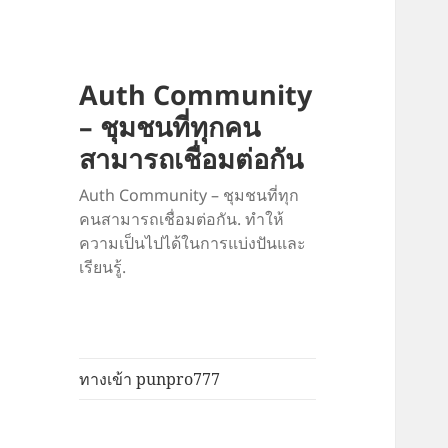
Auth Community
– ชุมชนที่ทุกคน
สามารถเชื่อมต่อกัน
Auth Community – ชุมชนที่ทุก
คนสามารถเชื่อมต่อกัน. ทำให้
ความเป็นไปได้ในการแบ่งปันและ
เรียนรู้.
ทางเข้า punpro777