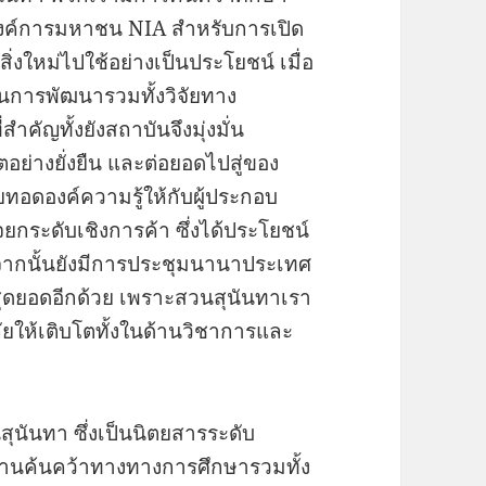
ิองค์การมหาชน NIA สำหรับการเปิด
ิ่งใหม่ไปใช้อย่างเป็นประโยชน์ เมื่อ
้นการพัฒนารวมทั้งวิจัยทาง
สำคัญทั้งยังสถาบันจึงมุ่งมั่น
ตอย่างยั่งยืน และต่อยอดไปสู่ของ
ายทอดองค์ความรู้ให้กับผู้ประกอบ
ิจยกระดับเชิงการค้า ซึ่งได้ประโยชน์
อจากนั้นยังมีการประชุมนานาประเทศ
สุดยอดอีกด้วย เพราะสวนสุนันทาเรา
ให้เติบโตทั้งในด้านวิชาการและ
ุนันทา ซึ่งเป็นนิตยสารระดับ
่งานค้นคว้าทางทางการศึกษารวมทั้ง