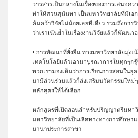
วารสารเป็นกลางในเรื่องของการเสนอความ
ทำให้สวนสุนันทา เป็นมหาวิทยาลัยที่มีเ
ค้นคว้าวิจัยไม่น้อยเลยทีเดียว รวมถึงการว
ว่าเราเน้นย้ำในเรื่องงานวิจัยแล้วก็พัฒนาอ
• การพัฒนาที่ยั่งยืน ทางมหาวิทยาลัยมุ่
เทคโนโลยีแล้วเอามาบูรณาการในทุกๆกรุ๊
พวกเรามองเห็นว่าการเรียนการสอนในยุคใ
มามีส่วนร่วมแล้วก็ส่งเสริมนวัตกรรมใหม่ๆ
หลักสูตรให้ได้เลือก
หลักสูตรที่เปิดสอนสำหรับปริญญาตรี
มหาว
มหาวิทยาลัยที่เป็นเลิศทางทางการศึกษาแล
นานาประการสาขา