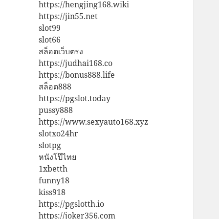
https://hengjing168.wiki
https://jin55.net
slot99
slot66
สล็อตเว็บตรง
https://judhai168.co
https://bonus888.life
สล็อต888
https://pgslot.today
pussy888
https://www.sexyauto168.xyz
slotxo24hr
slotpg
หนังโป๊ไทย
1xbetth
funny18
kiss918
https://pgslotth.io
https://joker356.com