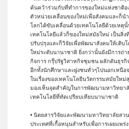
ค้นคว้าร่วมกับที่ทำการของใหม่แห่งชาต
ตัวหน่วยเคลื่อนของใหม่เพื่อสังคมและก็นำส
โลกได้ขับเคลื่อนด้วยเทคโนโลยีด้วยเหตุนั
เทคโนโลยีแล้วก็ของใหม่สมัยใหม่ เป็นสิ่งที่
ปรับปรุงและก็วิจัยเพื่อพัฒนาสังคมให้เติบโ
ใหม่ระดับนานาชาติ ยิ่งกว่านั้นยังมีการถ่
กิจการ กรุ๊ปรัฐวิสาหกิจชุมชน ผลักดันธุรก
อีกทั้งนักศึกษาและฝูงชนทั่วๆไปนอกเหนื
ในเรื่องของเทคโนโลยีนวัตกรรมสมัยใหม่
มองเห็นจุดสำคัญในการพัฒนามหาวิทยาลัย
เทคโนโลยีที่ทัดเปรียบเทียบนานาชาติ
• นิตยสารวิจัยและพัฒนามหาวิทยาลัยสวนส
ประเทศที่เกื้อหนุนสำหรับเพื่อการเผยแพร