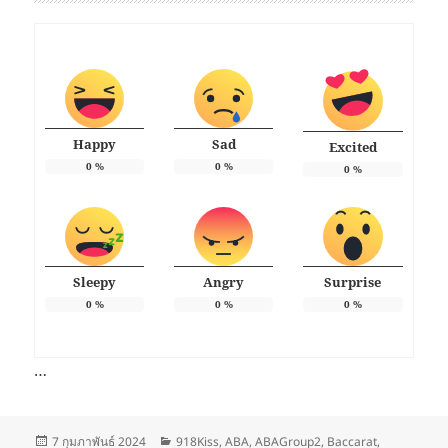
Happy
Sad
Excited
0
%
0
%
0
%
Sleepy
Angry
Surprise
0
%
0
%
0
%
…
เขียน
หมวด
7 กุมภาพันธ์ 2024
918Kiss
,
ABA
,
ABAGroup2
,
Baccarat
,