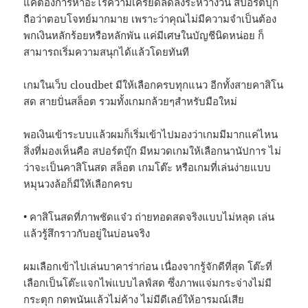
แค่ต้องการหาอะไรความเครียดลดลงระหว่างวัน สปอร์ตบุ๊ก
ถือว่าตอบโจทย์มากมาย เพราะว่าคุณไม่มีความจำเป็นต้อง
พกเงินหลักร้อยหรือหลักพัน แค่มีเศษในบัญชีนิดหน่อย ก็
สามารถเริ่มความสนุกได้แล้วโดยทันที
เกมในเว็บ cloudbet มีให้เลือกครบทุกแนว อีกทั้งสายคาสิโน
สด สายปั่นสล็อต รวมทั้งเกมกล้วยๆสำหรับมือใหม่
พอเงินเข้าระบบแล้วผมก็เริ่มเข้าไปมองว่าเกมมีมากแค่ไหน
สิ่งที่มองเห็นคือ สปอร์ตบุ๊ก มีหมวดเกมให้เลือกนานัปการ ไม่
ว่าจะเป็นคาสิโนสด สล็อต เกมโต๊ะ หรือเกมที่เล่นง่ายแบบ
หมุนวงล้อก็มีให้เลือกครบ
• คาสิโนสดที่ภาพชัดแจ๋ว ถ่ายทอดสดจริงแบบไม่หลุด เล่น
แล้วรู้สึกราวกับอยู่ในบ่อนจริง
ผมเลือกเข้าไปเล่นบาคาร่าก่อน เนื่องจากรู้จักดีที่สุด โต๊ะที่
เลือกเป็นโต๊ะแจกไพ่แบบไลฟ์สด ซึ่งภาพแจ่มกระจ่างไม่มี
กระตุก กดพนันแล้วไม่ค้าง ไม่มีดีเลย์ให้อารมณ์เสีย