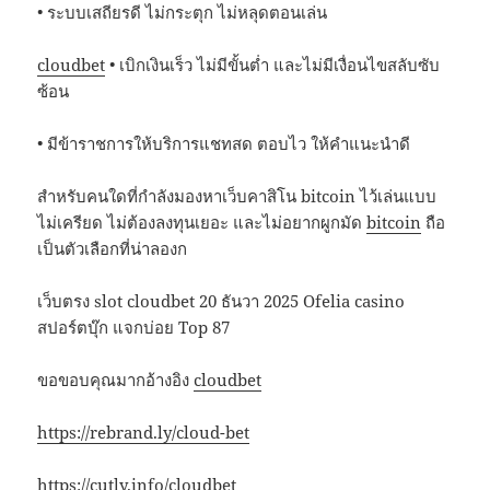
• ระบบเสถียรดี ไม่กระตุก ไม่หลุดตอนเล่น
cloudbet
• เบิกเงินเร็ว ไม่มีขั้นต่ำ และไม่มีเงื่อนไขสลับซับ
ซ้อน
• มีข้าราชการให้บริการแชทสด ตอบไว ให้คำแนะนำดี
สำหรับคนใดที่กำลังมองหาเว็บคาสิโน bitcoin ไว้เล่นแบบ
ไม่เครียด ไม่ต้องลงทุนเยอะ และไม่อยากผูกมัด
bitcoin
ถือ
เป็นตัวเลือกที่น่าลองก
เว็บตรง slot cloudbet 20 ธันวา 2025 Ofelia casino
สปอร์ตบุ๊ก แจกบ่อย Top 87
ขอขอบคุณมากอ้างอิง
cloudbet
https://rebrand.ly/cloud-bet
https://cutly.info/cloudbet