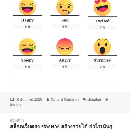
Happy
Sad
Excited
0
%
0
%
0
%
Sleepy
Angry
Surprise
0
%
0
%
0
%
เขียน
ผู้
หมวด
ป้าย
10 ธันวาคม 2025
Richard Robinson
cloudbet
เมื่อ
เขียน
หมู่
กำกับ
bitcoin
แนะแนว
ก่อนหน้า
เรื่อง
สล็อตเว็บตรง ช่องทาง สร้างรายได้ กำไรเน้นๆ
เรื่อง