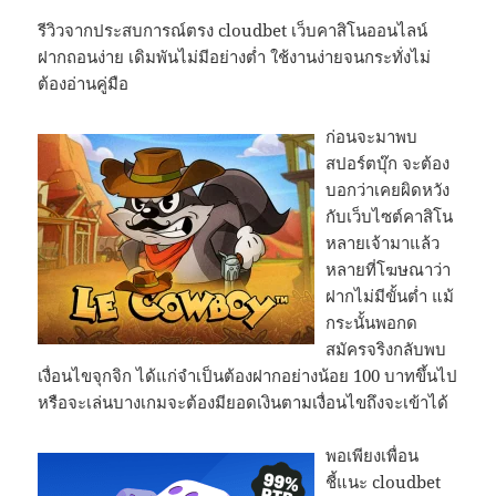
รีวิวจากประสบการณ์ตรง cloudbet เว็บคาสิโนออนไลน์
ฝากถอนง่าย เดิมพันไม่มีอย่างต่ำ ใช้งานง่ายจนกระทั่งไม่
ต้องอ่านคู่มือ
ก่อนจะมาพบ
สปอร์ตบุ๊ก จะต้อง
บอกว่าเคยผิดหวัง
กับเว็บไซต์คาสิโน
หลายเจ้ามาแล้ว
หลายที่โฆษณาว่า
ฝากไม่มีขั้นต่ำ แม้
กระนั้นพอกด
สมัครจริงกลับพบ
เงื่อนไขจุกจิก ได้แก่จำเป็นต้องฝากอย่างน้อย 100 บาทขึ้นไป
หรือจะเล่นบางเกมจะต้องมียอดเงินตามเงื่อนไขถึงจะเข้าได้
พอเพียงเพื่อน
ชี้แนะ cloudbet