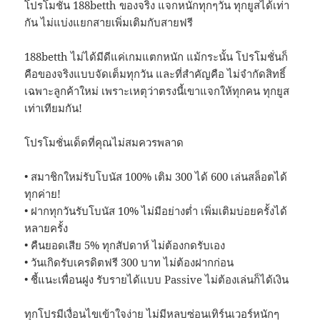
โปรโมชั่น 188betth ของจริง แจกหนักทุกๆวัน ทุกยูสได้เท่า
กัน ไม่แบ่งแยกสายเพิ่มเติมกับสายฟรี
188betth ไม่ได้มีดีแค่เกมแตกหนัก แม้กระนั้น โปรโมชั่นก็
คือของจริงแบบจัดเต็มทุกวัน และที่สำคัญคือ ไม่จำกัดสิทธิ์
เฉพาะลูกค้าใหม่ เพราะเหตุว่าตรงนี้เขาแจกให้ทุกคน ทุกยูส
เท่าเทียมกัน!
โปรโมชั่นเด็ดที่คุณไม่สมควรพลาด
• สมาชิกใหม่รับโบนัส 100% เติม 300 ได้ 600 เล่นสล็อตได้
ทุกค่าย!
• ฝากทุกวันรับโบนัส 10% ไม่มีอย่างต่ำ เพิ่มเติมบ่อยครั้งได้
หลายครั้ง
• คืนยอดเสีย 5% ทุกสัปดาห์ ไม่ต้องกดรับเอง
• วันเกิดรับเครดิตฟรี 300 บาท ไม่ต้องฝากก่อน
• ชี้แนะเพื่อนฝูง รับรายได้แบบ Passive ไม่ต้องเล่นก็ได้เงิน
ทุกโปรมีเงื่อนไขเข้าใจง่าย ไม่มีหลบซ่อนเทิร์นเวอร์หนักๆ