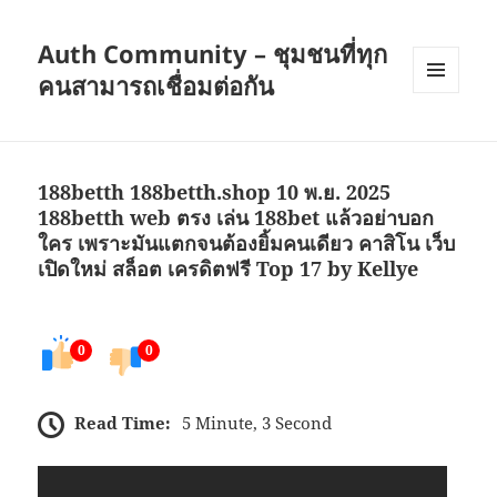
Auth Community – ชุมชนที่ทุก
คนสามารถเชื่อมต่อกัน
เมนู
และวิด
เจ็ต
188betth 188betth.shop 10 พ.ย. 2025
188betth web ตรง เล่น 188bet แล้วอย่าบอก
ใคร เพราะมันแตกจนต้องยิ้มคนเดียว คาสิโน เว็บ
เปิดใหม่ สล็อต เครดิตฟรี Top 17 by Kellye
0
0
Read Time:
5 Minute, 3 Second