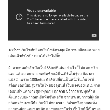
188bet เว็บไซต์สล็อตเว็บไซต์ตรงสุดจัด รวมสล็อตแตกง่าย
เล่นแล้วกำไรปัง ถอนได้จริงไม่กั๊ก
ถ้าหากคุณกำลังเบื่อเว็บ
188bet
ที่เล่นอย่างไรก็ไม่แตก หรือ
แตกแล้วถอนยาก ยอดติดข้อแม้ปั่นเทิร์นไม่รู้จบ ถึงเวลา
แปลง! เพราะ 188betth กำลังเปลี่ยนเป็นหนึ่งในเว็บไซต์
สล็อตยอดนิยมสูงสุดในไทยปัจจุบันนี้ เว็บตรงของแท้ไม่ผ่าน
เอเย่นต์ที่แตกง่ายสุดๆทุกเกม ทุกค่าย บริการครบทุกด้าน
ตั้งแต่ระบบฝากถอนยันทีมซัพพอร์ต จากประสบการณ์ผู้เล่น
สล็อตจริง ตรงนี้คือเว็บที่ ไม่จกตาและก็จ่ายจริงทุกยอดทั้ง
สายทุนน้อยและทุนหนัก ต่างพูดตรงกันว่า เว็บไซต์นี้เป็นของ