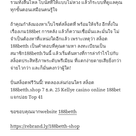
รวมทั้งลื่นไหล โบนัสที่ให้แบบไม่หวง แล้วก็ระบบที่ดูแลคุณ
ทุกขั้นตอนเสมือนคนรู้ใจ
ถ้าคุณกำลังมองหาเว็บไซต์สล็อตที่ พร้อมให้จริง อีกทั้งใน
เรื่องเกม188bet การคลัง แล้วก็ความเชื่อมั่นและมั่นใจ ไม่
จำเป็นต้องหาที่แหน่งใดอีกแล้ว เพราะเหตุว่า สล็อต
188betth เป็นคำตอบที่คุณตามหา ลงทะเบียนเป็น
สมาชิก188betthวันนี้ แล้วเริ่มต้นทางที่การล่ากำไรไปกับ
สล็อตประสิทธิภาพระดับพรีเมียม ที่แตกง่ายดายเสียยิ่งกว่า
จ่ายไวกว่า และก็มั่นคงกว่าผู้ใด!
ปั่นสล็อตฟรีวันนี้! ทดลองเล่นก่อนใคร สล็อต
188betth.shop 7 ธ.ค. 25 Kellye casino online 188bet
แจกบ่อย Top 41
ขอขอบคุณมากwebsite
188betth
https://rebrand.ly/188betth-shop