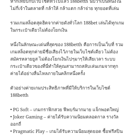
หากเทียบกับเว็บไซต์ทั่วไปแล้ว 188betth นับว่าเป็นหนึ่งใน
ไม่กี่เจ้าในตลาดที่ กล้าให้ กล้าแตก กล้าจ่าย ทุกยอดที่เล่น
รวมเกมสล็อตสุดฮิตจากค่ายดังทั่วโลก 188bet เล่นได้ทุกเกม
ในกระเป๋าเดียวไม่ต้องโยกเงิน
หนึ่งในลักษณะเด่นที่สุดของ 188betth คือการเป็นเว็บที่ รวม
เกมสล็อตทุกค่ายมีชื่อเสียงไว้ภายในเว็บไซต์เดียว ไม่ต้อง
สมัครหลายยูส ไม่ต้องโยกเงินไปๆมาๆให้เสียเวลา ระบบ
กระเป๋าเดียวของที่นี่ทำให้คุณสามารถสลับเล่นเกมจากทุก
ค่ายได้อย่างลื่นไหลภายในคลิกหนึ่งครั้ง
ตัวอย่างค่ายเกมประสิทธิภาพที่มีให้บริการในเว็บไซต์
188betth
• PG Soft – เกมกราฟิกสวย ฟีพบร์มากมาย แจ็กพอตใหญ่
• Joker Gaming – ค่ายได้รับความนิยมตลอดกาล รางวัล
ออกถี่
• Pragmatic Play – เกมได้รับความนิยมสุดยอด ซื้อฟรีสปิน