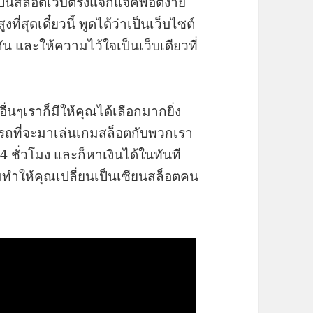
เป็นสล็อตเว็บตรงแจกแจ็คพอตง่าย
ี่สุดเดี๋ยวนี้ พูดได้ว่าเป็นเว็บไซต์
ัน และให้ความไว้ใจเป็นเว็บเดียวที่
่นๆเราก็มีให้คุณได้เลือกมากยิ่ง
ารถที่จะมาเล่นเกมสล็อตกับพวกเรา
4 ชั่วโมง และก็หาเงินได้ในทันที
มทำให้คุณเปลี่ยนเป็นเซียนสล็อตคน