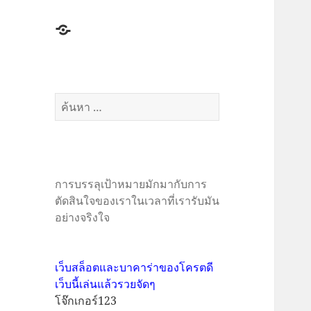
ทาง
เข้า
punpro777
ค้นหา
สำหรับ:
การบรรลุเป้าหมายมักมากับการ
ตัดสินใจของเราในเวลาที่เรารับมัน
อย่างจริงใจ
เว็บสล็อตและบาคาร่าของโครตดี
เว็บนี้เล่นแล้วรวยจัดๆ
โจ๊กเกอร์123