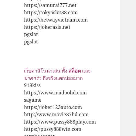
https://samurai777.net
https://tokyoslot88.com
https://betwayvietnam.com
https://jokerasia.net
pgslot
pgslot
เว็บคาสิโนน่าเล่น ทั้ง
สล็อต
และ
บาคาร่า
ตึงจริงแตกบ่อยมาก
918kiss
https://www.madoohd.com
sagame
https://joker123auto.com
http://www.movie87hd.com
https://www.pussy888play.com
https://pussy888win.com