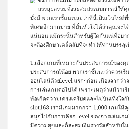
ซึ่งการเล่นเกม 168สล็อต ตรงนี้จะท
บรรลุผลรวมทั้งสะสมประสบการณ์ให้คุณ
มั่งมี พวกเราชี้แนะเลยว่าที่นี่เป็นเว็บไซต
พิเศษอีกมากมาย ที่มั่นหัวใจได้ว่าคุณจะได้
แน่นอน แม้กระนั้นสำหรับผู้ใดกันแน่ที่อย
จะต้องศึกษาเคล็ดลับที่จะทำให้ท่านบรรลุเ
1.เลือกเกมที่เหมาะกับประสบการณ์ของคุณ แม
ประสบการณ์น้อย พวกเราชี้แนะว่าควรเริ่
ออนไลน์ด้วยlevel แรกๆก่อน เนื่องจากว่
การเล่นเกมต่อไปได้ เพราะเหตุว่าแม้ว่าเริ
ท้อเกิดความเคร่งเครียดและไม่บันเทิงใจก
slot168 เรามีเกมมากกว่า 1,000 เกมให้คุ
สนุกไปกับการเลือก level ของการเล่นเกม
มีความสุขและก็สะสมเงินรางวัลสำหรับใน