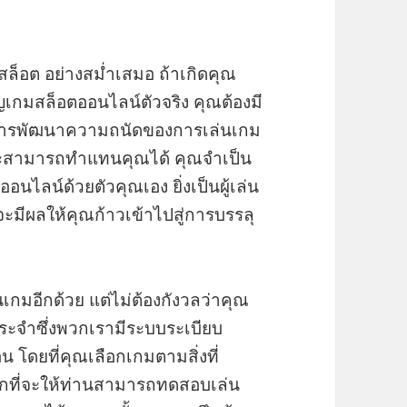
ล็อต อย่างสม่ำเสมอ ถ้าเกิดคุณ
เกมสล็อตออนไลน์ตัวจริง คุณต้องมี
นการพัฒนาความถนัดของการเล่นเกม
ที่จะสามารถทำแทนคุณได้ คุณจำเป็น
อนไลน์ด้วยตัวคุณเอง ยิ่งเป็นผู้เล่น
ยๆจะมีผลให้คุณก้าวเข้าไปสู่การบรรลุ
่นเกมอีกด้วย แต่ไม่ต้องกังวลว่าคุณ
ประจำซึ่งพวกเรามีระบบระเบียบ
น โดยที่คุณเลือกเกมตามสิ่งที่
กที่จะให้ท่านสามารถทดสอบเล่น