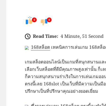
0
0
Read Time:
4 Minute, 51 Second
168สล็อต
เทคนิคการเล่นเกม 168สล็อ
เกมสล็อตออนไลน์เป็นเกมที่สนุกสนานและก็
เลือกเว็บสล็อตที่ดีมีคุณภาพสูงเท่านั้น ก็
ก็ความสนุกสนานร่าเริงในการเล่นเกมออ
ตรงนี้เลย 168slot เป็นเว็บที่มีความเป็น
ปรึกษาเป็นที่ปรึกษาคุณอย่างยอดเยี่ยม