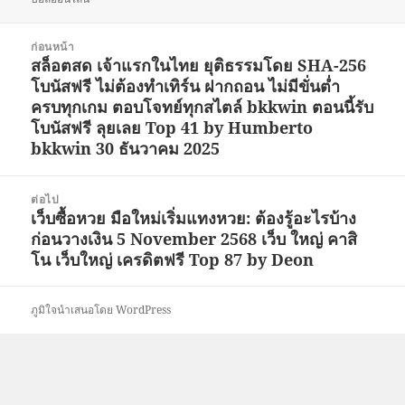
แนะแนว
ก่อนหน้า
เรื่อง
สล็อตสด เจ้าแรกในไทย ยุติธรรมโดย SHA-256
เรื่อง
โบนัสฟรี ไม่ต้องทำเทิร์น ฝากถอน ไม่มีขั่นต่ำ
ก่อน
ครบทุกเกม ตอบโจทย์ทุกสไตล์ bkkwin ตอนนี้รับ
หน้า:
โบนัสฟรี ลุยเลย Top 41 by Humberto
bkkwin 30 ธันวาคม 2025
ต่อไป
เว็บซื้อหวย มือใหม่เริ่มแทงหวย: ต้องรู้อะไรบ้าง
เรื่อง
ก่อนวางเงิน 5 November 2568 เว็บ ใหญ่ คาสิ
ต่อ
โน เว็บใหญ่ เครดิตฟรี Top 87 by Deon
ไป:
ภูมิใจนำเสนอโดย WordPress