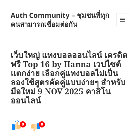
Auth Community – ชุมชนที่ทุก
คนสามารถเชื่อมต่อกัน
เมนู
และวิด
เจ็ต
เว็บใหญ่ แทงบอลออนไลน์ เครดิต
ฟรี Top 16 by Hanna เวปไซต์
แตกง่าย เลือกคู่แทงบอลไม่เป็น
ลองใช้สูตรคัดคู่แบบง่ายๆ สำหรับ
มือใหม่ 9 NOV 2025 คาสิโน
ออนไลน์
0
0