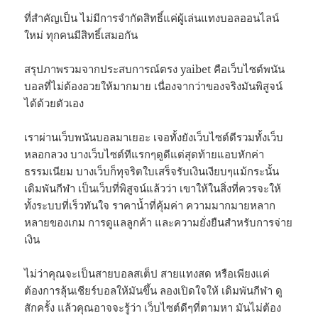
ที่สำคัญเป็น ไม่มีการจำกัดสิทธิ์แค่ผู้เล่นแทงบอลออนไลน์
ใหม่ ทุกคนมีสิทธิ์เสมอกัน
สรุปภาพรวมจากประสบการณ์ตรง yaibet คือเว็บไซต์พนัน
บอลที่ไม่ต้องอวยให้มากมาย เนื่องจากว่าของจริงมันพิสูจน์
ได้ด้วยตัวเอง
เราผ่านเว็บพนันบอลมาเยอะ เจอทั้งยังเว็บไซต์ดีรวมทั้งเว็บ
หลอกลวง บางเว็บไซต์ทีแรกๆดูดีแต่สุดท้ายแอบหักค่า
ธรรมเนียม บางเว็บก็ทุจริตใบเสร็จรับเงินเงียบๆแม้กระนั้น
เดิมพันกีฬา เป็นเว็บที่พิสูจน์แล้วว่า เขาให้ในสิ่งที่ควรจะให้
ทั้งระบบที่เร็วทันใจ ราคาน้ำที่คุ้มค่า ความมากมายหลาก
หลายของเกม การดูแลลูกค้า และความยั่งยืนสำหรับการจ่าย
เงิน
ไม่ว่าคุณจะเป็นสายบอลสเต็ป สายแทงสด หรือเพียงแค่
ต้องการลุ้นเชียร์บอลให้มันขึ้น ลองเปิดใจให้ เดิมพันกีฬา ดู
สักครั้ง แล้วคุณอาจจะรู้ว่า เว็บไซต์ดีๆที่ตามหา มันไม่ต้อง