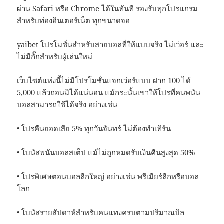
ผ่าน Safari หรือ Chrome ได้ในทันที รองรับทุกโปรแกรม
สำหรับท่องอินเตอร์เน็ต ทุกขนาดจอ
yaibet โปรโมชั่นสำหรับสายบอลที่ให้แบบจริง ไม่เว่อร์ และ
ไม่มีกั๊กสำหรับผู้เล่นใหม่
เว็บไซต์แห่งนี้ไม่มีโปรโมชั่นแจกเว่อร์แบบ ฝาก 100 ได้
5,000 แล้วถอนมิได้แน่นอน แม้กระนั้นเขาให้โปรที่คนพนัน
บอลสามารถใช้ได้จริง อย่างเช่น
• โปรคืนยอดเสีย 5% ทุกวันจันทร์ ไม่ต้องทำเทิร์น
• โบนัสพนันบอลสเต็ป แม้ไม่ถูกหมดรับเงินคืนสูงสุด 50%
• โปรพิเศษตอนบอลลีกใหญ่ อย่างเช่น พรีเมียร์ลีกหรือบอล
โลก
• โบนัสรายสัปดาห์สำหรับคนแทงครบตามปริมาณบิล