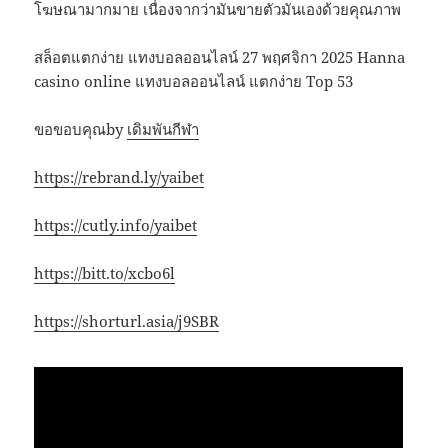
โฆษณามากมาย เนื่องจากว่ามันขายตัวมันเองด้วยคุณภาพ
สล็อตแตกง่าย แทงบอลออนไลน์ 27 พฤศจิกา 2025 Hanna
casino online แทงบอลออนไลน์ แตกง่าย Top 53
ขอขอบคุณby
เดิมพันกีฬา
https://rebrand.ly/yaibet
https://cutly.info/yaibet
https://bitt.to/xcbo6l
https://shorturl.asia/j9SBR