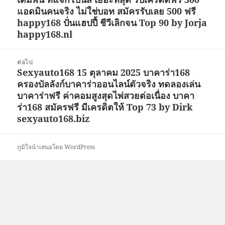
ก่อน
แอดมินคนจริง ไม่ใช่บอท สมัครรับเลย 500 ฟรี
หน้า:
happy168 ปั่นแฮปปี้ ชีวีเลิกจน Top 90 by Jorja
happy168.nl
ต่อไป
Sexyauto168 15 ตุลาคม 2025 บาคาร่า168
เรื่อง
ครองบัลลังก์บาคาร่าออนไลน์ตัวจริง ทดลองเล่น
ต่อ
บาคาร่าฟรี ค่าคอมสูงสุดไพ่สวยต่อเนื่อง บาคา
ไป:
ร่า168 สมัครฟรี มีเครดิตให้ Top 73 by Dirk
sexyauto168.biz
ภูมิใจนำเสนอโดย WordPress