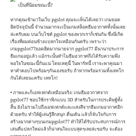
เป็นที่นิยมขณะนี้?
หากคุณเข้ามาในเว็บ pgslot คุณจะเห็นได้เลยว่า เกมยอด
ฮิตปัจจุบันนี้ จำนวนมากจะเป็นเกมสล็อตธีมอวกาศทั้งนั้นเลย
ล่ะครับผม บนเว็บไซต์ pgslot ของพวกเราก็เช่นกัน ซึ่งนี่เกิด
เรื่องที่ผมค่อนข้างแปลกใจเหมือนกันครับ เพราะว่า
เกมpgslot77ยอดฮิตมากมายจาก pgslot77 มีนานาประการ
ธีมเกมอยู่แล้ว แม้กระนั้นทำไมธีมอวกาศถึงได้รับความพึง
พอใจในขณะนี้กันแน่ โดยเหตุนี้ ในพาร์ทนี้ เราจะพาคุณมา
หาคำตอบไปพร้อมๆกันเองขอรับ ถ้าหากพร้อมรวมทั้งเลทโก
กันได้เลยนะครับ เลทโก!
• ภาพและก็เอฟเฟกต์เหมือนจริง: เกมธีมอวกาศจาก
pgslot77 ชอบใช้กราฟิกแบบ 3D สำหรับในการประดิษฐ์ทั้ง
สิ้น ยังไม่รวมไปถึงเอฟเฟกต์และแสงสีจากธีมเกมอวกาศอีก
ด้วยครับ ทำให้ผู้เล่นรู้สึกสนุก ตี่นเต้น แล้วก็จับใจกับการ
สร้างฉากต่างๆบนเกมpgslot77 ทำให้ได้รับประสบการณ์การ
เล่นที่แปลกใหม่แล้วก็น่าสนใจแบบสุดๆเลยล่ะขอรับ จะต้อง