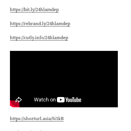
https://bit.ly/24hlamdep
https://rebrand.ly/24hlamdep
https://cutly.info/24hlamdep
https://shorturl.asia/Si1kB