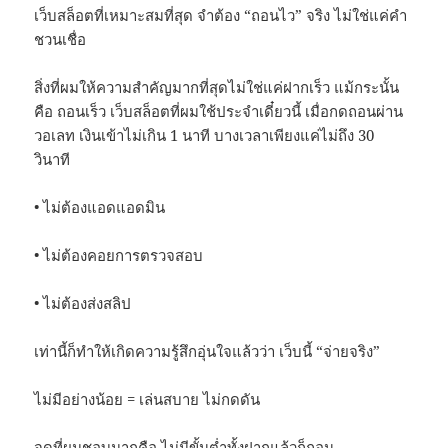
เว็บสล็อตที่เหมาะสมที่สุด จำต้อง “ถอนไว” จริง ไม่ใช่แค่คำ
ชวนเชื่อ
สิ่งที่ผมให้ความสำคัญมากที่สุดไม่ใช่แค่ฝากเร็ว แม้กระนั้น
คือ ถอนเร็ว เว็บสล็อตที่ผมใช้ประจำเดี๋ยวนี้ เมื่อกดถอนผ่าน
วอเลท เงินเข้าไม่เกิน 1 นาที บางเวลาเพียงแค่ไม่ถึง 30
วินาที
• ไม่ต้องแอดแอดมิน
• ไม่ต้องคอยการตรวจสอบ
• ไม่ต้องส่งสลิป
เท่านี้ก็ทำให้เกิดความรู้สึกอุ่นใจแล้วว่า เว็บนี้ “จ่ายจริง”
ไม่มีอย่างน้อย = เล่นสบาย ไม่กดดัน
จุดที่ผมชอบมากคือ ไม่มีขั้นต่ำทั้งฝากแล้วก็ถอน