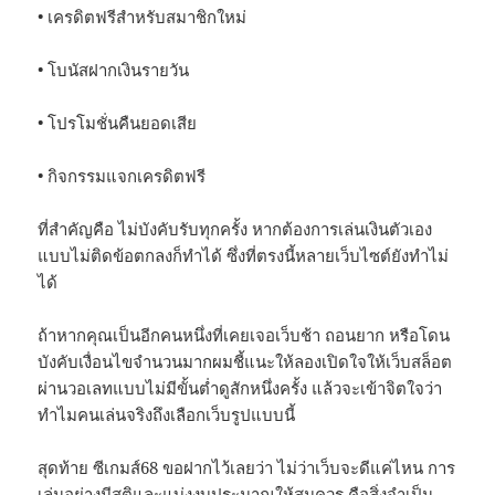
• เครดิตฟรีสำหรับสมาชิกใหม่
• โบนัสฝากเงินรายวัน
• โปรโมชั่นคืนยอดเสีย
• กิจกรรมแจกเครดิตฟรี
ที่สำคัญคือ ไม่บังคับรับทุกครั้ง หากต้องการเล่นเงินตัวเอง
แบบไม่ติดข้อตกลงก็ทำได้ ซึ่งที่ตรงนี้หลายเว็บไซต์ยังทำไม่
ได้
ถ้าหากคุณเป็นอีกคนหนึ่งที่เคยเจอเว็บช้า ถอนยาก หรือโดน
บังคับเงื่อนไขจำนวนมากผมชี้แนะให้ลองเปิดใจให้เว็บสล็อต
ผ่านวอเลทแบบไม่มีขั้นต่ำดูสักหนึ่งครั้ง แล้วจะเข้าจิตใจว่า
ทำไมคนเล่นจริงถึงเลือกเว็บรูปแบบนี้
สุดท้าย ซีเกมส์68 ขอฝากไว้เลยว่า ไม่ว่าเว็บจะดีแค่ไหน การ
เล่นอย่างมีสติและแบ่งงบประมาณให้สมควร คือสิ่งจำเป็น