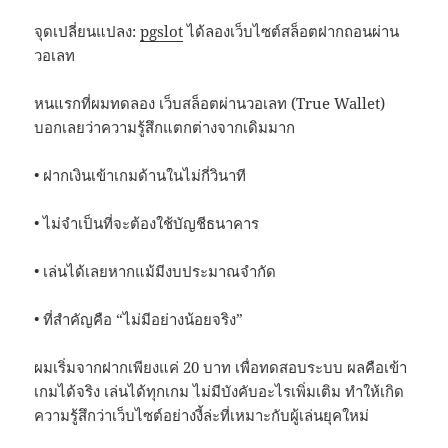
จุดเปลี่ยนแปลง:
pgslot
ได้ลองเว็บไซต์สล็อตฝากถอนผ่าน
วอเลท
หนแรกที่ผมทดลอง เว็บสล็อตผ่านวอเลท (True Wallet)
บอกเลยว่าความรู้สึกแตกต่างจากเดิมมาก
• ฝากเงินเข้าเกมด้านในไม่กี่วินาที
• ไม่จำเป็นที่จะต้องใช้บัญชีธนาคาร
• เล่นได้เลยหากแม้มีงบประมาณจำกัด
• ที่สำคัญคือ “ไม่มีอย่างน้อยจริง”
ผมเริ่มจากฝากเพียงแค่ 20 บาท เพื่อทดสอบระบบ ผลคือเข้า
เกมได้จริง เล่นได้ทุกเกม ไม่มีบังคับอะไรเพิ่มเติม ทำให้เกิด
ความรู้สึกว่าเว็บไซต์อย่างงี้ล่ะที่เหมาะกับผู้เล่นยุคใหม่