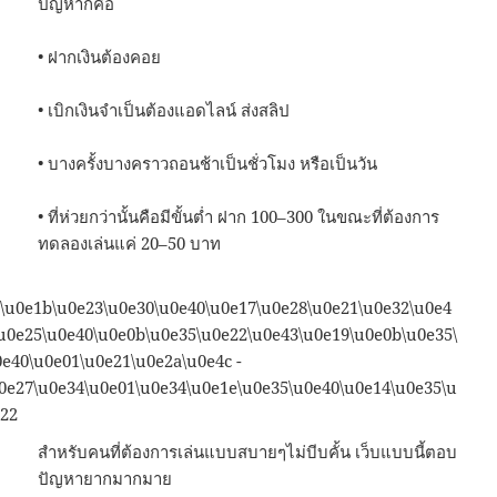
ปัญหาก็คือ
• ฝากเงินต้องคอย
• เบิกเงินจำเป็นต้องแอดไลน์ ส่งสลิป
• บางครั้งบางคราวถอนช้าเป็นชั่วโมง หรือเป็นวัน
• ที่ห่วยกว่านั้นคือมีขั้นต่ำ ฝาก 100–300 ในขณะที่ต้องการ
ทดลองเล่นแค่ 20–50 บาท
สำหรับคนที่ต้องการเล่นแบบสบายๆไม่บีบคั้น เว็บแบบนี้ตอบ
ปัญหายากมากมาย