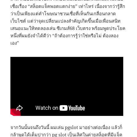
เชื่อเรื่อง “สล็อตแจ็คพอตแตกง่าย” เท่าไหร่ เนื่องจากว่ารู้สึก
ว่าเป็นเพียงแต่คำโฆษณาชวนเชื่อที่เห็นกันเกลื่อนกลาด
เว็บไซต์ แต่ว่าจุดเปลี่ยนแปลงสำคัญเกิดขึ้นเมื่อเพื่อนสนิท
เสนอแนะให้ทดลองเล่น ซีเกมส์68 เว็บตรง พร้อมพูดประโยค
หนึ่งที่ผมยังจำได้ดีว่า “ถ้าต้องการรู้ว่าใช่หรือไม่ ต้องลอง
เอง”
จากวันนั้นจนถึงวันนี้ ผมเล่น pgslot มาอย่างต่อเนื่อง แล้วก็
กล้าพูดได้เต็มปากว่า pg slot เป็นเลิศในค่ายสล็อตที่มีแจ็ค