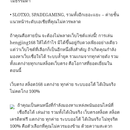
ไม่ธรรมดา
• SLOTXO, SPADEGAMING, รวมทั้งอีกเยอะแยะ – ค่ายชั้น
แนวหน้าระดับเอเชียที่คุณไม่ควรพลาด
ถ้าคุณคือสายปั่น จะต้องไม่พลาดเว็บไซต์แห่งนี้! การเล่น
hengjing168 ให้ได้กำไร มิได้ขึ้นอยู่กับดวงเพียงอย่างเดียว
แต่ว่าเว็บไซต์ที่เลือกก็เป็นอีกหนึ่งสิ่งสำคัญ ถ้าเกิดคุณกำลัง
มองหาเว็บเชื่อใจได้ ระบบล้ำยุค รวมเกมจากทุกค่ายดัง รวม
ทั้งแตกง่ายทุกเกมสล็อตเว็บตรง คือโอกาสที่ยอดเยี่ยมใน
ตอนนี้
เว็บตรง สล็อต168 แตกง่าย ทุกค่าย ระบบออโต้ ได้เงินจริง
ไม่คดโกง 100%
ถ้าคุณเป็นคนหนึ่งที่กำลังมองหาแหล่งพนันออนไลน์ที่
เชื่อถือได้ เล่นง่าย รวมทั้งได้เงินจริง เว็บตรงสล็อต สล็อต
เครดิตฟรี แตกง่าย ทุกค่าย ระบบออโต้ ได้เงินจริง ไม่ทุจริต
100% คือตัวเลือกที่คุณไม่ควรมองข้าม ด้วยความสะดวก