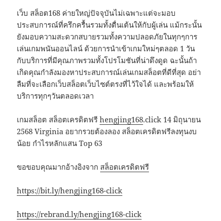
เว็บ สล็อต168 ค่ายใหญ่ปัจจุบันไม่เฉพาะแต่จะมอบ
ประสบการณ์ที่ครึกครื้นรวมทั้งตื่นเต้นให้กับผู้เล่น แม้กระนั้น
ยังมอบความสะดวกสบายรวมทั้งความปลอดภัยในทุกๆการ
เล่นเกมพนันออนไลน์ ด้วยการนำเข้าเกมใหม่ๆตลอด 1 วัน
กับบริการที่มีคุณภาพรวมทั้งโปรโมชันที่น่าดึงดูด ฉะนั้นถ้า
เกิดคุณกำลังมองหาประสบการณ์เล่นเกมสล็อตที่ดีที่สุด อย่า
ลืมที่จะเลือกเว็บสล็อตเว็บไซต์ตรงที่ไว้ใจได้ และพร้อมให้
บริการทุกๆวันตลอดเวลา
เกมสล็อต สล็อตเครดิตฟรี
hengjing168
.click 14 มิถุนายน
2568 Virginia อยากรวยต้องลอง สล็อตเครดิตฟรีลงทุนงบ
น้อย กำไรหลักแสน Top 63
ขอขอบคุณมากอ้างอิงจาก
สล็อตเครดิตฟรี
https://bit.ly/hengjing168-click
https://rebrand.ly/hengjing168-click