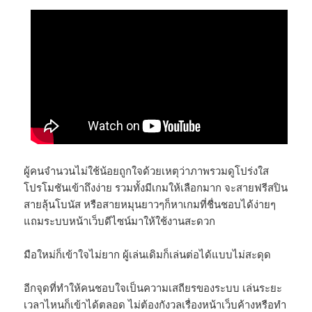
ผู้คนจำนวนไม่ใช้น้อยถูกใจด้วยเหตุว่าภาพรวมดูโปร่งใส
โปรโมชันเข้าถึงง่าย รวมทั้งมีเกมให้เลือกมาก จะสายฟรีสปิน
สายลุ้นโบนัส หรือสายหมุนยาวๆก็หาเกมที่ชื่นชอบได้ง่ายๆ
แถมระบบหน้าเว็บดีไซน์มาให้ใช้งานสะดวก
มือใหม่ก็เข้าใจไม่ยาก ผู้เล่นเดิมก็เล่นต่อได้แบบไม่สะดุด
อีกจุดที่ทำให้คนชอบใจเป็นความเสถียรของระบบ เล่นระยะ
เวลาไหนก็เข้าได้ตลอด ไม่ต้องกังวลเรื่องหน้าเว็บค้างหรือทำ