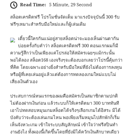
Read Time:
5 Minute, 29 Second
สล็อตเครดิตฟรี โปรโมชั่นจัดเต็ม มาแรงปัจจุบันนี้ 300 รับ
ฟรีๆเหมาะสำหรับมือใหม่และก็ผู้เล่นเดิม
เดี๋ยวนี้ใครกันแน่อยู่สายสล็อตน่าจะมองเห็นผ่านตากัน
บ่อยครั้งกับคำว่า สล็อตเครดิตฟรี 300 ตอนแรกผมก็มี
ความรู้สึกว่าเป็นเพียงแค่โปรล่อให้สมัครเฉยๆแม้กระนั้น
พอได้ลอง สล็อต168 เองจริงๆจะต้องบอกเลยว่าโปรนี้คุ้มกว่า
ที่คิด โดยเฉพาะอย่างยิ่งสำหรับมือใหม่ที่ยังไม่ต้องการลงทุน
หรือผู้ที่เคยเล่นอยู่แล้วแต่ต้องการทดลองเกมใหม่แบบไม่
เสี่ยงเงินตัวเอง
ประสบการณ์หนแรกของผมคือสมัครเป็นสมาชิกตามปกติ
ไม่ต้องฝากเงินก่อน แล้วระบบก็ให้เครดิตมา 300 บาททันที
เอาไปทดสอบหมุนเกมสล็อตได้จริงๆเลือกเกมได้อิสระ มิได้
บังคับว่าจะต้องเล่นเกมไหน พอเพียงเริ่มหมุนไปสักพักก็เริ่ม
เห็นจังหวะเกม เข้าใจระบบสัญลักษณ์ เข้าใจว่าฟรีสปินทำ
งานยังไง ทั้งผองนี้เกิดขึ้นโดยที่ยังมิได้ควักเงินสักบาทเดียว