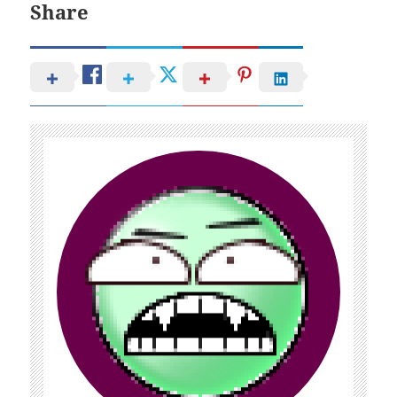
Share