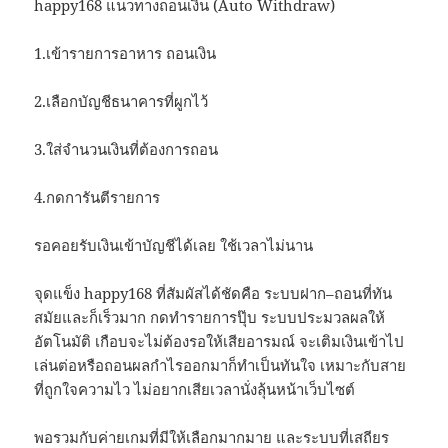
happy168 แนวทางถอนเงิน (Auto Withdraw)
1.เข้ารายการอาหาร ถอนเงิน
2.เลือกบัญชีธนาคารที่ผูกไว้
3.ใส่จำนวนเงินที่ต้องการถอน
4.กดการันตีรายการ
รอคอยรับเงินเข้าบัญชีได้เลย ใช้เวลาไม่นาน
จุดแข็ง happy168 ที่สัมผัสได้ชัดคือ ระบบฝาก–ถอนที่ทัน
สมัยและก็เร็วมาก กดทำรายการปุ๊บ ระบบประมวลผลให้
อัตโนมัติ เกือบจะไม่ต้องรอให้เสียอารมณ์ จะเติมเงินเข้าไป
เล่นต่อหรือถอนผลกำไรออกมาก็ทำเป็นทันใจ เหมาะกับสาย
ที่ถูกใจความไว ไม่อยากเสียเวลานั่งลุ้นหน้าเว็บไซต์
พอรวมกับค่ายเกมที่มีให้เลือกมากมาย และระบบที่เสถียร