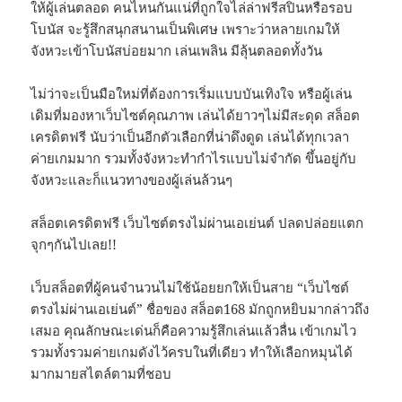
ให้ผู้เล่นตลอด คนไหนกันแน่ที่ถูกใจไล่ล่าฟรีสปินหรือรอบ
โบนัส จะรู้สึกสนุกสนานเป็นพิเศษ เพราะว่าหลายเกมให้
จังหวะเข้าโบนัสบ่อยมาก เล่นเพลิน มีลุ้นตลอดทั้งวัน
ไม่ว่าจะเป็นมือใหม่ที่ต้องการเริ่มแบบบันเทิงใจ หรือผู้เล่น
เดิมที่มองหาเว็บไซต์คุณภาพ เล่นได้ยาวๆไม่มีสะดุด สล็อต
เครดิตฟรี นับว่าเป็นอีกตัวเลือกที่น่าดึงดูด เล่นได้ทุกเวลา
ค่ายเกมมาก รวมทั้งจังหวะทำกำไรแบบไม่จำกัด ขึ้นอยู่กับ
จังหวะและก็แนวทางของผู้เล่นล้วนๆ
สล็อตเครดิตฟรี เว็บไซต์ตรงไม่ผ่านเอเย่นต์ ปลดปล่อยแตก
จุกๆกันไปเลย!!
เว็บสล็อตที่ผู้คนจำนวนไม่ใช้น้อยยกให้เป็นสาย “เว็บไซต์
ตรงไม่ผ่านเอเย่นต์” ชื่อของ สล็อต168 มักถูกหยิบมากล่าวถึง
เสมอ คุณลักษณะเด่นก็คือความรู้สึกเล่นแล้วลื่น เข้าเกมไว
รวมทั้งรวมค่ายเกมดังไว้ครบในที่เดียว ทำให้เลือกหมุนได้
มากมายสไตล์ตามที่ชอบ