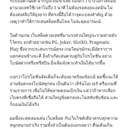
ระบบอัตโนมัติ ฝากปุ๊บเงินเข้าเลย ถอนก็ไว บางโอกาสถอน
ผ่านวอเลทใช้เวลาไม่ถึง 1 นาที ไม่ต้องรอคอยแอดมิน ไม่
ต้องส่งสลิปให้ยุ่งยาก ที่ตรงนี้ถือได้ว่าจุดแปลงสำคัญ ด้วย
เหตุว่าทำให้การเล่นสล็อตลื่นไหล ไม่สะดุดอารมณ์
ในด้านเกม เว็บสล็อตวอเลทที่มาแรงส่วนใหญ่จะรวมค่ายดัง
ไว้ครบ ยกตัวอย่างเช่น PG, Joker, SlotXO, Pragmatic
Play ซึ่งจากประสบการณ์ตรง เกมใหม่ๆมักจะมีอัตราการ
แตกค่อนข้างจะดี ยิ่งถ้าเกิดเล่นควบคู่กับโปรโมชั่น อย่าง
โบนัสฝากหรือฟรีสปิน ยิ่งเพิ่มจังหวะทำเงินได้มากขึ้น
แน่ๆว่าโปรโมชั่นจัดเต็มก็จะต้องมาพร้อมข้อแม้ ผมชี้แนะให้
อ่านข้อตกลงโบนัสทุกหน เป็นต้นว่า เทิร์นโอเวอร์ หรือเกมที่
ร่วมรายการ เพื่อไม่ให้พลาดตอนเบิกเงิน แต่ว่าถ้าหากเลือก
เว็บตรงที่เชื่อถือได้ ส่วนใหญ่ข้อตกลงจะไม่สลับซับซ้อน และ
ก็ถอนเงินได้จริง
ผมพึ่งจะทดลองเล่น เว็บสล็อต กับเว็บไซต์เดียวครบทุกความ
สนุกสนานร่าเริง รวมทั้งจำเป็นต้องบอกเลยว่า ตื่นเต้นเกิน