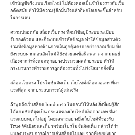
เข้าบัญชีจริงแบบเรียลไทม์ ไม่ต้องคอยเป็นชั่วโมงราวกับเว็บ
อดีตสมัย ทำให้มีความรู้สึกมั่นใจแล้วก็พอใจเยอะขึ้นสำหรับ
ในการเล่น
ความปลอดภัย สล็อตเว็บตรง ที่ผมใช้อยู่มีระบบระเบียบ
รับรองตัวตน และก็ระบบเข้ารหัสข้อมูล ทำให้ข้อมูลส่วนตัว
รวมทั้งข้อมูลทางด้านการเงินถูกคุ้มครองอย่างยอดเยี่ยม ทั้ง
ยังระบบฝากถอนอัตโนมัติยังช่วยลดข้อผิดพลาดจากมนุษย์
เนื่องจากว่าทั้งหมดทุกอย่างประมวลผลด้วยระบบ ทำให้
กระบวนการทำรายการถูกต้องรวมทั้งโปร่งใสมากยิ่งขึ้น
สล็อตเว็บตรง โปรโมชั่นจัดเต็ม เว็บไซต์สล็อตวอเลท ที่มา
แรงที่สุด จากประสบการณ์ผู้เล่นจริง
ถ้าพูดถึงเว็บสล็อต london45 ในตอนปีให้หลัง สิ่งที่ผมรู้สึก
ได้แจ่มชัดที่สุดเป็น กระแสของเว็บไซต์สล็อตวอเลท ที่มา
แรงแบบหยุดไม่อยู่ โดยเฉพาะอย่างยิ่งเว็บไซต์ที่รองรับ
True Wallet และก็มาพร้อมโปรโมชั่นจัดเต็ม กล่าวได้ว่า
แปลงประสบการณ์การเล่นสล็อตไปเลย จากที่เคยยุ่งยาก