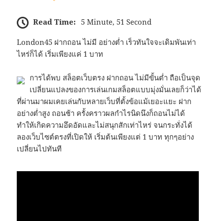
Read Time:
5 Minute, 51 Second
London45 ฝากถอน ไม่มี อย่างต่ำ เร็วทันใจจะเดิมพันเท่า
ไหร่ก็ได้ เริ่มเพียงแค่ 1 บาท
การได้พบ สล็อตเว็บตรง ฝากถอน ไม่มีขั้นต่ำ ถือเป็นจุด
เปลี่ยนแปลงของการเล่นเกมสล็อตแบบมุ่งมั่นเลยก็ว่าได้
ที่ผ่านมาผมเคยเล่นกับหลายเว็บที่ตั้งข้อแม้เยอะแยะ ฝาก
อย่างต่ำสูง ถอนช้า ครั้งคราวผลกำไรนิดนึงก็ถอนไม่ได้
ทำให้เกิดความอึดอัดและไม่สนุกสักเท่าไหร่ จนกระทั่งได้
ลองเว็บไซต์ตรงที่เปิดให้ เริ่มต้นเพียงแต่ 1 บาท ทุกๆอย่าง
เปลี่ยนไปทันที