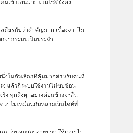
มีคนเข้าเล่นมาก เว็บไซต์ยังคง
่เสถียรนับว่าสำคัญมาก เนื่องจากไม่
ออกจากระบบเป็นประจำ
หนึ่งในตัวเลือกที่คุ้มมากสำหรับคนที่
แรง แล้วก็ระบบใช้งานไม่ซับซ้อน
ิง ทุกสิ่งทุกอย่างค่อนข้างจะลื่น
ดว่าไม่เหมือนกับหลายเว็บไซต์ที่
บอกเลยว่านอนสอนง่ายมาก ใช้เวลาไม่