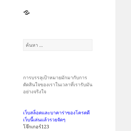
ทาง
เข้า
punpro777
ค้นหา
สำหรับ:
การบรรลุเป้าหมายมักมากับการ
ตัดสินใจของเราในเวลาที่เรารับมัน
อย่างจริงใจ
เว็บสล็อตและบาคาร่าของโครตดี
เว็บนี้เล่นแล้วรวยจัดๆ
โจ๊กเกอร์123