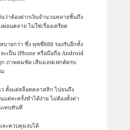
ดันว่าต้องฝากเงินจำนวนหลายชิ้นถึง
งผ่อนคลาย ไม่ใช่เรื่องเครียด
ายกว่า ซึ่ง พุซซี่888 รองรับอีกทั้ง
จะเป็น iPhone หรือมือถือ Android
ะตุก ภาพคมชัด เสียงเอฟเฟกต์ครบ
ิม
 ตั้งแต่สล็อตคลาสสิก ไปจนถึง
่ละครั้งทำได้ง่าย ไม่ต้องตั้งค่า
้แทบทันที
น และควบคุมงบได้