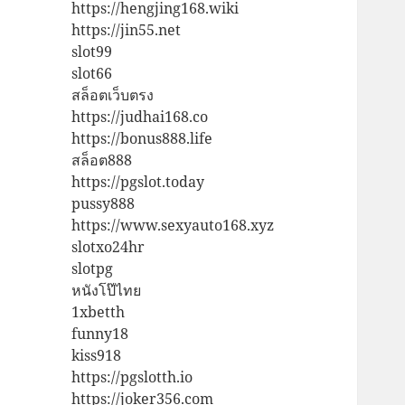
https://hengjing168.wiki
https://jin55.net
slot99
slot66
สล็อตเว็บตรง
https://judhai168.co
https://bonus888.life
สล็อต888
https://pgslot.today
pussy888
https://www.sexyauto168.xyz
slotxo24hr
slotpg
หนังโป๊ไทย
1xbetth
funny18
kiss918
https://pgslotth.io
https://joker356.com