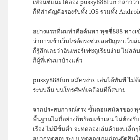
เพื่อนชี้แนะให้ลอง pussy888fun กล่าวว่าเป็
ก็ที่สำคัญคือรองรับทั้ง iOS รวมทั้ง Andro
อย่างแรกที่ผมทำคือค้นหา พุซซี่888 ทางเข้
ว่าการเข้าเว็บไซต์ตรงช่วยลดปัญหาเว็บล่
ก็รู้สึกเลยว่าอินเทอร์เฟซดูเรียบง่าย ไม่ส
ก็ผู้ที่เล่นมาบ้างแล้ว
pussy888fun สมัครง่าย เล่นได้ทันที ไม่ต้
ระบบลื่น บนโทรศัพท์เคลื่อนที่ก็สบาย
จากประสบการณ์ตรง ขั้นตอนสมัครของ พุซ
พื้นฐานไม่กี่อย่างก็พร้อมเข้าเล่น ไม่ต้อง
เรื่อง ไม่มีขั้นต่ำ จะทดลองเล่นด้วยงบเล็
อยากทดสอบระบบ ทดลองเกมก่อนตัดสินใจเล