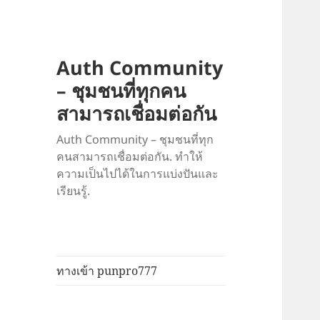
Auth Community
– ชุมชนที่ทุกคน
สามารถเชื่อมต่อกัน
Auth Community – ชุมชนที่ทุก
คนสามารถเชื่อมต่อกัน. ทำให้
ความเป็นไปได้ในการแบ่งปันและ
เรียนรู้.
ทางเข้า punpro777