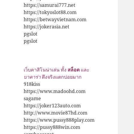
https://samurai777.net
https://tokyoslot88.com
https://betwayvietnam.com
https://jokerasia.net
pgslot
pgslot
เว็บคาสิโนน่าเล่น ทั้ง
สล็อต
และ
บาคาร่า
ตึงจริงแตกบ่อยมาก
918kiss
https://www.madoohd.com
sagame
https://joker123auto.com
http://www.movie87hd.com
https://www.pussy888play.com
https://pussy888win.com