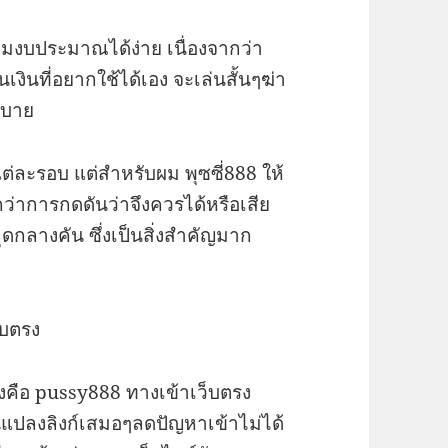
บคุมงบประมาณได้ง่าย เนื่องจากว่า
ินที่อยากใช้ได้เอง จะเล่นสั้นๆฆ่า
สบาย
ละรอบ แต่สำหรับผม พุซซี่888 ให้
งกว่าการกดดันว่าจึงควรได้หรือเสีย
ดกลางคัน ซึ่งเป็นสิ่งสำคัญมาก
็บตรง
งคือ pussy888 ทางเข้าเว็บตรง
ี่ยนแปลงลิงก์เสมอๆลดปัญหาเข้าไม่ได้