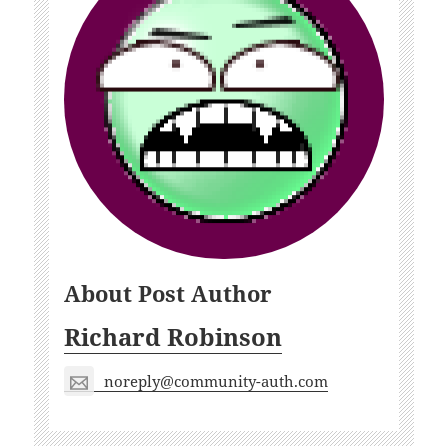
About Post Author
Richard Robinson
noreply@community-auth.com