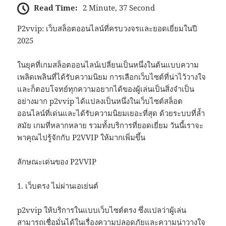
Read Time:
2 Minute, 37 Second
P2vvip: เว็บสล็อตออนไลน์ที่ครบวงจรและยอดเยี่ยมในปี
2025
ในยุคที่เกมสล็อตออนไลน์เปลี่ยนเป็นหนึ่งในต้นแบบความ
เพลิดเพลินที่ได้รับความนิยม การเลือกเว็บไซต์ที่น่าไว้วางใจ
และก็ตอบโจทย์ทุกความอยากได้ของผู้เล่นเป็นสิ่งจำเป็น
อย่างมาก p2vvip ได้แปลงเป็นหนึ่งในเว็บไซต์สล็อต
ออนไลน์ที่เด่นและได้รับความนิยมเยอะที่สุด ด้วยระบบที่ล้ำ
สมัย เกมที่หลากหลาย รวมทั้งบริการที่ยอดเยี่ยม วันนี้เราจะ
พาคุณไปรู้จักกับ P2VVIP ให้มากเพิ่มขึ้น
ลักษณะเด่นของ P2VVIP
1. เว็บตรง ไม่ผ่านเอเย่นต์
p2vvip ให้บริการในแบบเว็บไซต์ตรง ซึ่งแปลว่าผู้เล่น
สามารถเชื่อมั่นได้ในเรื่องความปลอดภัยและความน่าวางใจ