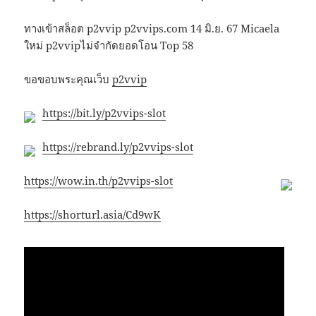
ทางเข้าสล็อต p2vvip p2vvips.com 14 มิ.ย. 67 Micaela
ใหม่ p2vvipไม่จำกัดยอดโอน Top 58
ขอขอบพระคุณเว็บ
p2vvip
https://bit.ly/p2vvips-slot
https://rebrand.ly/p2vvips-slot
https://wow.in.th/p2vvips-slot
https://shorturl.asia/Cd9wK