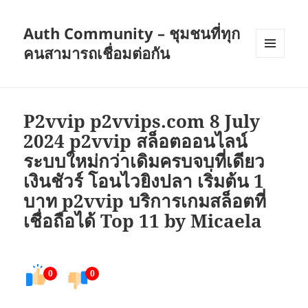
Auth Community – ชุมชนที่ทุก
คนสามารถเชื่อมต่อกัน
เมนู
และวิด
เจ็ต
P2vvip p2vvips.com 8 July
2024 p2vvip สล็อตออนไลน์
ระบบใหม่กว่าเดิมครบจบที่เดียว
เงินชัวร์ โอนไวยิงปลา เริ่มต้น 1
บาท p2vvip บริการเกมสล็อตที่
เชื่อถือได้ Top 11 by Micaela
0
0